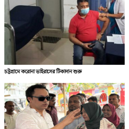
চট্টগ্রামে করোনা ভাইরাসের টিকাদান শুরু