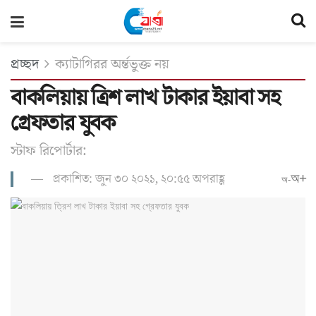
প্রচ্ছদ
ক্যাটাগিরর অর্ন্তভুক্ত নয়
বাকলিয়ায় ত্রিশ লাখ টাকার ইয়াবা সহ
গ্রেফতার যুবক
স্টাফ রিপোর্টার:
প্রকাশিত: জুন ৩০ ২০২১, ২০:৫৫ অপরাহ্ণ
অ+
অ-