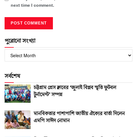
next time I comment.
পুরোনো সংখ্যা
পুরোনো
সংখ্যা
সর্বশেষ
চট্টগ্রাম প্রেস ক্লাবের ‘জুলাই বিপ্লব স্মৃতি ফুটবল
টুর্নামেন্ট’ সম্পন্ন
মানবিকতার পাশাপাশি জাতীয় ঐক্যের বার্তা দিলেন
এমপি সাঈদ নোমান