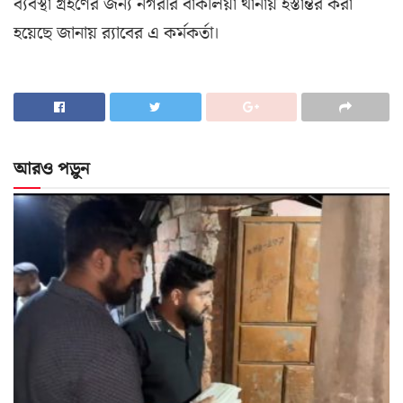
ব্যবস্থা গ্রহণের জন্য নগরীর বাকলিয়া থানায় হস্তান্তর করা
হয়েছে জানায় র‌্যাবের এ কর্মকর্তা।
আরও পড়ুন