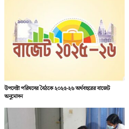
উপদেষ্টা পরিষদের বৈঠকে ২০২৫-২৬ অর্থবছরের বাজেট
অনুমোদন