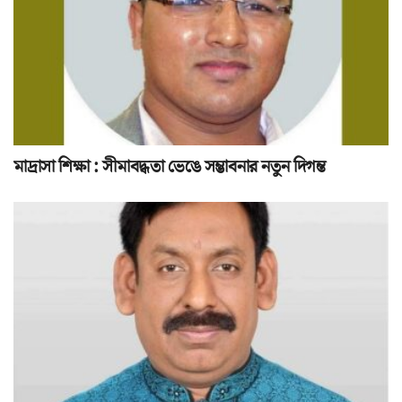
মাদ্রাসা শিক্ষা : সীমাবদ্ধতা ভেঙে সম্ভাবনার নতুন দিগন্ত