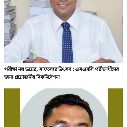
পরীক্ষা নয় ভয়ের, সাফল্যের উৎসব : এসএসসি পরীক্ষার্থীদের
জন্য প্রয়োজনীয় দিকনির্দেশনা