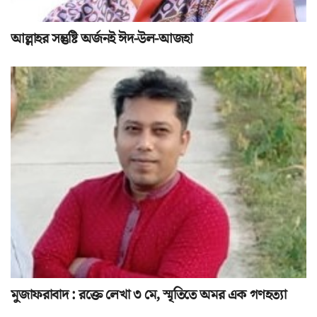
আল্লাহর সন্তুষ্টি অর্জনই ঈদ-উল-আজহা
মুজাফরাবাদ : রক্তে লেখা ৩ মে, স্মৃতিতে অমর এক গণহত্যা