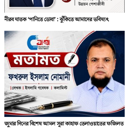
নীরব ঘাতক ‘পানিতে ডোবা’ : ঝুঁকিতে আমাদের ভবিষ্যৎ
জুমার দিনের বিশেষ আমল সূরা কাহাফ তেলাওয়াতের ফজিলত