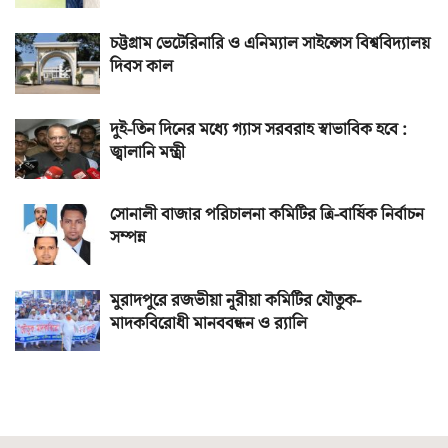
চট্টগ্রাম ভেটেরিনারি ও এনিম্যাল সাইন্সেস বিশ্ববিদ্যালয়
দিবস কাল
দুই-তিন দিনের মধ্যে গ্যাস সরবরাহ স্বাভাবিক হবে :
জ্বালানি মন্ত্রী
সোনালী বাজার পরিচালনা কমিটির ত্রি-বার্ষিক নির্বাচন
সম্পন্ন
মুরাদপুরে রজভীয়া নূরীয়া কমিটির যৌতুক-
মাদকবিরোধী মানববন্ধন ও র‌্যালি