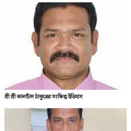
শ্রী শ্রী কালাচাঁদ ঠাকুরের সংক্ষিপ্ত ইতিহাস