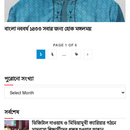
বাংলা নববর্ষ ১৪৩৩ সবার জন্য হোক মঙ্গলময়
PAGE 1 OF 6
১
২
…
৬
পুরোনো সংখ্যা
পুরোনো
সংখ্যা
সর্বশেষ
ডিজিটাল দাওয়াহ ও মিডিয়ামুখী ক্যারিয়ার গঠনে