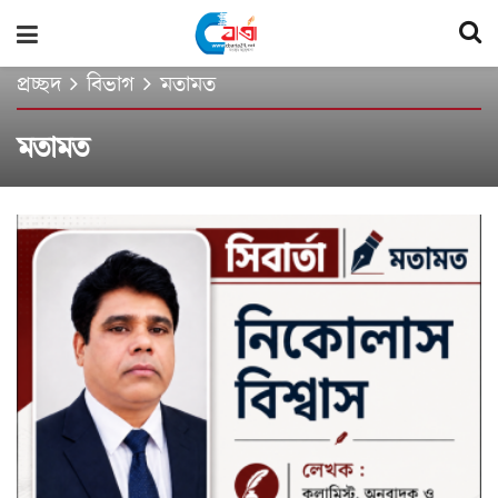
প্রচ্ছদ
বিভাগ
মতামত
মতামত