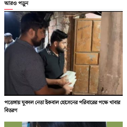
আরও পড়ুন
পতেঙ্গায় যুবদল নেতা ইকবাল হোসেনের পরিবারের পক্ষে খাবার
বিতরণ