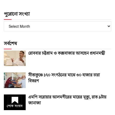
পুরোনো সংখ্যা
পুরোনো
সংখ্যা
সর্বশেষ
রোববার চট্টগ্রাম ও কক্সবাজার আসছেন প্রধানমন্ত্রী
সীতাকুণ্ডে ১৭০ সংগঠনের মাঝে ৩০ হাজার চারা
বিতরণ
এমপি সরোয়ার আলমগীরের মায়ের মৃত্যু, রাত ৯টায়
জানাজা