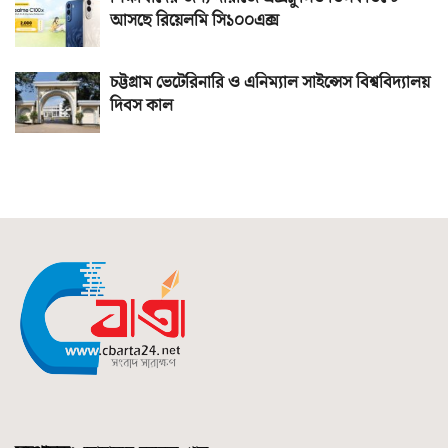
আসছে রিয়েলমি সি১০০এক্স
চট্টগ্রাম ভেটেরিনারি ও এনিম্যাল সাইন্সেস বিশ্ববিদ্যালয়
দিবস কাল