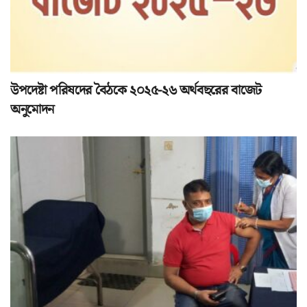
উপদেষ্টা পরিষদের বৈঠকে ২০২৫-২৬ অর্থবছরের বাজেট
অনুমোদন