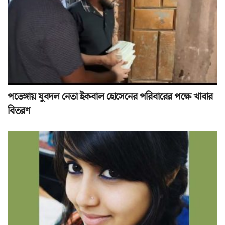
পতেঙ্গায় যুবদল নেতা ইকবাল হোসেনের পরিবারের পক্ষে খাবার
বিতরণ