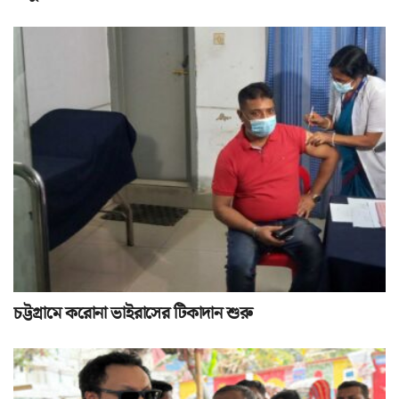
চট্টগ্রামে করোনা ভাইরাসের টিকাদান শুরু