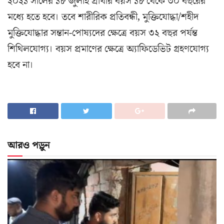
২০২১ সালের ১৮ জুলাই প্রার্থীর বয়স ১৮ থেকে ৩০ বছরের
মধ্যে হতে হবে। তবে শারীরিক প্রতিবন্ধী, মুক্তিযোদ্ধা/শহীদ
মুক্তিযোদ্ধার সন্তান-পোষ্যদের ক্ষেত্রে বয়স ৩২ বছর পর্যন্ত
শিথিলযোগ্য। বয়স প্রমাণের ক্ষেত্রে অ্যাফিডেভিট গ্রহণযোগ্য
হবে না।
আরও পড়ুন