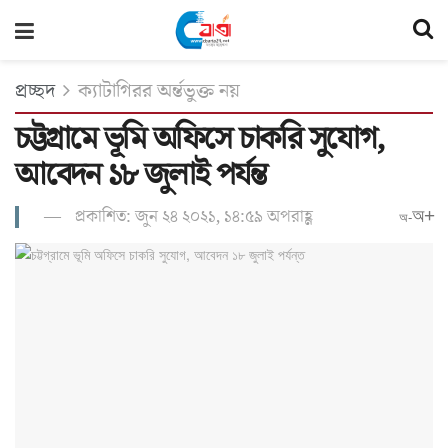
প্রচ্ছদ
ক্যাটাগিরর অর্ন্তভুক্ত নয়
চট্টগ্রামে ভূমি অফিসে চাকরি সুযোগ,
আবেদন ১৮ জুলাই পর্যন্ত
প্রকাশিত: জুন ২৪ ২০২১, ১৪:৫৯ অপরাহ্ণ
অ+
অ-