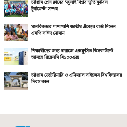
চট্টগ্রাম প্রেস ক্লাবের ‘জুলাই বিপ্লব স্মৃতি ফুটবল
টুর্নামেন্ট’ সম্পন্ন
মানবিকতার পাশাপাশি জাতীয় ঐক্যের বার্তা দিলেন
এমপি সাঈদ নোমান
শিক্ষার্থীদের জন্য দারাজে এক্সক্লুসিভ ডিসকাউন্টে
আসছে রিয়েলমি সি১০০এক্স
চট্টগ্রাম ভেটেরিনারি ও এনিম্যাল সাইন্সেস বিশ্ববিদ্যালয়
দিবস কাল