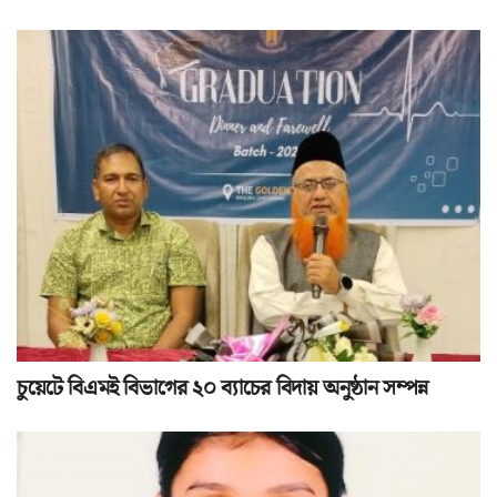
চুয়েটে বিএমই বিভাগের ২০ ব্যাচের বিদায় অনুষ্ঠান সম্পন্ন