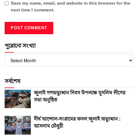
Save my name, email, and website in this browser for the
next time I comment.
পুরোনো সংখ্যা
পুরোনো
সংখ্যা
সর্বশেষ
জুলাই গণঅভ্যুত্থান দিবস উপলক্ষে মুসলিম লীগের
সভা অনুষ্ঠিত
দীর্ঘ আন্দোল-সংগ্রামের ফসল জুলাই অভ্যুত্থান :
আসলাম চৌধুরী