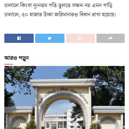
চালালে কিংবা ন্যূনতম গতি তুলতে সক্ষম নয় এমন গাড়ি
চালালে, ৫০ হাজার টাকা জরিমানারও বিধান রাখা হয়েছে।
আরও পড়ুন