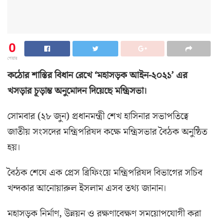
0
শেয়ার
কঠোর শাস্তির বিধান রেখে ‘মহাসড়ক আইন-২০২১’ এর
খসড়ার চূড়ান্ত অনুমোদন দিয়েছে মন্ত্রিসভা।
সোমবার (২৮ জুন) প্রধানমন্ত্রী শেখ হাসিনার সভাপতিত্বে
জাতীয় সংসদের মন্ত্রিপরিষদ কক্ষে মন্ত্রিসভার বৈঠক অনুষ্ঠিত
হয়।
বৈঠক শেষে এক প্রেস ব্রিফিংয়ে মন্ত্রিপরিষদ বিভাগের সচিব
খন্দকার আনোয়ারুল ইসলাম এসব তথ্য জানান।
মহাসড়ক নির্মাণ, উন্নয়ন ও রক্ষণাবেক্ষণ সময়োপযোগী করা