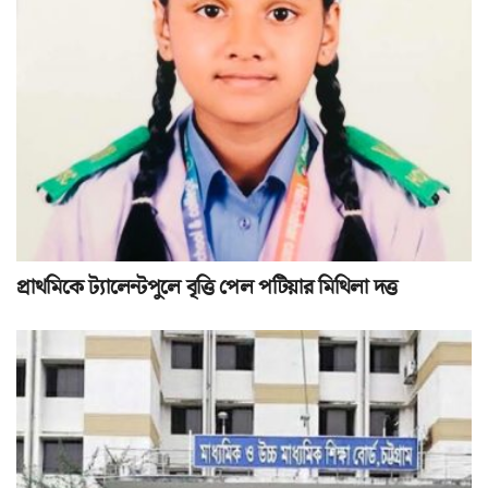
প্রাথমিকে ট্যালেন্টপুলে বৃত্তি পেল পটিয়ার মিথিলা দত্ত