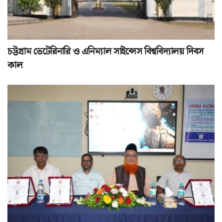
চট্টগ্রাম ভেটেরিনারি ও এনিম্যাল সাইন্সেস বিশ্ববিদ্যালয় দিবস
কাল