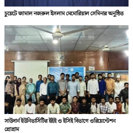
চুয়েটে জামাল নজরুল ইসলাম মেমোরিয়াল সেমিনার অনুষ্ঠিত
সাউদার্ন ইউনিভার্সিটির ইইই ও ইসিই বিভাগে ওরিয়েন্টেশন
প্রোগ্রাম