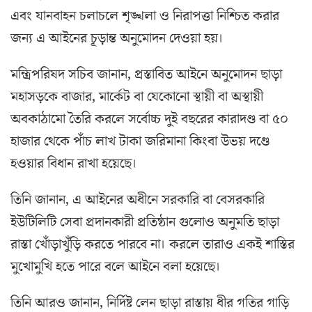
এবং যানবাহন চলাচলে শৃঙ্খলা ও নিরাপত্তা নিশ্চিত করার
জন্য এ আইনের চূড়ান্ত অনুমোদন দেওয়া হয়।
মন্ত্রিপরিষদ সচিব জানান, প্রস্তাবিত আইনে অনুমোদন ছাড়া
মহাসড়কে বাজার, মার্কেট বা যেকোনো স্থায়ী বা অস্থায়ী
অবকাঠামো তৈরি করলে সর্বোচ্চ দুই বছরের কারাদণ্ড বা ৫০
হাজার থেকে পাঁচ লাখ টাকা জরিমানা কিংবা উভয় দণ্ডে
হওয়ার বিধান রাখা হয়েছে।
তিনি জানান, এ আইনের অধীনে সরকারি বা বেসরকারি
ইউটিলিটি সেবা প্রদানকারী প্রতিষ্ঠান গুলোও অনুমতি ছাড়া
রাস্তা খোঁড়াখুঁড়ি করতে পারবে না। করলে তারাও একই শাস্তির
মুখোমুখি হতে পারে বলে আইনে বলা হয়েছে।
তিনি আরও জানান, নির্দিষ্ট লেন ছাড়া রাস্তায় ধীর গতির গাড়ি