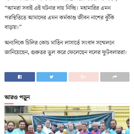
“আমরা সবাই এই ঘটনার দায় নিচ্ছি। মহামারির এমন
পরস্থিতিতে আমাদের এমন কর্মকাণ্ড জীবন নাশের ঝুঁকি
বাড়ায়।”
অন্যদিকে চিলির কোচ মার্তিন লাসার্তে সংবাদ সম্মেলনে
জানিয়েছেন, গুরুতর ভুল করে ফেলেছেন দলের ফুটবলাররা।
আরও পড়ুন