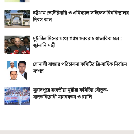
চট্টগ্রাম ভেটেরিনারি ও এনিম্যাল সাইন্সেস বিশ্ববিদ্যালয়
দিবস কাল
দুই-তিন দিনের মধ্যে গ্যাস সরবরাহ স্বাভাবিক হবে :
জ্বালানি মন্ত্রী
সোনালী বাজার পরিচালনা কমিটির ত্রি-বার্ষিক নির্বাচন
সম্পন্ন
মুরাদপুরে রজভীয়া নূরীয়া কমিটির যৌতুক-
মাদকবিরোধী মানববন্ধন ও র‌্যালি