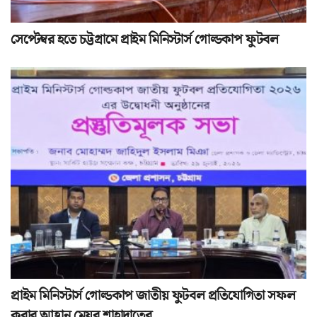
সেপ্টেম্বর হতে চট্টগ্রামে প্রাইম মিনিস্টার্স গোল্ডকাপ ফুটবল
প্রাইম মিনিস্টার্স গোল্ডকাপ জাতীয় ফুটবল প্রতিযোগিতা সফল
করার আহ্বান মেয়র শাহাদাতের