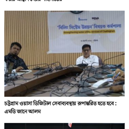
চট্টগ্রাম ওয়াসা ডিজিটাল সেবাব্যবস্থায় রূপান্তরিত হতে হবে :
এমডি জানে আলম