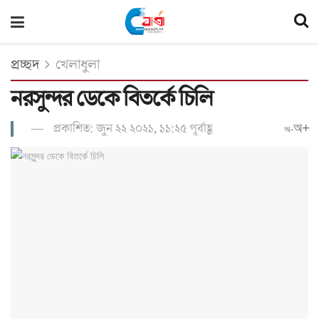
প্রচ্ছদ
খেলাধুলা
নরসুন্দর ডেকে বিতর্কে চিলি
প্রকাশিত: জুন ২২ ২০২১, ১১:২৫ পূর্বাহ্ণ
অ+
অ-