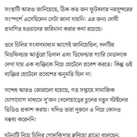
সংস্থাটি আরও জানিয়েছে, ঠিক কত জন ফুটবলার নরসুন্দরের
সংস্পর্শে এসেছিলেন সেটা জানা যায়নি। এর জন্য দোষী
প্রমাণিত হওয়াদের জরিমানা করার কথা রয়েছে।
তবে চিলির সংবাদমাধ্যম আগেই জানিয়েছিল, দলটির
মিডফিল্ডার আর্তুরো ভিদাল এবং ডিফেন্ডার গ্যারি মেডালকে
দেখা যায় এক ব্যক্তিকে নিয়ে হোটেলে প্রবেশ করতে। কিন্তু ওই
ব্যক্তির হোটেলে প্রবেশের অনুমতি ছিল না।
সন্দেহ আরও জোরালো হয়েছে, গত সপ্তাহে সামাজিক
যোগাযোগ মাধ্যমে দু’জন খেলোয়াড়ের চুলের নতুন স্টাইলের
ভিডিও প্রকাশ করায়। যদিও তারা দুজনে এ নিয়ে কোনও
মন্তব্য করেননি।
ঘটনাটি নিয়ে চিলির গোলকিপার ক্লদিয়ো ব্রাভো বলেছেন,