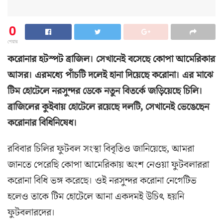
0
শেয়ার
করোনার হটস্পট ব্রাজিল। সেখানেই বসেছে কোপা আমেরিকার
আসর। এরমধ্যে পাঁচটি দলেই হানা দিয়েছে করোনা। এর মাঝে
টিম হোটেলে নরসুন্দর ডেকে নতুন বিতর্কে জড়িয়েছে চিলি।
ব্রাজিলের কুইবায় হোটেলে রয়েছে দলটি, সেখানেই ভেঙেছেন
করোনার বিধিনিষেধ।
রবিবার চিলির ফুটবল সংস্থা বিবৃতিও জানিয়েছে, আমরা
জানতে পেরেছি কোপা আমেরিকায় অংশ নেওয়া ফুটবলাররা
করোনা বিধি ভঙ্গ করেছে। ওই নরসুন্দর করোনা নেগেটিভ
হলেও তাকে টিম হোটেলে আনা একদমই উচিৎ হয়নি
ফুটবলারদের।