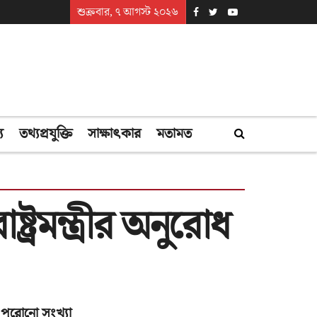
শুক্রবার, ৭ আগস্ট ২০২৬
্য
তথ্যপ্রযুক্তি
সাক্ষাৎকার
মতামত
্রমন্ত্রীর অনুরোধ
পুরোনো সংখ্যা