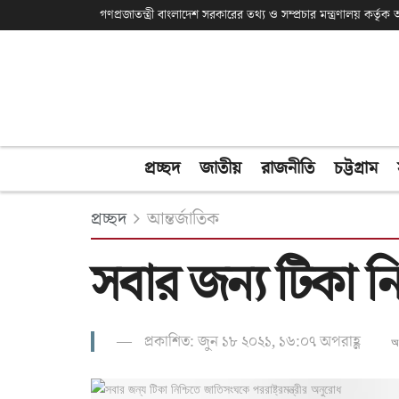
গণপ্রজাতন্ত্রী বাংলাদেশ সরকারের তথ্য ও সম্প্রচার মন্ত্রণালয় কর্তৃ
প্রচ্ছদ
জাতীয়
রাজনীতি
চট্টগ্রাম
প্রচ্ছদ
আন্তর্জাতিক
সবার জন্য টিকা নি
প্রকাশিত: জুন ১৮ ২০২১, ১৬:০৭ অপরাহ্ণ
অ