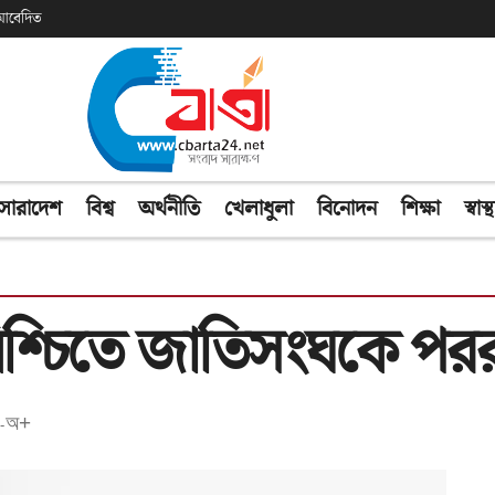
ক আবেদিত
সারাদেশ
বিশ্ব
অর্থনীতি
খেলাধুলা
বিনোদন
শিক্ষা
স্বাস্থ
শ্চিতে জাতিসংঘকে পররাষ্ট
অ+
-