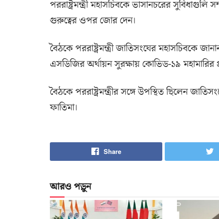
পররাষ্ট্রমন্ত্রী মহাসচিবকে ভাসানচরের সুবিধাগুল
গুরুত্বের ওপর জোর দেন।
বৈঠকে পররাষ্ট্রমন্ত্রী জাতিসংঘের মহাসচিবকে জান
এসডিজির অর্থায়ন সুরক্ষায় কোভিড-১৯ মহামারির প্র
বৈঠকে পররাষ্ট্রমন্ত্রীর সঙ্গে উপস্থিত ছিলেন জাতিসংঘ
ফাতিমা।
Share
আরও পড়ুন