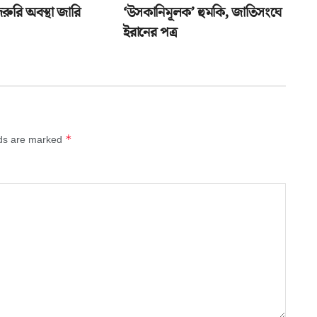
ুরি অবস্থা জারি
‘উসকানিমূলক’ হুমকি, জাতিসংঘে
ইরানের পত্র
*
lds are marked