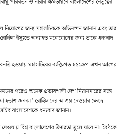
বায়ু পরিবর্তন ও নারীর ক্ষমতায়নে বাংলাদেশের নেতৃত্বের
 পুনরায় নিয়োগের জন্য মহাসচিবকে অভিনন্দন জানান এবং তার
 রোহিঙ্গা ইস্যুতে অব্যাহত মনোযোগের জন্য তাকে ধন্যবাদ
বনতি হওয়ায় মহাসচিবের ব্যক্তিগত হস্তক্ষেপ এখন আগের
র লঙ্ঘনের পরেও অনেক প্রভাবশালী দেশ মিয়ানমারের সঙ্গে
যা হতাশাজনক।’ রোহিঙ্গাদের আশ্রয় দেওয়ার ক্ষেত্রে
মহাসচিব বাংলাদেশকে ধন্যবাদ জানান।
শ্রয় দেওয়ায় বিশ্ব বাংলাদেশের উদারতা ভুলে যাবে না। বৈঠকে