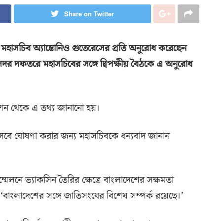
Share on Twitter
মহাসচিব অ্যান্তোনিও গুতেরেসের প্রতি অনুরোধ করেছেন
সদর দফতরে মহাসচিবের সঙ্গে দ্বিপক্ষীয় বৈঠকে এ অনুরোধ
মিশন থেকে এ তথ্য জানানো হয়।
েবে ঘোষণা করার জন্য মহাসচিবকে ধন্যবাদ জানান
মেলনে ভ্যাকসিন তৈরির ক্ষেত্রে বাংলাদেশের সক্ষমতা
বাংলাদেশের সঙ্গে জাতিসংঘের বিশেষ সম্পর্ক রয়েছে।’