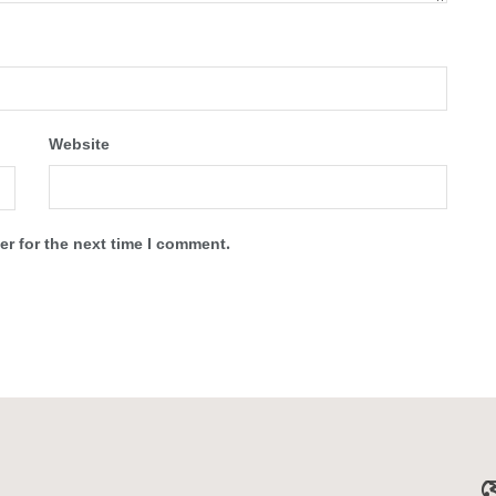
Website
r for the next time I comment.
য