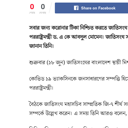
0
0
Share on Facebook
শেয়ার
দেখেছে
সবার জন্য করোনার টিকা নিশ্চিত করতে জাতিসংঘ 
পররাষ্ট্রমন্ত্রী ড. এ কে আবদুল মোমেন। জাতিসংঘ 
জানান তিনি।
শুক্রবার (১৮ জুন) জাতিসংঘের বাংলাদেশ স্থায়ী 
কোভিড ১৯ ভ্যাকসিনকে জনসাধারণের সম্পত্তি হিস
পররাষ্ট্রমন্ত্রী।
বৈঠকে জাতিসংঘ মহাসচিব সাম্প্রতিক জি-৭ শীর্ষ সম্
সম্পর্কে উল্লেখ করেন। এ সময় তিনি আরও বলেন, ‘