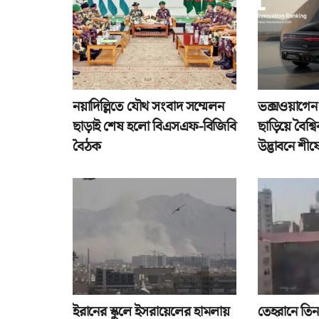
নয়াদিল্লিতে যৌথ সংবাদ সম্মেলন
ভক্সওয়াগেন
ছাড়াই শেষ হলো বিএসএফ-বিজিবি
ছাড়িয়ে বৈশ
বৈঠক
উদ্ভাবনে শীর
ইরানের স্কুলে ইসরায়েলের হামলায়
তেহরানে তিন 