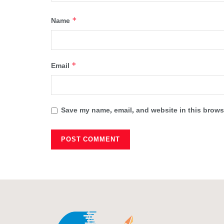
*
Name
*
Email
Save my name, email, and website in this browse