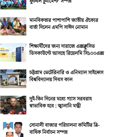
ফুটবল টুর্নামেন্ট’ সম্পন্ন
মানবিকতার পাশাপাশি জাতীয় ঐক্যের
বার্তা দিলেন এমপি সাঈদ নোমান
শিক্ষার্থীদের জন্য দারাজে এক্সক্লুসিভ
ডিসকাউন্টে আসছে রিয়েলমি সি১০০এক্স
চট্টগ্রাম ভেটেরিনারি ও এনিম্যাল সাইন্সেস
বিশ্ববিদ্যালয় দিবস কাল
দুই-তিন দিনের মধ্যে গ্যাস সরবরাহ
স্বাভাবিক হবে : জ্বালানি মন্ত্রী
সোনালী বাজার পরিচালনা কমিটির ত্রি-
বার্ষিক নির্বাচন সম্পন্ন