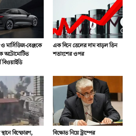
 ও মার্সিডিজ-বেঞ্জকে
এক দিনে তেলের দাম বাড়ল তিন
্বিক অটোমোটিভ
শতাংশের ওপর
্ষে বিওয়াইডি
স্থানে বিস্ফোরণ,
বিক্ষোভ নিয়ে ট্রাম্পের