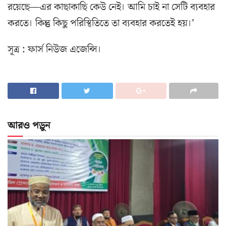
রয়েছে—এর কাছাকাছি কেউ নেই। আমি চাই না সেটি ব্যবহার
করতে। কিন্তু কিছু পরিস্থিতিতে তা ব্যবহার করতেই হয়।’
সূত্র : ফার্স নিউজ এজেন্সি।
আরও পড়ুন