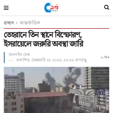
প্রচ্ছদ
আন্তর্জাতিক
তেহরানে তিন স্থানে বিস্ফোরণ,
ইসরায়েলে জরুরি অবস্থা জারি
অনলাইন ডেস্ক
অ+
অ-
প্রকাশিত: ফেব্রুয়ারি ২৮ ২০২৬, ১৩:২৬ অপরাহ্ণ