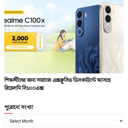
শিক্ষার্থীদের জন্য দারাজে এক্সক্লুসিভ ডিসকাউন্টে আসছে
রিয়েলমি সি১০০এক্স
পুরোনো সংখ্যা
পুরোনো
সংখ্যা