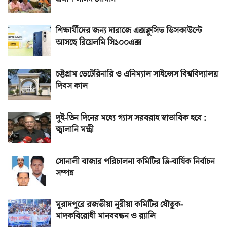
শিক্ষার্থীদের জন্য দারাজে এক্সক্লুসিভ ডিসকাউন্টে
আসছে রিয়েলমি সি১০০এক্স
চট্টগ্রাম ভেটেরিনারি ও এনিম্যাল সাইন্সেস বিশ্ববিদ্যালয়
দিবস কাল
দুই-তিন দিনের মধ্যে গ্যাস সরবরাহ স্বাভাবিক হবে :
জ্বালানি মন্ত্রী
সোনালী বাজার পরিচালনা কমিটির ত্রি-বার্ষিক নির্বাচন
সম্পন্ন
মুরাদপুরে রজভীয়া নূরীয়া কমিটির যৌতুক-
মাদকবিরোধী মানববন্ধন ও র‌্যালি