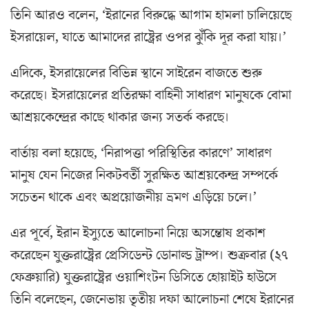
তিনি আরও বলেন, ‘ইরানের বিরুদ্ধে আগাম হামলা চালিয়েছে
ইসরায়েল, যাতে আমাদের রাষ্ট্রের ওপর ঝুঁকি দূর করা যায়।’
এদিকে, ইসরায়েলের বিভিন্ন স্থানে সাইরেন বাজতে শুরু
করেছে। ইসরায়েলের প্রতিরক্ষা বাহিনী সাধারণ মানুষকে বোমা
আশ্রয়কেন্দ্রের কাছে থাকার জন্য সতর্ক করছে।
বার্তায় বলা হয়েছে, ‘নিরাপত্তা পরিস্থিতির কারণে’ সাধারণ
মানুষ যেন নিজের নিকটবর্তী সুরক্ষিত আশ্রয়কেন্দ্র সম্পর্কে
সচেতন থাকে এবং অপ্রয়োজনীয় ভ্রমণ এড়িয়ে চলে।’
এর পূর্বে, ইরান ইস্যুতে আলোচনা নিয়ে অসন্তোষ প্রকাশ
করেছেন যুক্তরাষ্ট্রের প্রেসিডেন্ট ডোনাল্ড ট্রাম্প। শুক্রবার (২৭
ফেব্রুয়ারি) যুক্তরাষ্ট্রের ওয়াশিংটন ডিসিতে হোয়াইট হাউসে
তিনি বলেছেন, জেনেভায় তৃতীয় দফা আলোচনা শেষে ইরানের