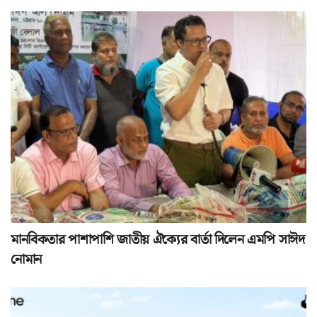
মানবিকতার পাশাপাশি জাতীয় ঐক্যের বার্তা দিলেন এমপি সাঈদ
নোমান