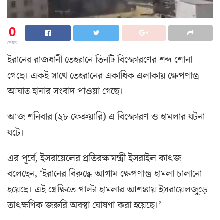
0
শেয়ার
ইরানের রাজধানী তেহরানে তিনটি বিস্ফোরণের শব্দ শোনা
গেছে। একই সাথে তেহরানের একাধিক এলাকায় ক্ষেপণাস্ত্র
আঘাত হানার সংবাদ পাওয়া গেছে।
আজ শনিবার (২৮ ফেব্রুয়ারি) এ বিস্ফোরণ ও হামলার ঘটনা
ঘটে।
এর পূর্বে, ইসরায়েলের প্রতিরক্ষামন্ত্রী ইসরাইল কাৎজ
বলেছেন, ‘ইরানের বিরুদ্ধে আগাম ক্ষেপণাস্ত্র হামলা চালানো
হয়েছে। এই প্রেক্ষিতে পাল্টা হামলার আশঙ্কায় ইসরায়েলজুড়ে
তাৎক্ষণিক জরুরি অবস্থা ঘোষণা করা হয়েছে।’