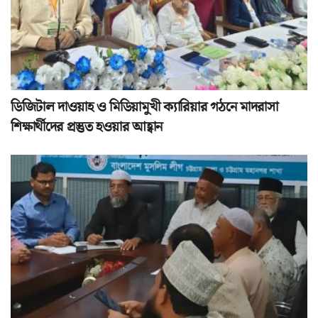
ডিজিটাল দাওয়াহ ও মিডিয়ামুখী ক্যারিয়ার গঠনে মাদরাসা
শিক্ষার্থীদের প্রস্তুত হওয়ার আহ্বান