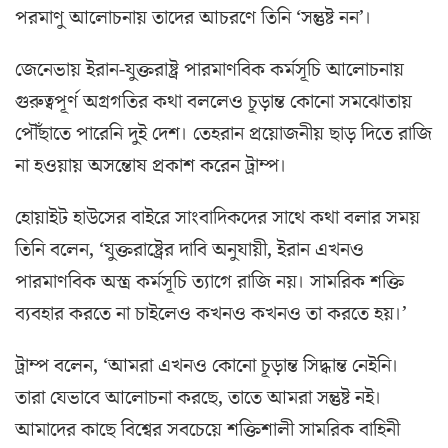
পরমাণু আলোচনায় তাদের আচরণে তিনি ‘সন্তুষ্ট নন’।
জেনেভায় ইরান-যুক্তরাষ্ট্র পারমাণবিক কর্মসূচি আলোচনায়
গুরুত্বপূর্ণ অগ্রগতির কথা বললেও চূড়ান্ত কোনো সমঝোতায়
পৌঁছাতে পারেনি দুই দেশ। তেহরান প্রয়োজনীয় ছাড় দিতে রাজি
না হওয়ায় অসন্তোষ প্রকাশ করেন ট্রাম্প।
হোয়াইট হাউসের বাইরে সাংবাদিকদের সাথে কথা বলার সময়
তিনি বলেন, ‘যুক্তরাষ্ট্রের দাবি অনুযায়ী, ইরান এখনও
পারমাণবিক অস্ত্র কর্মসূচি ত্যাগে রাজি নয়। সামরিক শক্তি
ব্যবহার করতে না চাইলেও কখনও কখনও তা করতে হয়।’
ট্রাম্প বলেন, ‘আমরা এখনও কোনো চূড়ান্ত সিদ্ধান্ত নেইনি।
তারা যেভাবে আলোচনা করছে, তাতে আমরা সন্তুষ্ট নই।
আমাদের কাছে বিশ্বের সবচেয়ে শক্তিশালী সামরিক বাহিনী