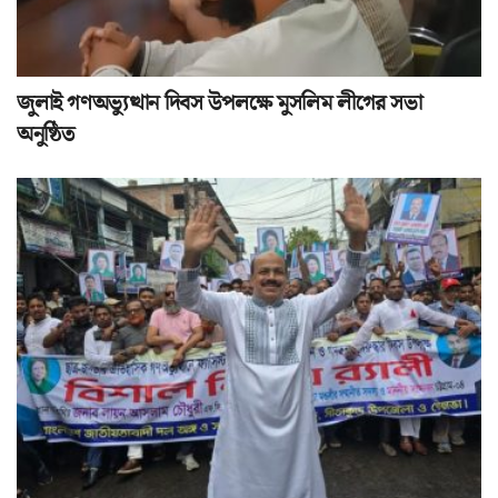
জুলাই গণঅভ্যুত্থান দিবস উপলক্ষে মুসলিম লীগের সভা
অনুষ্ঠিত