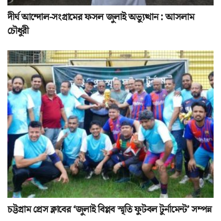
দীর্ঘ আন্দোল-সংগ্রামের ফসল জুলাই অভ্যুত্থান : আসলাম
চৌধুরী
চট্টগ্রাম প্রেস ক্লাবের ‘জুলাই বিপ্লব স্মৃতি ফুটবল টুর্নামেন্ট’ সম্পন্ন