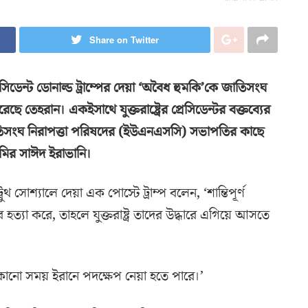
Share on Twitter
প্রেসিডেন্ট ডোনাল্ড ট্রাম্পের দেয়া ‘অবৈধ হুমকি’কে জাতিসংঘ
ে তেহরান। একইসাথে যুক্তরাষ্ট্রের প্রেসিডেন্টর বক্তব্যের
তিসংঘ নিরাপত্তা পরিষদের (ইউএনএসসি) সভাপতির কাছে
 আমির সাঈদ ইরাভানি।
 সোশ্যালে দেয়া এক পোস্টে ট্রাম্প বলেন, ‘শান্তিপূর্ণ
ত্যা করে, তাহলে যুক্তরাষ্ট্র তাদের উদ্ধারে এগিয়ে আসতে
েকোনো সময় ইরানে পদক্ষেপ নেয়া হতে পারে।’