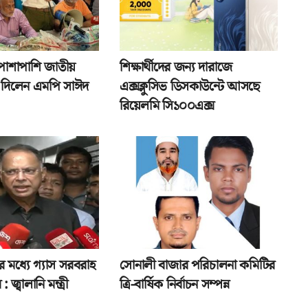
পাশাপাশি জাতীয়
শিক্ষার্থীদের জন্য দারাজে
তা দিলেন এমপি সাঈদ
এক্সক্লুসিভ ডিসকাউন্টে আসছে
রিয়েলমি সি১০০এক্স
র মধ্যে গ্যাস সরবরাহ
সোনালী বাজার পরিচালনা কমিটির
: জ্বালানি মন্ত্রী
ত্রি-বার্ষিক নির্বাচন সম্পন্ন