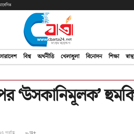
ক আবেদিত
সারাদেশ
বিশ্ব
অর্থনীতি
খেলাধুলা
বিনোদন
শিক্ষা
স্বাস্থ
ম্পের ‘উসকানিমূলক’ হুম
পূর্বাহ্ণ
অ+
অ-