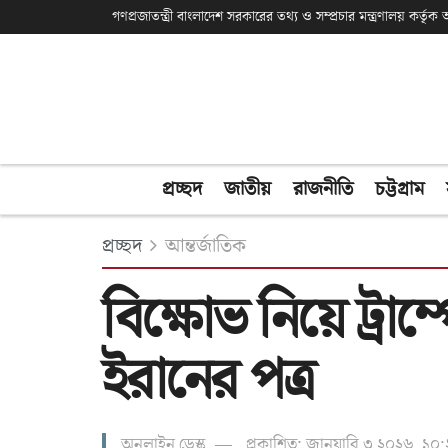
গণপ্রজাতন্ত্রী বাংলাদেশ সরকারের তথ্য ও সম্প্রচার মন্ত্রণালয় কর্তৃ
প্রচ্ছদ
জাতীয়
রাজনীতি
চট্টগ্রাম
প্রচ্ছদ
আন্তর্জাতিক
বিক্ষোভ নিয়ে ট্রা
ইরানের পত্র
অনলাইন ডেস্ক
প্রকাশিত: জানুয়ারি ৩ ২০২৬, ১০:২৭ 