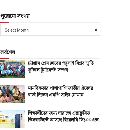
পুরোনো সংখ্যা
পুরোনো
Select Month
সংখ্যা
সর্বশেষ
চট্টগ্রাম প্রেস ক্লাবের ‘জুলাই বিপ্লব স্মৃতি
ফুটবল টুর্নামেন্ট’ সম্পন্ন
মানবিকতার পাশাপাশি জাতীয় ঐক্যের
বার্তা দিলেন এমপি সাঈদ নোমান
শিক্ষার্থীদের জন্য দারাজে এক্সক্লুসিভ
ডিসকাউন্টে আসছে রিয়েলমি সি১০০এক্স