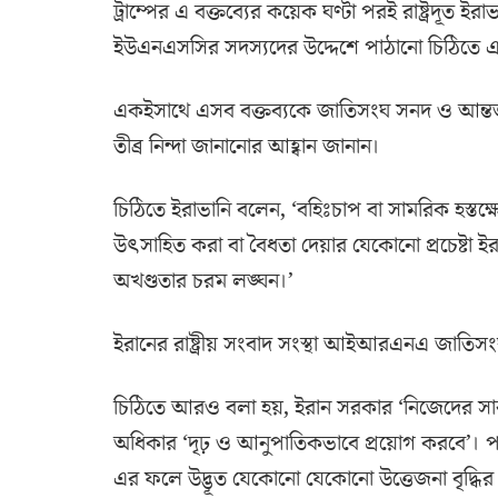
ট্রাম্পের এ বক্তব্যের কয়েক ঘণ্টা পরই রাষ্ট্রদূত
ইউএনএসসির সদস্যদের উদ্দেশে পাঠানো চিঠিতে এ
একইসাথে এসব বক্তব্যকে জাতিসংঘ সনদ ও আন্তর্
তীব্র নিন্দা জানানোর আহ্বান জানান।
চিঠিতে ইরাভানি বলেন, ‘বহিঃচাপ বা সামরিক হস্তক্
উৎসাহিত করা বা বৈধতা দেয়ার যেকোনো প্রচেষ্টা ই
অখণ্ডতার চরম লঙ্ঘন।’
ইরানের রাষ্ট্রীয় সংবাদ সংস্থা আইআরএনএ জাতিসং
চিঠিতে আরও বলা হয়, ইরান সরকার ‘নিজেদের সার্বভৌ
অধিকার ‘দৃঢ় ও আনুপাতিকভাবে প্রয়োগ করবে’। প
এর ফলে উদ্ভূত যেকোনো যেকোনো উত্তেজনা বৃদ্ধির পরিণ