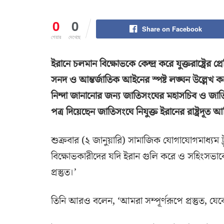
0
0
Share on Facebook
শেয়ার
দেখেছে
ইরানে চলমান বিক্ষোভকে কেন্দ্র করে যুক্তরাষ্ট্রের 
সনদ ও আন্তর্জাতিক আইনের স্পষ্ট লঙ্ঘন উল্লেখ করেছ
নিন্দা জানানোর জন্য জাতিসংঘের মহাসচিব ও জা
পত্র দিয়েছেন জাতিসংঘে নিযুক্ত ইরানের রাষ্ট্রদূত
শুক্রবার (২ জানুয়ারি) সামাজিক যোগাযোগমাধ্যম ট্রুথ
বিক্ষোভকারীদের যদি ইরান গুলি করে ও সহিংসভাবে হ
প্রস্তুত।’
তিনি আরও বলেন, ‘আমরা সম্পূর্ণরূপে প্রস্তুত, য