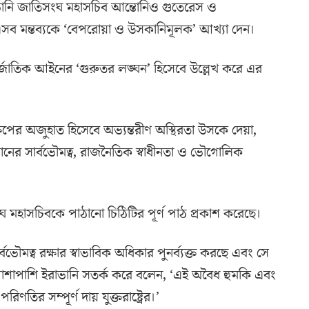
 ইরাভানি জাতিসংঘ মহাসচিব আন্তোনিও গুতেরেস ও
সব মন্তব্যকে ‘বেপরোয়া ও উসকানিমূলক’ আখ্যা দেন।
জাতিক আইনের ‘গুরুতর লঙ্ঘন’ হিসেবে উল্লেখ করে এর
ষেপের অজুহাত হিসেবে অভ্যন্তরীণ অস্থিরতা উসকে দেয়া,
রানের সার্বভৌমত্ব, রাজনৈতিক স্বাধীনতা ও ভৌগোলিক
ঘ মহাসচিবকে পাঠানো চিঠিটির পূর্ণ পাঠ প্রকাশ করেছে।
মত্ব রক্ষার স্বাভাবিক অধিকার পুনর্ব্যক্ত করছে এবং সে
াশাপাশি ইরাভানি সতর্ক করে বলেন, ‘এই অবৈধ হুমকি এবং
তির সম্পূর্ণ দায় যুক্তরাষ্ট্রের।’