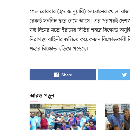
গেল রোববার (২৮ জানুয়ারি) তেহরানের খোলা বাজারে
রেকর্ড সর্বনিম্ন স্তরে নেমে আসে। এর পরপরই দেশজ
ষষ্ঠ দিনের মতো ইরানের বিভিন্ন শহরে বিক্ষোভ অনু
নিরাপত্তা বাহিনীর গুলিতে কয়েকজন বিক্ষোভকার
শহরে বিক্ষোভ ছড়িয়ে পড়েছে।
Share
আরও পড়ুন