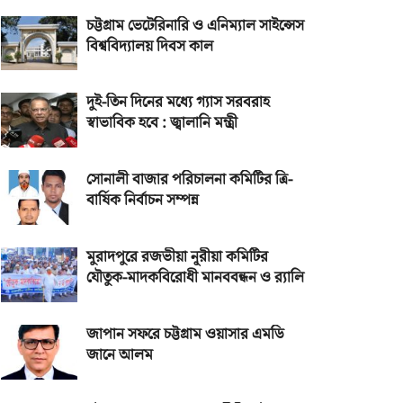
চট্টগ্রাম ভেটেরিনারি ও এনিম্যাল সাইন্সেস
বিশ্ববিদ্যালয় দিবস কাল
দুই-তিন দিনের মধ্যে গ্যাস সরবরাহ
স্বাভাবিক হবে : জ্বালানি মন্ত্রী
সোনালী বাজার পরিচালনা কমিটির ত্রি-
বার্ষিক নির্বাচন সম্পন্ন
মুরাদপুরে রজভীয়া নূরীয়া কমিটির
যৌতুক-মাদকবিরোধী মানববন্ধন ও র‌্যালি
জাপান সফরে চট্টগ্রাম ওয়াসার এমডি
জানে আলম