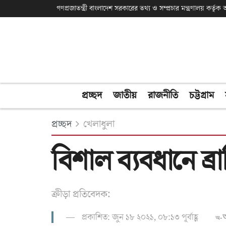
গণপ্রজাতন্ত্রী বাংলাদেশ সরকারের তথ্য ও সম্প্রচার মন্ত্রণালয় কর্তৃ
প্রচ্ছদ
জাতীয়
রাজনীতি
চট্টগ্রাম
প্রচ্ছদ
খেলাধুলা
বিশাল ব্যবধানে ব
ক্রীড়া প্রতিবেদক:
প্রকাশিত: জুন ১৮ ২০২১, ০৮:১৩ পূর্বাহ্ণ
অ-