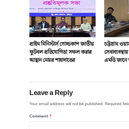
প্রাইম মিনিস্টার্স গোল্ডকাপ জাতীয়
চট্টগ্রাম ওয়
ফুটবল প্রতিযোগিতা সফল করার
সেবাব্যবস্থায়
আহ্বান মেয়র শাহাদাতের
এমডি জান
Leave a Reply
Your email address will not be published.
Required fie
*
Comment