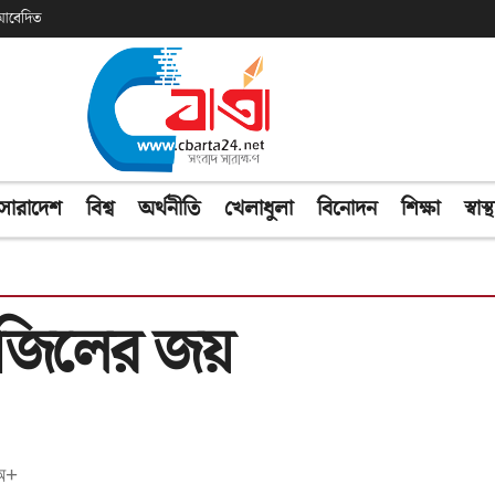
ক আবেদিত
সারাদেশ
বিশ্ব
অর্থনীতি
খেলাধুলা
বিনোদন
শিক্ষা
স্বাস্থ
্রাজিলের জয়
অ+