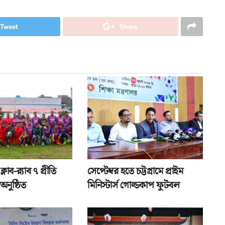
Tweet
Share
ক্লাব-র‌্যাব ৭ প্রীতি
সেপ্টেম্বর হতে চট্টগ্রামে প্রাইম
অনুষ্ঠিত
মিনিস্টার্স গোল্ডকাপ ফুটবল