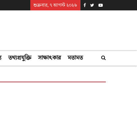
শুক্রবার, ৭ আগস্ট ২০২৬
্য
তথ্যপ্রযুক্তি
সাক্ষাৎকার
মতামত