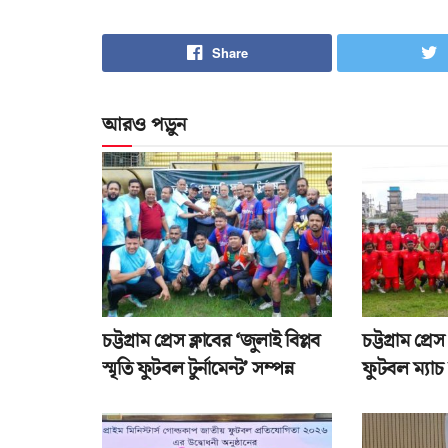
Share
আরও পড়ুন
চট্টগ্রাম প্রেস ক্লাবের ‘জুলাই বিপ্লব
চট্টগ্রাম প্রেস 
স্মৃতি ফুটবল টুর্নামেন্ট’ সম্পন্ন
ফুটবল ম্যাচ 