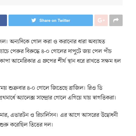
Share on Twitter
িল। অন্যদিকে গোল করা ও করানোর ধারা অব্যাহত
্ণ ম্যাচে পেরুর বিরুদ্ধে ৪-০ গোলের দাপুটে জয় পেল পাঁচ
ে কোপা আমেরিকার এ গ্রুপের শীর্ষ স্থান ধরে রাখতে সক্ষম হল
ময় শুক্রবার ৪-০ গোলে জিতেছে ব্রাজিল। রিও ডি
থমার্ধে অ্যালেক্স সান্দ্রোর গোলে এগিয়ে যায় স্বাগতিকরা।
ইমার, এভারটন ও রিচার্লিসন। এর আগে আসরের উদ্বোধনী
 শুরু করেছিল তিতের দল।