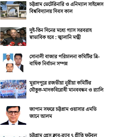
চট্টগ্রাম ভেটেরিনারি ও এনিম্যাল সাইন্সেস
বিশ্ববিদ্যালয় দিবস কাল
দুই-তিন দিনের মধ্যে গ্যাস সরবরাহ
স্বাভাবিক হবে : জ্বালানি মন্ত্রী
সোনালী বাজার পরিচালনা কমিটির ত্রি-
বার্ষিক নির্বাচন সম্পন্ন
মুরাদপুরে রজভীয়া নূরীয়া কমিটির
যৌতুক-মাদকবিরোধী মানববন্ধন ও র‌্যালি
জাপান সফরে চট্টগ্রাম ওয়াসার এমডি
জানে আলম
চট্টগ্রাম প্রেস ক্লাব-র‌্যাব ৭ প্রীতি ফুটবল