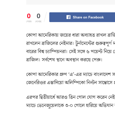
0
0
Share on Facebook
শেয়ার
দেখেছে
কোপা আমেরিকায় জয়ের ধারা অব্যাহত রাখল ব্রাজ
রাখলেন ব্রাজিলের নেইমার। টুর্নামেন্টের গুরুত্বপূর
বারের বিশ্ব চ্যাম্পিয়নরা। সেই সঙ্গে ৬ পয়েন্ট নিয়
ব্রাজিল। সর্বশেষ স্থানে অবস্থান করছে পেরু।
কোপা আমেরিকার গ্রুপ ‘এ’-এর ম্যাচে বাংলাদেশ স
জেনেরিওর এস্তাদিয়ো অলিম্পিকো নিল্টন সান্তোসে প্র
এরপর দ্বিতীয়ার্ধে আরও তিন গোল যোগ করেন নে
ম্যাচে ভেনেজুয়েলাকে ৩-০ গোলে হারিয়ে অভিযান