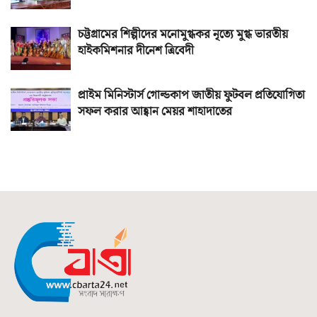
চট্টগ্রামের শিল্পীদের মনোমুগ্ধকর নৃত্যে মুগ্ধ ভারতীয়
হাইকমিশনার দীনেশ ত্রিবেদী
প্রাইম মিনিস্টার্স গোল্ডকাপ জাতীয় ফুটবল প্রতিযোগিতা
সফল করার আহ্বান মেয়র শাহাদাতের