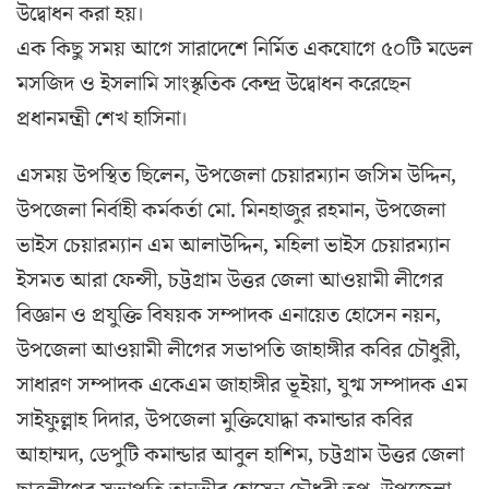
উদ্বোধন করা হয়।
এক কিছু সময় আগে সারাদেশে নির্মিত একযোগে ৫০টি মডেল
মসজিদ ও ইসলামি সাংস্কৃতিক কেন্দ্র উদ্বোধন করেছেন
প্রধানমন্ত্রী শেখ হাসিনা।
এসময় উপস্থিত ছিলেন, উপজেলা চেয়ারম্যান জসিম উদ্দিন,
উপজেলা নির্বাহী কর্মকর্তা মো. মিনহাজুর রহমান, উপজেলা
ভাইস চেয়ারম্যান এম আলাউদ্দিন, মহিলা ভাইস চেয়ারম্যান
ইসমত আরা ফেন্সী, চট্টগ্রাম উত্তর জেলা আওয়ামী লীগের
বিজ্ঞান ও প্রযুক্তি বিষয়ক সম্পাদক এনায়েত হোসেন নয়ন,
উপজেলা আওয়ামী লীগের সভাপতি জাহাঙ্গীর কবির চৌধুরী,
সাধারণ সম্পাদক একেএম জাহাঙ্গীর ভূইয়া, যুগ্ম সম্পাদক এম
সাইফুল্লাহ দিদার, উপজেলা মুক্তিযোদ্ধা কমান্ডার কবির
আহাম্মদ, ডেপুটি কমান্ডার আবুল হাশিম, চট্টগ্রাম উত্তর জেলা