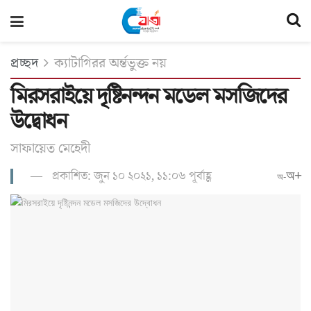
প্রচ্ছদ
ক্যাটাগিরর অর্ন্তভুক্ত নয়
মিরসরাইয়ে দৃষ্টিনন্দন মডেল মসজিদের
উদ্বোধন
সাফায়েত মেহেদী
প্রকাশিত: জুন ১০ ২০২১, ১১:০৬ পূর্বাহ্ণ
অ+
অ-