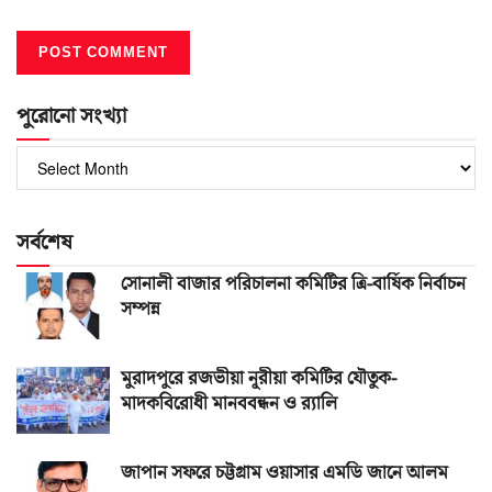
পুরোনো সংখ্যা
পুরোনো
সংখ্যা
সর্বশেষ
সোনালী বাজার পরিচালনা কমিটির ত্রি-বার্ষিক নির্বাচন
সম্পন্ন
মুরাদপুরে রজভীয়া নূরীয়া কমিটির যৌতুক-
মাদকবিরোধী মানববন্ধন ও র‌্যালি
জাপান সফরে চট্টগ্রাম ওয়াসার এমডি জানে আলম