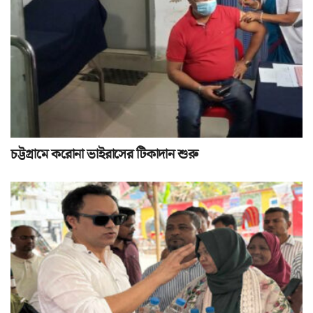
চট্টগ্রামে করোনা ভাইরাসের টিকাদান শুরু