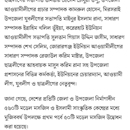
ছাত্রলীগের সভাপতি তানভীর হোসেন চৌধুরী তপু, উপজেলা
আওয়ামীলীগের প্রচার সম্পাদক কামরুল হোসেন, মিরসরাই
উপজেলা যুবলীগের সভাপতি মাইনুর ইসলাম রানা, সাধারণ
সম্পাদক ইব্রাহিম খলিল ভূঁইয়া, করেরহাট ইউনিয়ন
আওয়ামীলীগ সভাপতি সুলতান গিয়াস উদ্দিন জসীম, সাধারণ
সম্পাদক শেখ সেলিম, জোরারগঞ্জ ইউনিয়ন আওয়ামীলীগের
সাধারণ সম্পাদক রেজাউল করিম মাষ্টার, উপজেলা
ছাত্রলীগের আহবায়ক মাসুদ করিম রানা সহ উপজেলা
প্রশাসনের বিভিন্ন কর্মকর্তা, ইউনিয়নের চেয়ারম্যান, আওয়ামী
লীগ, যুবলীগ ও ছাত্রলীগের নেতৃবৃন্দ।
জানা গেছে, দেশের প্রতিটি জেলা ও উপজেলা নির্মাণাধীন
৫৬০টি মডেল মসজিদ ও ইসলামী সাংস্কৃতিক কেন্দ্রের মধ্যে
মুজিববর্ষ উপলক্ষে প্রথম পর্বে ৫০টি মডেল মসজিদ উদ্বোধন
করা হয়েছে।