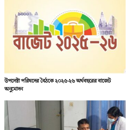
উপদেষ্টা পরিষদের বৈঠকে ২০২৫-২৬ অর্থবছরের বাজেট
অনুমোদন