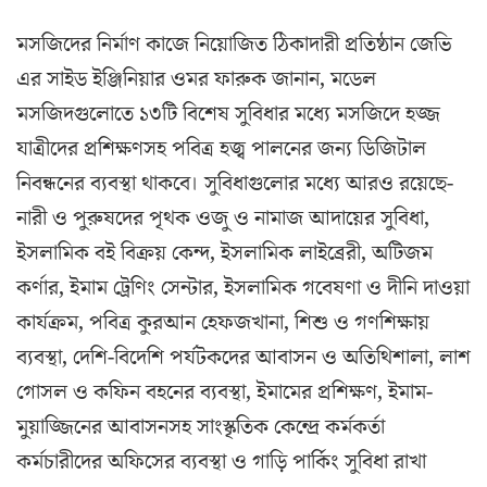
মসজিদের নির্মাণ কাজে নিয়োজিত ঠিকাদারী প্রতিষ্ঠান জেভি
এর সাইড ইঞ্জিনিয়ার ওমর ফারুক জানান, মডেল
মসজিদগুলোতে ১৩টি বিশেষ সুবিধার মধ্যে মসজিদে হজ্জ
যাত্রীদের প্রশিক্ষণসহ পবিত্র হজ্ব পালনের জন্য ডিজিটাল
নিবন্ধনের ব্যবস্থা থাকবে। সুবিধাগুলোর মধ্যে আরও রয়েছে-
নারী ও পুরুষদের পৃথক ওজু ও নামাজ আদায়ের সুবিধা,
ইসলামিক বই বিক্রয় কেন্দ, ইসলামিক লাইব্রেরী, অটিজম
কর্ণার, ইমাম ট্রেণিং সেন্টার, ইসলামিক গবেষণা ও দীনি দাওয়া
কার্যক্রম, পবিত্র কুরআন হেফজখানা, শিশু ও গণশিক্ষায়
ব্যবস্থা, দেশি-বিদেশি পর্যটকদের আবাসন ও অতিথিশালা, লাশ
গোসল ও কফিন বহনের ব্যবস্থা, ইমামের প্রশিক্ষণ, ইমাম-
মুয়াজ্জিনের আবাসনসহ সাংস্কৃতিক কেন্দ্রে কর্মকর্তা
কর্মচারীদের অফিসের ব্যবস্থা ও গাড়ি পার্কিং সুবিধা রাখা