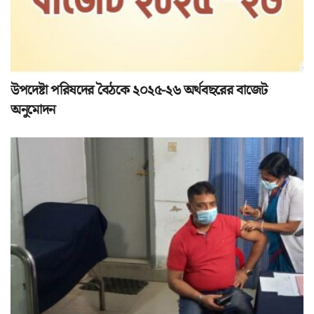
উপদেষ্টা পরিষদের বৈঠকে ২০২৫-২৬ অর্থবছরের বাজেট
অনুমোদন