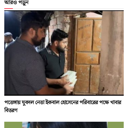
আরও পড়ুন
পতেঙ্গায় যুবদল নেতা ইকবাল হোসেনের পরিবারের পক্ষে খাবার
বিতরণ