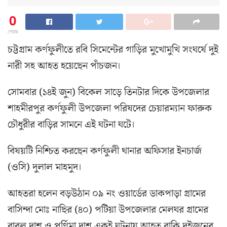
0
শেয়ার
চট্টগ্রাম কর্ণফুলীতে রবি সিমেন্টের গাড়ির মুখোমুখি সংঘর্ষে দুই
নারী সহ আহত হয়েছেন পাঁচজন।
সোমবার (১৪ই জুন) বিকেল সাড়ে তিনটার দিকে উপজেলার
শাহমীরপুর কর্ণফুলী উপজেলা পরিষদের চেয়ারম্যান ফারুক
চৌধুরীর বাড়ির সামনে এই ঘটনা ঘটে।
বিষয়টি নিশ্চিত করছেন কর্ণফুলী থানার অফিসার ইনচার্জ
(ওসি) দুলাল মাহমুদ।
আহতরা হলেন বড়উঠান ০৯ নং ওয়ার্ডের ডাকপাড়া গ্রামের
বাসিন্দা মোঃ নাছির (৪০) পটিয়া উপজেলার মেলঘর গ্রামের
বাবুল দাশ ও পূর্ণিমা দাশ একই ঘটনায় আহত বাকি দুইজনের