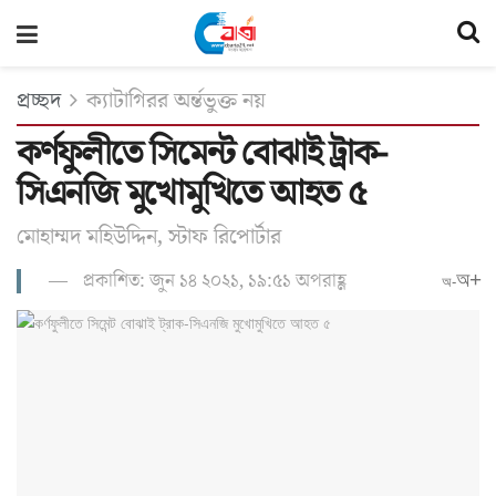
প্রচ্ছদ
ক্যাটাগিরর অর্ন্তভুক্ত নয়
কর্ণফুলীতে সিমেন্ট বোঝাই ট্রাক-
সিএনজি মুখোমুখিতে আহত ৫
মোহাম্মদ মহিউদ্দিন, স্টাফ রিপোর্টার
প্রকাশিত: জুন ১৪ ২০২১, ১৯:৫১ অপরাহ্ণ
অ+
অ-