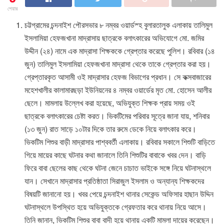
শেয়ার
চট্টগ্রামের চন্দনাইশ পৌরসভার ৮ নম্বর ওয়ার্ডস্হ বুলারতালুক এলাকায় তালিমুল
ইসলামিয়া হেফজখানা মাদ্রাসায় ছাত্রকে বলাৎকারের অভিযোগে মো. জমির
উদ্দীন (২৪) নামে এক মাদ্রাসা শিক্ষককে গ্রেপ্তার করেছে পুলিশ। রবিবার (১৪
জুন) তালিমুল ইসলামিয়া হেফজখানা মাদ্রাসা থেকে তাকে গ্রেপ্তার করা হয়।
গ্রেপ্তারকৃত আসামী ওই মাদ্রাসার হেফজ বিভাগের প্রধান। সে কক্সবাজারের
মহেশখালীর কালামারছড়া ইউনিয়নের ৪ নম্বর ওয়ার্ডের মৃত মো. হোসেন আলীর
ছেলে। মামলায় উল্লেখ করা হয়েছে, অভিযুক্ত শিক্ষক প্রায় সময় ওই
ছাত্রকে বলাৎকারের চেষ্টা করত। ভিকটিমের পরিবার সূত্রে জানা যায়, শনিবার
(১৩ জুন) রাত সাড়ে ১০টার দিকে তার রুমে ডেকে নিয়ে বলাৎকার করে।
ভিকটিম শিশুর বাড়ী মাদ্রাসার পাশ্ববর্তী এলাকায়। রবিবার সকালে শিশুটি বাড়িতে
গিয়ে মায়ের কাছে ঘটনার কথা জানালে তিনি শিশুটির বাবাকে খবর দেন। বাড়ি
ফিরে বাবা ছেলের কাছ থেকে ঘটনা জেনে চাচাত ভাইকে সঙ্গে নিয়ে ঘটনাস্থলে
যান। সেখানে মাদ্রাসার প্রতিষ্ঠাতা সিরাজুল ইসলাম ও অন্যান্য শিক্ষকদের
বিষয়টি জানানো হয়। খবর পেয়ে চন্দনাইশ থানার সেকেন্ড অফিসার হাছান উদ্দিন
ঘটনাস্থলে উপস্থিত হয়ে অভিযুক্তকে গ্রেফতার করে থানায় নিয়ে আসে।
তিনি জানান, ভিকটিম শিশুর বাবা বাদী হয়ে থানায় একটি মামলা দায়ের করেছেন।