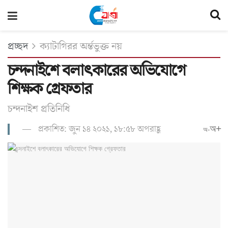
প্রচ্ছদ
ক্যাটাগিরর অর্ন্তভুক্ত নয়
চন্দনাইশে বলাৎকারের অভিযোগে
শিক্ষক গ্রেফতার
চন্দনাইশ প্রতিনিধি
প্রকাশিত: জুন ১৪ ২০২১, ১৮:৫৮ অপরাহ্ণ
অ+
অ-