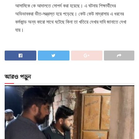
আসামিকে কে আদালতে সোপর্দ করা হয়েছে। এ ঘটনায় শিক্ষার্থীদের
অভিভাবকরা ভীত-সন্ত্রস্ত হয়ে পড়েছে। কেউ কেউ মাদ্রাসায় এ ধরনের
কর্মকান্ড অন্য কারো সাথে ঘটেছে কিনা তা খতিয়ে দেখার দাবি জানাতে দেখা
যায়।
আরও পড়ুন