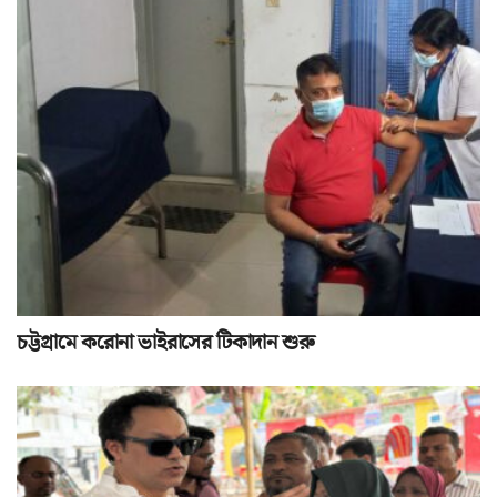
চট্টগ্রামে করোনা ভাইরাসের টিকাদান শুরু