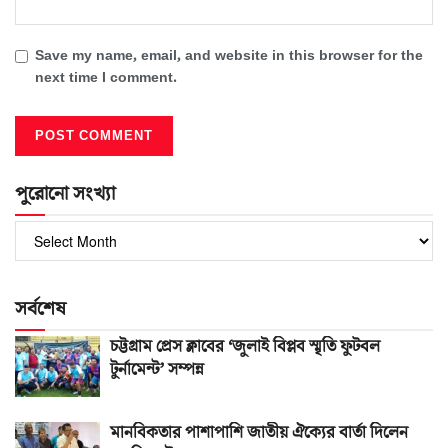
Save my name, email, and website in this browser for the
next time I comment.
পুরোনো সংখ্যা
পুরোনো
সংখ্যা
সর্বশেষ
চট্টগ্রাম প্রেস ক্লাবের ‘জুলাই বিপ্লব স্মৃতি ফুটবল
টুর্নামেন্ট’ সম্পন্ন
মানবিকতার পাশাপাশি জাতীয় ঐক্যের বার্তা দিলেন