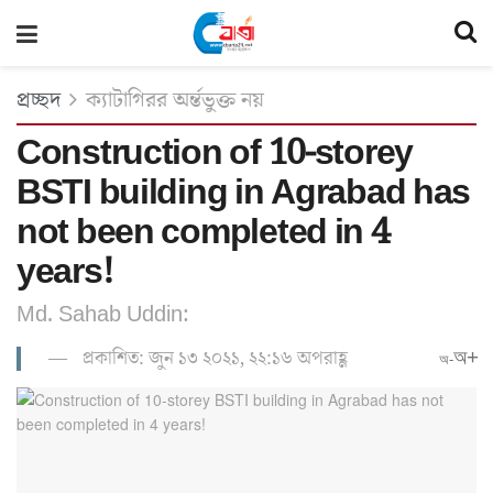
প্রচ্ছদ
ক্যাটাগিরর অর্ন্তভুক্ত নয়
Construction of 10-storey
BSTI building in Agrabad has
not been completed in 4
years!
Md. Sahab Uddin:
প্রকাশিত: জুন ১৩ ২০২১, ২২:১৬ অপরাহ্ণ
অ+
অ-