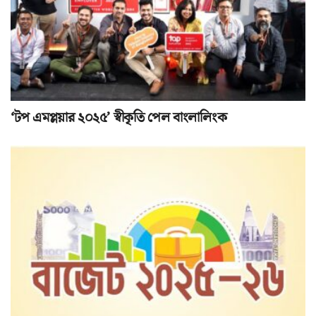
‘টপ এমপ্লয়ার ২০২৫’ স্বীকৃতি পেল বাংলালিংক