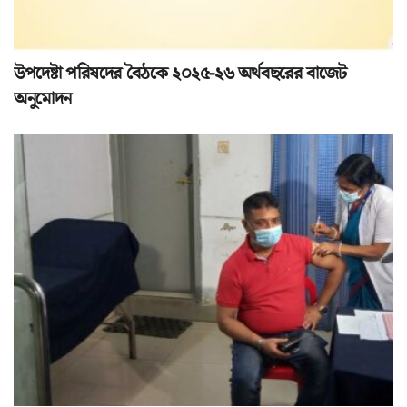
উপদেষ্টা পরিষদের বৈঠকে ২০২৫-২৬ অর্থবছরের বাজেট
অনুমোদন