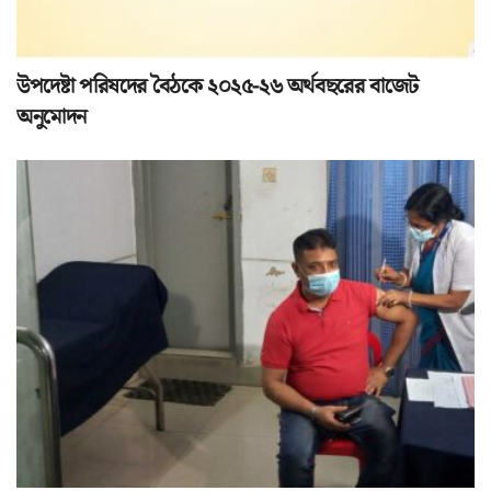
উপদেষ্টা পরিষদের বৈঠকে ২০২৫-২৬ অর্থবছরের বাজেট
অনুমোদন