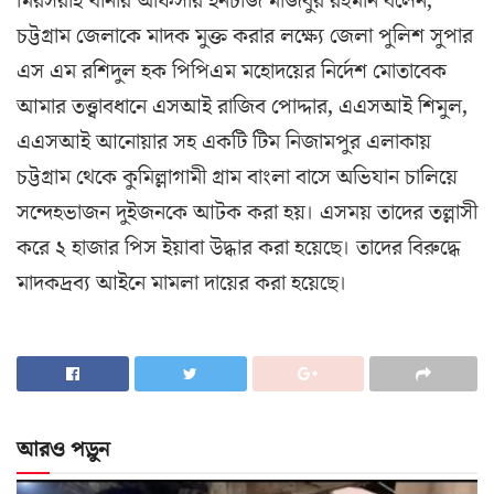
মিরসরাই থানার অফিসার ইনচার্জ মজিবুর রহমান বলেন,
চট্টগ্রাম জেলাকে মাদক মুক্ত করার লক্ষ্যে জেলা পুলিশ সুপার
এস এম রশিদুল হক পিপিএম মহোদয়ের নির্দেশ মোতাবেক
আমার তত্ত্বাবধানে এসআই রাজিব পোদ্দার, এএসআই শিমুল,
এএসআই আনোয়ার সহ একটি টিম নিজামপুর এলাকায়
চট্টগ্রাম থেকে কুমিল্লাগামী গ্রাম বাংলা বাসে অভিযান চালিয়ে
সন্দেহভাজন দুইজনকে আটক করা হয়। এসময় তাদের তল্লাসী
করে ২ হাজার পিস ইয়াবা উদ্ধার করা হয়েছে। তাদের বিরুদ্ধে
মাদকদ্রব্য আইনে মামলা দায়ের করা হয়েছে।
আরও পড়ুন