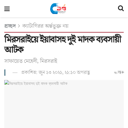
প্রচ্ছদ
ক্যাটাগিরর অর্ন্তভুক্ত নয়
মিরসরাইয়ে ইয়াবাসহ দুই মাদক ব্যবসায়ী
আটক
সাফায়েত মেহেদী, মিরসরাই
প্রকাশিত: জুন ১৩ ২০২১, ২১:১০ অপরাহ্ণ
অ+
অ-