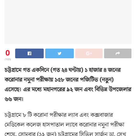
0
শেয়ার
চট্টগ্রামে গত একদিনে (গত ২৪ ঘন্টায়) ১ হাজার ৪ জনের
করোনার নমুনা পরীক্ষায় ১৫৮ জনের পজিটিভ (নতুন)
এসেছে। এর মধ্যে মহানগরের ৯২ জন এবং বিভিন্ন উপজেলার
৬৬ জন।
চট্টগ্রামে ৮ টি করোনা পরীক্ষার ল্যাব এবং কক্সবাজার
মেডিকেল কলেজ হাসপাতাল ল্যাবে করোনার নমুনা পরীক্ষা
শেষে, সোমবার (১২ জুন) চট্টগ্রামের সিভিল সার্জন ডা. সেখ