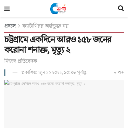
প্রচ্ছদ
ক্যাটাগিরর অর্ন্তভুক্ত নয়
চট্টগ্রামে একদিনে আরও ১৫৮ জনের
করোনা শনাক্ত, মৃত্যু ২
নিজস্ব প্রতিবেদক
প্রকাশিত: জুন ১২ ২০২১, ১০:৪৬ পূর্বাহ্ণ
অ+
অ-