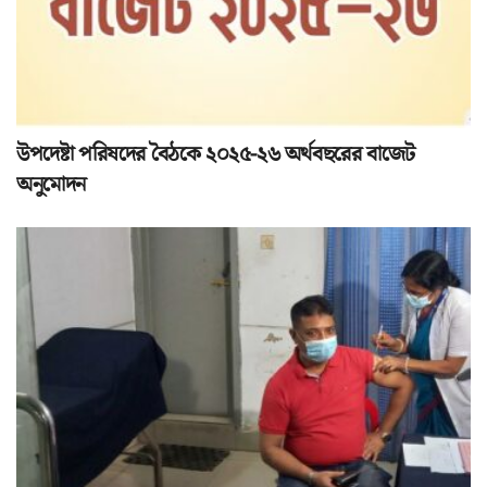
উপদেষ্টা পরিষদের বৈঠকে ২০২৫-২৬ অর্থবছরের বাজেট
অনুমোদন