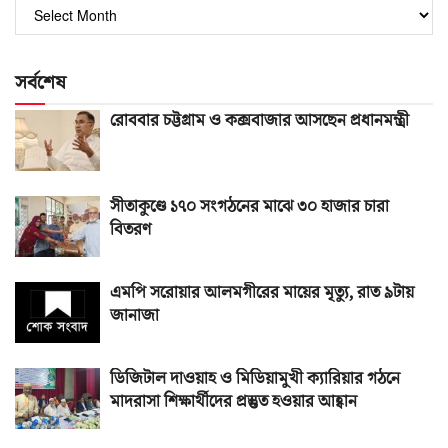
পুরোনো
সংখ্যা
সর্বশেষ
রোববার চট্টগ্রাম ও কক্সবাজার আসছেন প্রধানমন্ত্রী
সীতাকুণ্ডে ১৭০ সংগঠনের মাঝে ৩০ হাজার চারা
বিতরণ
এমপি সরোয়ার আলমগীরের মায়ের মৃত্যু, রাত ৯টায়
জানাজা
ডিজিটাল দাওয়াহ ও মিডিয়ামুখী ক্যারিয়ার গঠনে
মাদরাসা শিক্ষার্থীদের প্রস্তুত হওয়ার আহ্বান