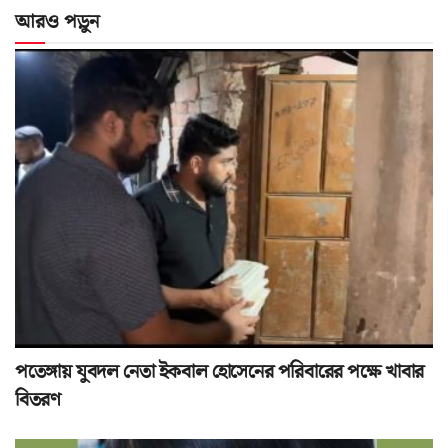
আরও পড়ুন
পতেঙ্গায় যুবদল নেতা ইকবাল হোসেনের পরিবারের পক্ষে খাবার
বিতরণ