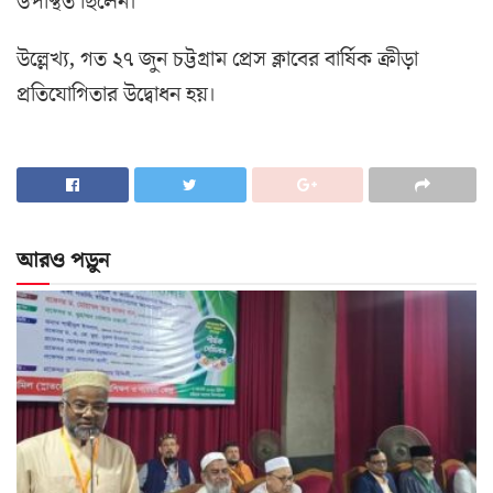
উপস্থিত ছিলেন।
উল্লেখ্য, গত ২৭ জুন চট্টগ্রাম প্রেস ক্লাবের বার্ষিক ক্রীড়া
প্রতিযোগিতার উদ্বোধন হয়।
আরও পড়ুন