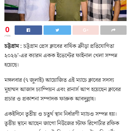
0
শেয়ার
চট্টগ্রাম
: চট্টগ্রাম প্রেস ক্লাবের বার্ষিক ক্রীড়া প্রতিযোগিতা
২০২৬’-এর ক্যারম একক ইভেন্টের ফাইনাল খেলা সম্পন্ন
হয়েছে।
মঙ্গলবার (৭ জুলাই) আয়োজিত এই ম্যাচে ক্লাবের সদস্য
মুহাম্মদ আজাদ চ্যাম্পিয়ন এবং রানার্স আপ হয়েছেন ক্লাবের
প্রচার ও প্রকাশনা সম্পাদক ফারুক আবদুল্লাহ।
একইদিনে তৃতীয় ও চতুর্থ স্থান নির্ধারণী ম্যাচও সম্পন্ন হয়।
তৃতীয় স্থানে আছেন জাগো নিউজের স্টাফ রিপোর্টার রফিক