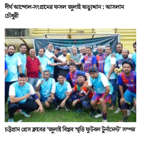
দীর্ঘ আন্দোল-সংগ্রামের ফসল জুলাই অভ্যুত্থান : আসলাম
চৌধুরী
চট্টগ্রাম প্রেস ক্লাবের ‘জুলাই বিপ্লব স্মৃতি ফুটবল টুর্নামেন্ট’ সম্পন্ন