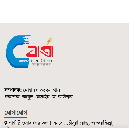
সম্পাদক:
মোহাম্মদ রুবেল খান
প্রকাশক:
আবুল হোসাইন মো.কাউছার
যোগাযোগ
শাহী টাওয়ার (২য় তলা) এন.এ. চৌধুরী রোড, আন্দরকিল্লা,