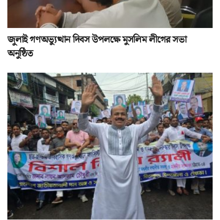
জুলাই গণঅভ্যুত্থান দিবস উপলক্ষে মুসলিম লীগের সভা
অনুষ্ঠিত