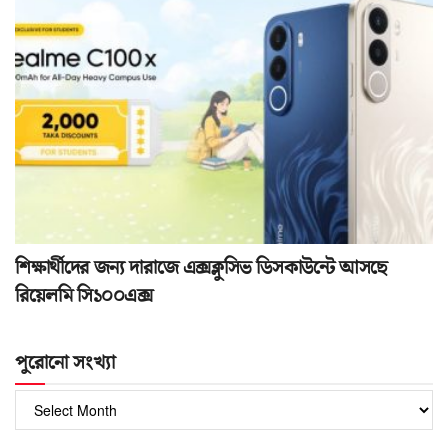
শিক্ষার্থীদের জন্য দারাজে এক্সক্লুসিভ ডিসকাউন্টে আসছে
রিয়েলমি সি১০০এক্স
পুরোনো সংখ্যা
পুরোনো
সংখ্যা