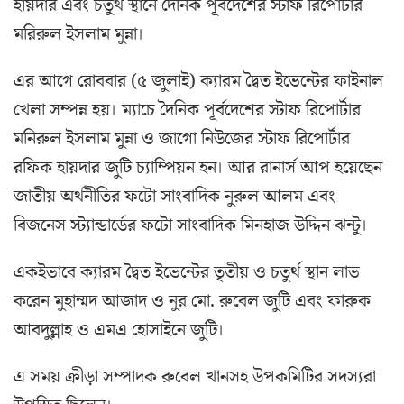
হায়দার এবং চতুর্থ স্থানে দৈনিক পূর্বদেশের স্টাফ রিপোর্টার
মরিরুল ইসলাম মুন্না।
এর আগে রোববার (৫ জুলাই) ক্যারম দ্বৈত ইভেন্টের ফাইনাল
খেলা সম্পন্ন হয়। ম্যাচে দৈনিক পূর্বদেশের স্টাফ রিপোর্টার
মনিরুল ইসলাম মুন্না ও জাগো নিউজের স্টাফ রিপোর্টার
রফিক হায়দার জুটি চ্যাম্পিয়ন হন। আর রানার্স আপ হয়েছেন
জাতীয় অর্থনীতির ফটো সাংবাদিক নুরুল আলম এবং
বিজনেস স্ট্যান্ডার্ডের ফটো সাংবাদিক মিনহাজ উদ্দিন ঝন্টু।
একইভাবে ক্যারম দ্বৈত ইভেন্টের তৃতীয় ও চতুর্থ স্থান লাভ
করেন মুহাম্মদ আজাদ ও নুর মো. রুবেল জুটি এবং ফারুক
আবদুল্লাহ ও এমএ হোসাইনে জুটি।
এ সময় ক্রীড়া সম্পাদক রুবেল খানসহ উপকমিটির সদস্যরা