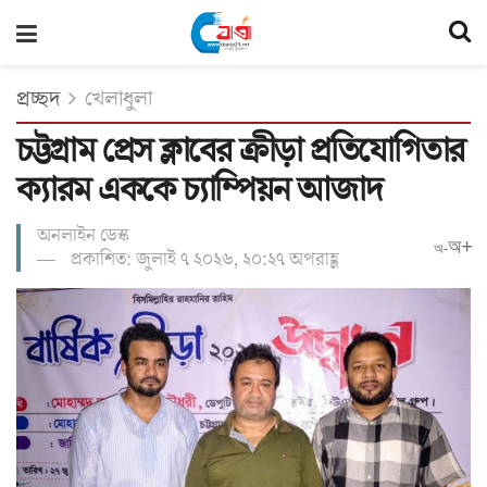
প্রচ্ছদ
খেলাধুলা
চট্টগ্রাম প্রেস ক্লাবের ক্রীড়া প্রতিযোগিতার
ক্যারম এককে চ্যাম্পিয়ন আজাদ
অনলাইন ডেস্ক
অ+
অ-
প্রকাশিত: জুলাই ৭ ২০২৬, ২০:২৭ অপরাহ্ণ