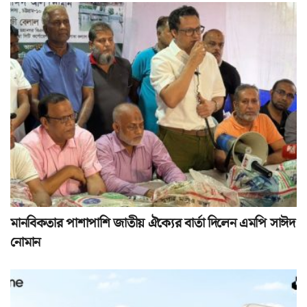
মানবিকতার পাশাপাশি জাতীয় ঐক্যের বার্তা দিলেন এমপি সাঈদ
নোমান