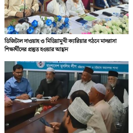
ডিজিটাল দাওয়াহ ও মিডিয়ামুখী ক্যারিয়ার গঠনে মাদরাসা
শিক্ষার্থীদের প্রস্তুত হওয়ার আহ্বান