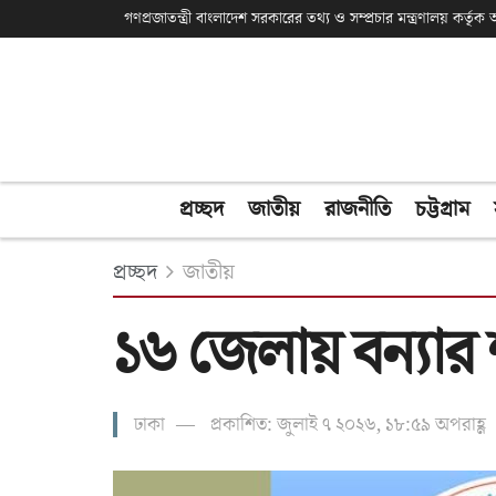
গণপ্রজাতন্ত্রী বাংলাদেশ সরকারের তথ্য ও সম্প্রচার মন্ত্রণালয় কর্তৃ
প্রচ্ছদ
জাতীয়
রাজনীতি
চট্টগ্রাম
প্রচ্ছদ
জাতীয়
১৬ জেলায় বন্যার শ
ঢাকা
প্রকাশিত: জুলাই ৭ ২০২৬, ১৮:৫৯ অপরাহ্ণ