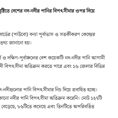
 বৃষ্টিতে দেশের নদ-নদীর পানির বিপৎসীমার ওপর দিয়ে
্ডের (পাউবো) বন্যা পূর্বাভাস ও সতর্কীকরণ কেন্দ্রের
এ তথ্য জানানো হয়।
পূর্ব ও দক্ষিণ-পূর্বাঞ্চলের বেশ কয়েকটি নদ-নদীর পানি আগামী
া নদী বিপৎসীমা অতিক্রম করতে পারে এবং ১৬ জেলার বিভিন্ন
নদ-নদীগুলোর পানি বিপৎসীমার নিচ দিয়ে প্রবাহিত হচ্ছে।
ীন কোনো নদীর পানি বিপৎসীমা অতিক্রম করেনি। মোট ১২৭টি
ানি বেড়েছে, ৮৬টিতে কমেছে এবং তিনটিতে অপরিবর্তিত