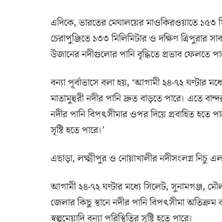
এদিকে, ভারতের মেঘালয়ের মাওকিরওয়াতে ১৫৩ ম
চেরাপুঞ্জিতে ১৩৩ মিলিমিটার ও দক্ষিণ ত্রিপুরার স
উজানের নদীগুলোর পানি বৃদ্ধিতে প্রভাব ফেলতে পা
বন্যা পূর্বাভাসে বলা হয়, ‘আগামী ২৪-৭২ ঘণ্টার মধ্য
মাতামুহুরী নদীর পানি দ্রুত বাড়তে পারে। এতে বান্দ
নদীর পানি বিপৎসীমার ওপর দিয়ে প্রবাহিত হতে পারে। 
সৃষ্টি হতে পারে।’
এছাড়া, লক্ষ্মীপুর ও নোয়াখালীর নদীসংলগ্ন নিচু এ
আগামী ২৪-৭২ ঘণ্টার মধ্যে সিলেট, সুনামগঞ্জ, ম
জেলার কিছু স্থানে নদীর পানি বিপৎসীমা অতিক্রম
স্বল্পমেয়াদি বন্যা পরিস্থিতির সৃষ্টি হতে পারে।