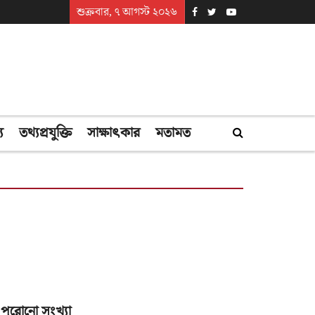
শুক্রবার, ৭ আগস্ট ২০২৬
্য
তথ্যপ্রযুক্তি
সাক্ষাৎকার
মতামত
পুরোনো সংখ্যা