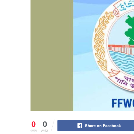
0
0
Share on Facebook
শেয়ার
দেখেছে