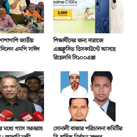
পাশাপাশি জাতীয়
শিক্ষার্থীদের জন্য দারাজে
তা দিলেন এমপি সাঈদ
এক্সক্লুসিভ ডিসকাউন্টে আসছে
রিয়েলমি সি১০০এক্স
র মধ্যে গ্যাস সরবরাহ
সোনালী বাজার পরিচালনা কমিটির