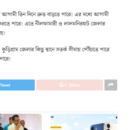
নি আগামী তিন দিনে দ্রুত বাড়তে পারে। এর মধ্যে আগামী
্রম করতে পারে। এতে নীলফামারী ও লালমনিরহাট জেলার
ছে।
ড়িগ্রাম জেলার কিছু স্থানে সতর্ক সীমায় পৌঁছাতে পারে
 পারে।
Tweet
Share