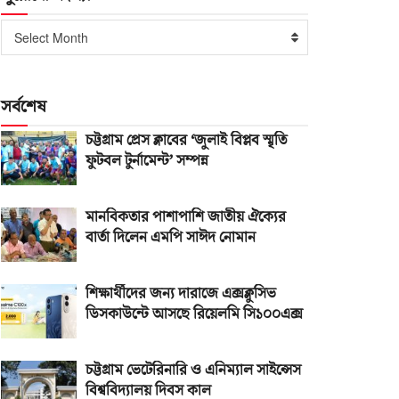
পুরোনো
Select Month
সংখ্যা
সর্বশেষ
চট্টগ্রাম প্রেস ক্লাবের ‘জুলাই বিপ্লব স্মৃতি
ফুটবল টুর্নামেন্ট’ সম্পন্ন
মানবিকতার পাশাপাশি জাতীয় ঐক্যের
বার্তা দিলেন এমপি সাঈদ নোমান
শিক্ষার্থীদের জন্য দারাজে এক্সক্লুসিভ
ডিসকাউন্টে আসছে রিয়েলমি সি১০০এক্স
চট্টগ্রাম ভেটেরিনারি ও এনিম্যাল সাইন্সেস
বিশ্ববিদ্যালয় দিবস কাল