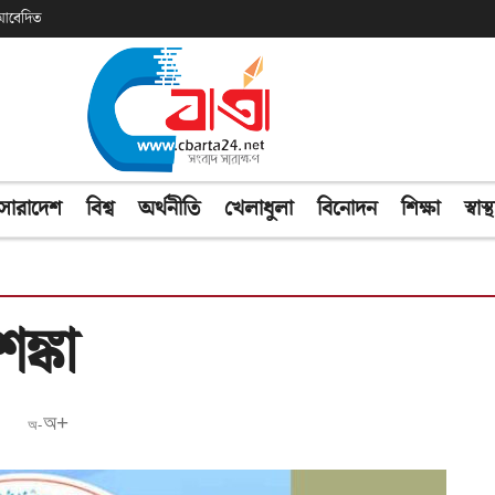
ক আবেদিত
সারাদেশ
বিশ্ব
অর্থনীতি
খেলাধুলা
বিনোদন
শিক্ষা
স্বাস্থ
ঙ্কা
অ+
অ-