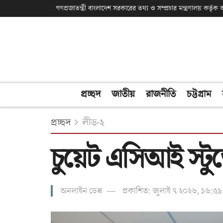
গণপ্রজাতন্ত্রী বাংলাদেশ সরকারের তথ্য ও সম্প্রচার মন্ত্রণালয় কর্তৃ
প্রচ্ছদ
জাতীয়
রাজনীতি
চট্টগ্রাম
প্রচ্ছদ
লীড-২
চুয়েট এসিআই স্টুড
অনলাইন ডেস্ক
প্রকাশিত: জুলাই ৭ ২০২৬, ১৬:৫৯