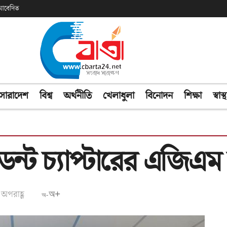
ক আবেদিত
সারাদেশ
বিশ্ব
অর্থনীতি
খেলাধুলা
বিনোদন
শিক্ষা
স্বাস্থ
েন্ট চ্যাপ্টারের এজিএম 
 অপরাহ্ণ
অ+
অ-