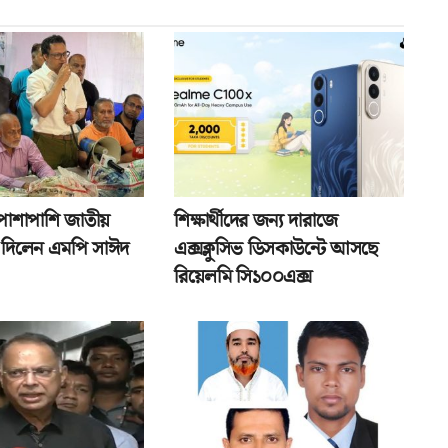
পাশাপাশি জাতীয়
শিক্ষার্থীদের জন্য দারাজে
তা দিলেন এমপি সাঈদ
এক্সক্লুসিভ ডিসকাউন্টে আসছে
রিয়েলমি সি১০০এক্স