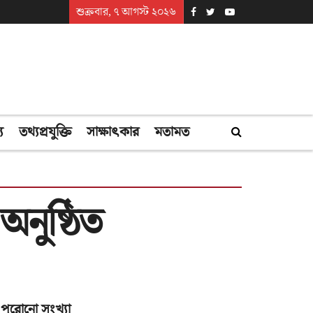
শুক্রবার, ৭ আগস্ট ২০২৬
্য
তথ্যপ্রযুক্তি
সাক্ষাৎকার
মতামত
অনুষ্ঠিত
পুরোনো সংখ্যা