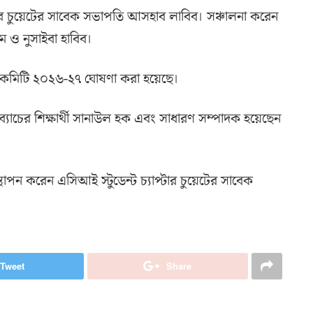
্টার চুয়েটের সাবেক সভাপতি আসহাব লাবিব। সঞ্চালনা করেন
ম ও নুসাইবা হাবিব।
যকরী কমিটি ২০২৬-২৭ ঘোষণা করা হয়েছে।
াচের শিক্ষার্থী সানাউল হক এবং সাধারণ সম্পাদক হয়েছেন
থাপন করেন এসিআই স্টুডেন্ট চ্যাপ্টার চুয়েটের সাবেক
Tweet
Share