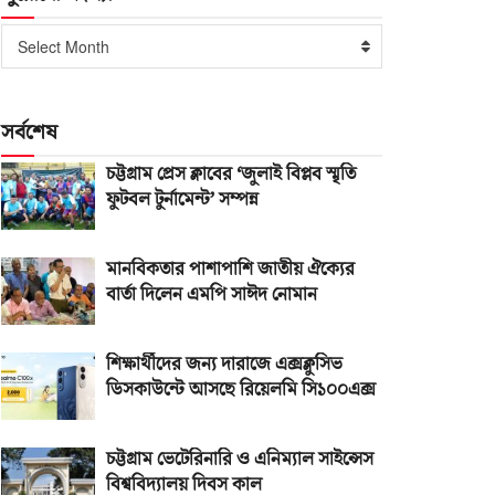
পুরোনো
Select Month
সংখ্যা
সর্বশেষ
চট্টগ্রাম প্রেস ক্লাবের ‘জুলাই বিপ্লব স্মৃতি
ফুটবল টুর্নামেন্ট’ সম্পন্ন
মানবিকতার পাশাপাশি জাতীয় ঐক্যের
বার্তা দিলেন এমপি সাঈদ নোমান
শিক্ষার্থীদের জন্য দারাজে এক্সক্লুসিভ
ডিসকাউন্টে আসছে রিয়েলমি সি১০০এক্স
চট্টগ্রাম ভেটেরিনারি ও এনিম্যাল সাইন্সেস
বিশ্ববিদ্যালয় দিবস কাল