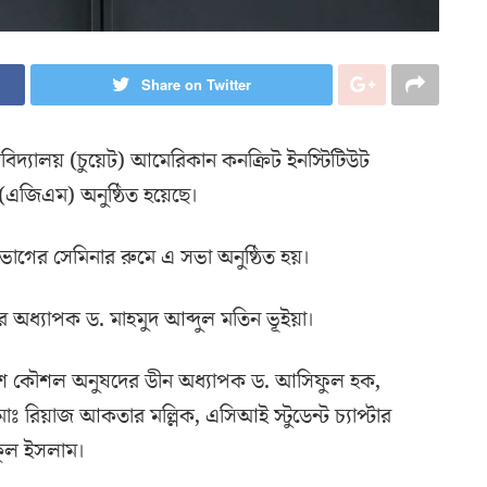
Share on Twitter
িশ্ববিদ্যালয় (চুয়েট) আমেরিকান কনক্রিট ইনস্টিটিউট
া (এজিএম) অনুষ্ঠিত হয়েছে।
ভাগের সেমিনার রুমে এ সভা অনুষ্ঠিত হয়।
লর অধ্যাপক ড. মাহমুদ আব্দুল মতিন ভূইয়া।
বেশ কৌশল অনুষদের ডীন অধ্যাপক ড. আসিফুল হক,
ঃ রিয়াজ আকতার মল্লিক, এসিআই স্টুডেন্ট চ্যাপ্টার
িকুল ইসলাম।