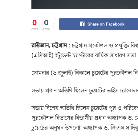
0
0
Share on Facebook
শেয়ার
দেখেছে
রাউজান, চট্টগ্রাম
: চট্টগ্রাম প্রকৌশল ও প্রযুক্তি ব
(এসিআই) স্টুডেন্ট চ্যাপ্টারের বার্ষিক সাধারণ সভ
সোমবার (৬ জুলাই) বিকালে চুয়েটের পুরকৌশল বি
সভায় প্রধান অতিথি ছিলেন চুয়েটের ভাইস চ্যান্সে
সভায় বিশেষ অতিথি ছিলেন চুয়েটের পুর ও পরি
পুরকৌশল বিভাগের বিভাগীয় প্রধান অধ্যাপক ড. মো
চুয়েটের অনুষদ উপদেষ্টা অধ্যাপক ড. জিএম সাদ