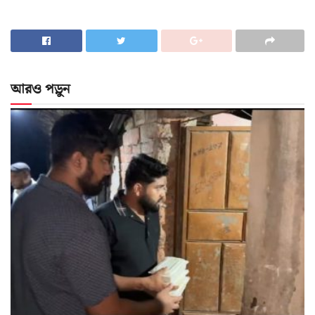
আরও পড়ুন