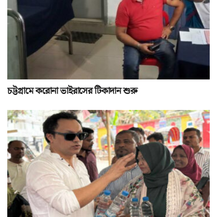
চট্টগ্রামে করোনা ভাইরাসের টিকাদান শুরু