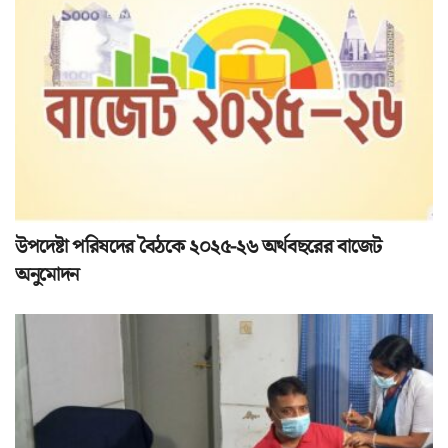
উপদেষ্টা পরিষদের বৈঠকে ২০২৫-২৬ অর্থবছরের বাজেট
অনুমোদন