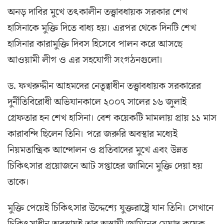
অনড় দাবির মুখে তৎকালীন তত্ত্বাবধায়ক সরকার শেখ
হাসিনাকে মুক্তি দিতে বাধ্য হয়। এরপর থেকে দিনটি শেখ
হাসিনার কারামুক্তি দিবস হিসেবে পালন করে আসছে
আওয়ামী লীগ ও এর সহযোগী সংগঠনগুলো।
ড. ফখরুদ্দীন আহমদের নেতৃত্বাধীন তত্ত্বাবধায়ক সরকারের
দুর্নীতিবিরোধী অভিযানকালে ২০০৭ সালের ১৬ জুলাই
গ্রেফতার হন শেখ হাসিনা। বেশ কয়েকটি মামলায় প্রায় ১১ মাস
কারাবন্দি ছিলেন তিনি। পরে জরুরি অবস্থার মধ্যেই
নিয়মতান্ত্রিক আন্দোলন ও প্রতিবাদের মুখে এবং উন্নত
চিকিৎসার প্রয়োজনে আট সপ্তাহের জামিনে মুক্তি দেয়া হয়
তাকে।
মুক্তি পেয়েই চিকিৎসার উদ্দেশ্যে যুক্তরাষ্ট্রে যান তিনি। সেখানে