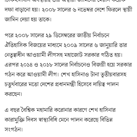
চিকিৎসাধীন অবস্থায়ই তার অস্থায়ী জামিনের মেয়াদ কয়েক
দফা বাড়ানো হয়। ২০০৮ সালের ৬ নভেম্বর দেশে ফিরলে স্থায়ী
জামিন দেয়া হয় তাকে।
পরে ২০০৮ সালের ২৯ ডিসেম্বরের জাতীয় নির্বাচনে
ঐতিহাসিক বিজয়ের মাধ্যমে ২০০৯ সালের ৬ জানুয়ারি তার
নেতৃত্বাধীন আওয়ামী লীগসহ মহাজোট সরকার গঠিত হয়।
এরপর ২০১৪ ও ২০১৮ সালের নির্বাচনেও বিজয়ী হয়ে সরকার
গঠন করে আওয়ামী লীগ। শেখ হাসিনাও টানা তৃতীয়বারসহ
চতুর্থবারের মতো দেশের প্রধানমন্ত্রী হিসেবে দায়িত্ব পালন
করছেন।
এ বছর বৈশ্বিক মহামারি করোনার কারণে শেখ হাসিনার
কারামুক্তি দিবস স্বাস্থ্যবিধি মেনে পালন করেছে বিভিন্ন
সংগঠন।