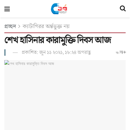
প্রচ্ছদ
ক্যাটাগিরর অর্ন্তভুক্ত নয়
শেখ হাসিনার কারামুক্তি দিবস আজ
প্রকাশিত: জুন ১১ ২০২১, ১৮:২৪ অপরাহ্ণ
অ+
অ-