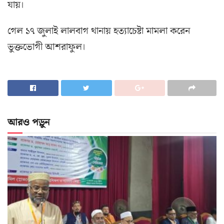
যায়।
গেল ১৭ জুলাই লালবাগ থানায় হত্যাচেষ্টা মামলা করেন
ভুক্তভোগী আশরাফুল।
আরও পড়ুন