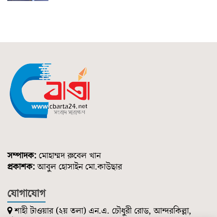
সম্পাদক:
মোহাম্মদ রুবেল খান
প্রকাশক:
আবুল হোসাইন মো.কাউছার
যোগাযোগ
শাহী টাওয়ার (২য় তলা) এন.এ. চৌধুরী রোড, আন্দরকিল্লা,