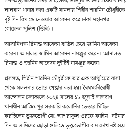
গণ-অভ্যুত্থানের সময় সহিংসতা, ভাঙচুর ও হত্যাচেষ্টার ঘটনায়
লালবাগ থানায় করা একটি মামলায় শিরীন শারমিন চৌধুরীকে
দুই দিন রিমান্ডে নেওয়ার আবেদন করে ঢাকা মহানগর
গোয়েন্দা পুলিশ (ডিবি) ।
আসামিপক্ষ রিমান্ড আবেদন বাতিল চেয়ে জামিন আবেদন
করেন। আদালত জামিন আবেদন নামঞ্জুর করেন। আদালত
রিমান্ড ও জামিন আবেদন দুইটিই নামঞ্জুর করেন।
প্রসঙ্গত, শিরীন শারমিন চৌধুরীকে তার এক আত্মীয়ের বাসা
থেকে মঙ্গলবার ভোরে গ্রেপ্তার করা হয়। বৈষম্যবিরোধী
আন্দোলন চলাকালে ২০২৪ সালের ১৮ জুলাই লালবাগ
থানাধীন আজিমপুর সরকারি কলোনির ভেতরে মিছিল
করছিলেন ভুক্তভোগী মো. আশরাফুল ওরফে ফাহিম। ঘটনার
দিন আসামিদের ছোড়া গুলিতে ভুক্তভোগীর বাম চোখ নষ্ট হয়ে