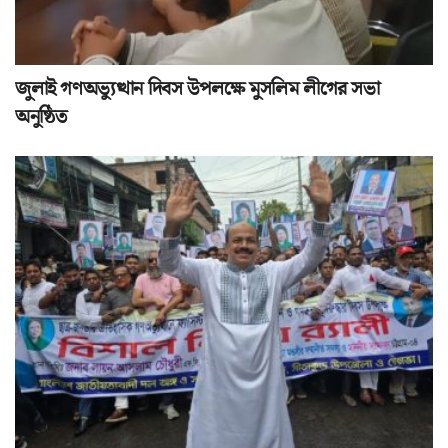
জুলাই গণঅভ্যুত্থান দিবস উপলক্ষে মুসলিম লীগের সভা
অনুষ্ঠিত