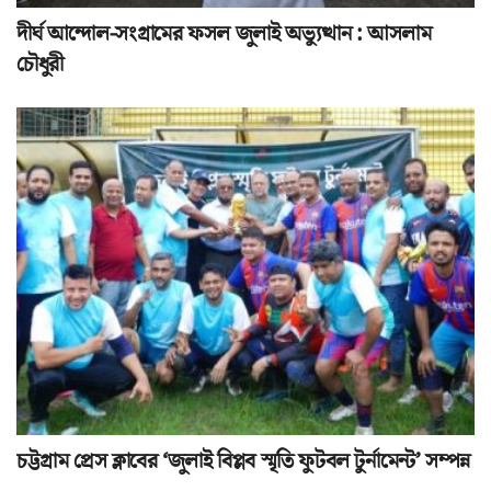
দীর্ঘ আন্দোল-সংগ্রামের ফসল জুলাই অভ্যুত্থান : আসলাম
চৌধুরী
চট্টগ্রাম প্রেস ক্লাবের ‘জুলাই বিপ্লব স্মৃতি ফুটবল টুর্নামেন্ট’ সম্পন্ন