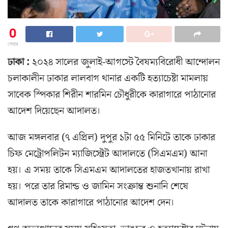
0
শেয়ার
ঢাকা :
২০২৪ সালের জুলাই-আগস্টে বৈষম্যবিরোধী আন্দোলন
চলাকালীন ঢাকার লালবাগ থানার একটি হত্যাচেষ্টা মামলায়
সাবেক স্পিকার শিরীন শারমিন চৌধুরীকে কারাগারে পাঠানোর
আদেশ দিয়েছেন আদালত।
আজ মঙ্গলবার (৭ এপ্রিল) দুপুর ১টা ৫৫ মিনিটে তাকে ঢাকার
চিফ মেট্রোপলিটন ম্যাজিস্ট্রেট আদালতে (সিএমএম) আনা
হয়। এ সময় তাকে সিএমএম আদালতের হাজতখানায় রাখা
হয়। পরে তার রিমান্ড ও জামিন সংক্রান্ত শুনানি শেষে
আদালত তাকে কারাগারে পাঠানোর আদেশ দেন।