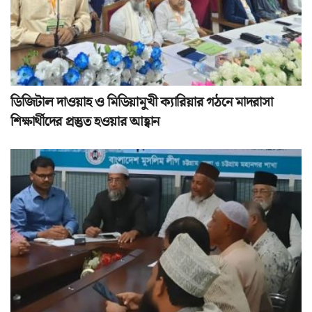
ডিজিটাল দাওয়াহ ও মিডিয়ামুখী ক্যারিয়ার গঠনে মাদরাসা
শিক্ষার্থীদের প্রস্তুত হওয়ার আহ্বান