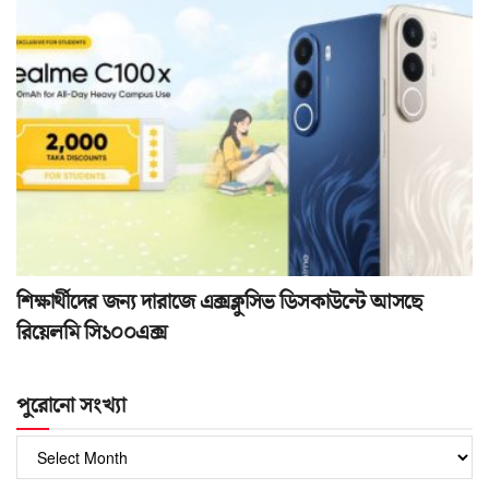
শিক্ষার্থীদের জন্য দারাজে এক্সক্লুসিভ ডিসকাউন্টে আসছে
রিয়েলমি সি১০০এক্স
পুরোনো সংখ্যা
পুরোনো
সংখ্যা