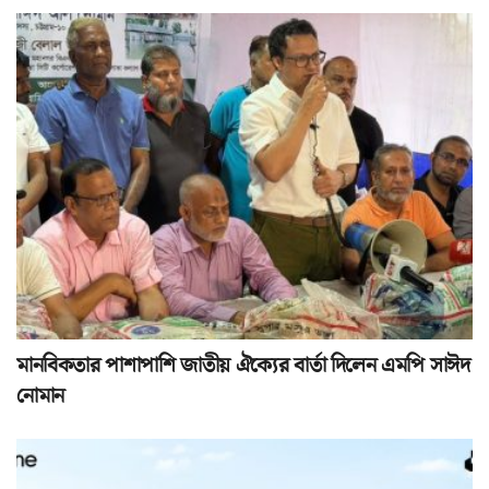
মানবিকতার পাশাপাশি জাতীয় ঐক্যের বার্তা দিলেন এমপি সাঈদ
নোমান