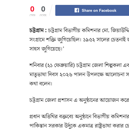
0
0
Share on Facebook
শেয়ার
দেখেছে
চট্টগ্রাম :
চট্টগ্রাম বিভাগীয় কমিশনার মো. জিয়াউদ্দ
সংগ্রামে শক্তি জুগিয়েছিল। ১৯৫২ সালের চেতনাই জ
সাহস জুগিয়েছে।’
শনিবার (২১ ফেব্রুয়ারি) চট্টগ্রাম জেলা শিল্পকল
মাতৃভাষা দিবস ২০২৬ পালন উপলক্ষে আলোচনা সভা,
কথা বলেন।
চট্টগ্রাম জেলা প্রশাসন এ অনুষ্ঠানের আয়োজন কর
প্রধান অতিথির বক্তব্যে অনুষ্ঠানে বিভাগীয় কম
পাকিস্তান সরকার উর্দুকে একমাত্র রাষ্ট্রভাষা করার চ