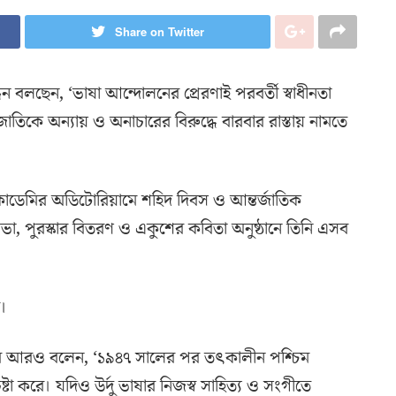
Share on Twitter
িন বলছেন, ‘ভাষা আন্দোলনের প্রেরণাই পরবর্তী স্বাধীনতা
াতিকে অন্যায় ও অনাচারের বিরুদ্ধে বারবার রাস্তায় নামতে
া একাডেমির অডিটোরিয়ামে শহিদ দিবস ও আন্তর্জাতিক
 পুরস্কার বিতরণ ও একুশের কবিতা অনুষ্ঠানে তিনি এসব
ে।
িশনার আরও বলেন, ‘১৯৪৭ সালের পর তৎকালীন পশ্চিম
েষ্টা করে। যদিও উর্দু ভাষার নিজস্ব সাহিত্য ও সংগীতে