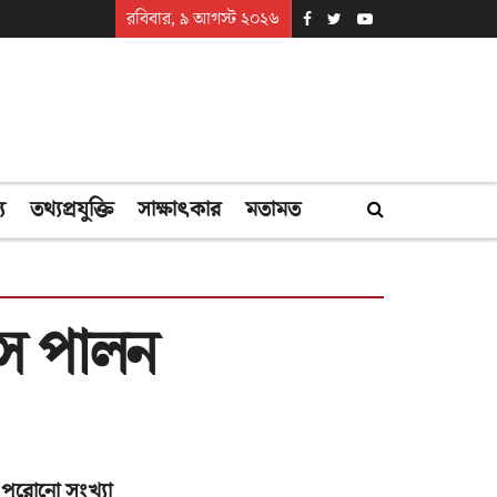
রবিবার, ৯ আগস্ট ২০২৬
্য
তথ্যপ্রযুক্তি
সাক্ষাৎকার
মতামত
িবস পালন
পুরোনো সংখ্যা