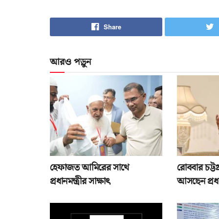
Share
আরও পড়ুন
হেফাজত আমিরের সাথে
রোববার চট্টগ
প্রধানমন্ত্রীর সাক্ষাৎ
আসছেন প্রধান