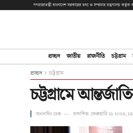
গণপ্রজাতন্ত্রী বাংলাদেশ সরকারের তথ্য ও সম্প্রচার মন্ত্রণালয় কর্তৃ
প্রচ্ছদ
জাতীয়
রাজনীতি
চট্টগ্রাম
প্রচ্ছদ
চট্টগ্রাম
চট্টগ্রামে আন্তর্
অনলাইন ডেস্ক
প্রকাশিত: ফেব্রুয়ারি ২১ ২০২৬, ১