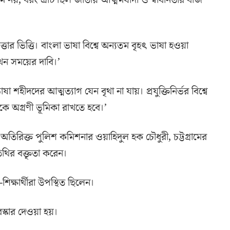
রাম নয়, বরং এটি ছিল জাতীয় আত্মমর্যাদা ও স্বাধীনতার বীজ
র ভিত্তি। বাংলা ভাষা বিশ্বে অন্যতম বৃহৎ ভাষা হওয়া
 এখন সময়ের দাবি।’
া শহীদদের আত্মত্যাগ যেন বৃথা না যায়। প্রযুক্তিনির্ভর বিশ্বে
্মকে অগ্রণী ভূমিকা রাখতে হবে।’
) অতিরিক্ত পুলিশ কমিশনার ওয়াহিদুল হক চৌধুরী, চট্টগ্রামের
থির বক্তৃতা করেন।
-শিক্ষার্থীরা উপস্থিত ছিলেন।
ুরস্কার দেওয়া হয়।