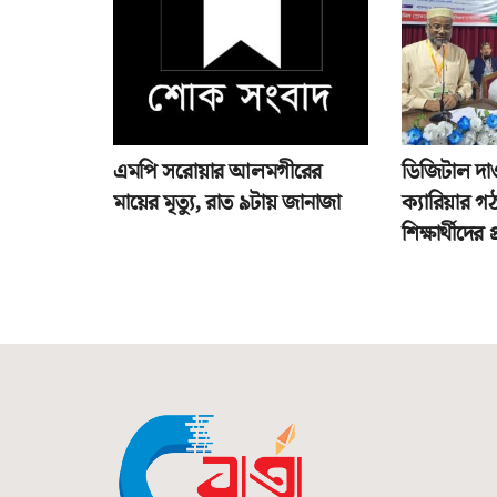
এমপি সরোয়ার আলমগীরের
ডিজিটাল দাও
মায়ের মৃত্যু, রাত ৯টায় জানাজা
ক্যারিয়ার গ
শিক্ষার্থীদের 