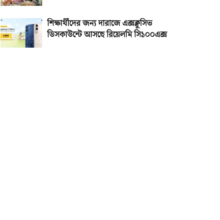
শিক্ষার্থীদের জন্য দারাজে এক্সক্লুসিভ
ডিসকাউন্টে আসছে রিয়েলমি সি১০০এক্স