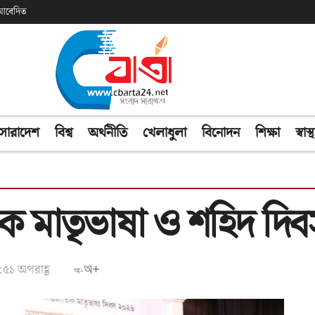
ক আবেদিত
সারাদেশ
বিশ্ব
অর্থনীতি
খেলাধুলা
বিনোদন
শিক্ষা
স্বাস্থ
জাতিক মাতৃভাষা ও শহিদ দ
৪:৫১ অপরাহ্ণ
অ+
অ-