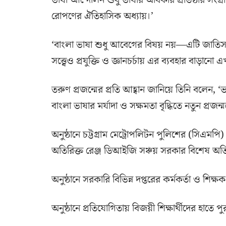
ভাষা আন্দোলন শুধু ভাষার অধিকার প্রতিষ্ঠার সংগ্
রোপণের ঐতিহাসিক অধ্যায়।’
‘বাংলা ভাষা শুধু আবেগের বিষয় নয়—এটি জাতিসত্তা
সত্ত্বেও প্রযুক্তি ও জ্ঞানচর্চায় এর ব্যবহার বাড়ানো
তরুণ প্রজন্মের প্রতি আহ্বান জানিয়ে তিনি বলেন, ‘ভাষ
বাংলা ভাষার মর্যাদা ও সক্ষমতা বৃদ্ধিতে নতুন প্রজন
অনুষ্ঠানে চট্টগ্রাম মেট্রোপলিটন পুলিশের (সিএমপি
অতিরিক্ত রেঞ্জ ডিআইজি সঞ্চয় সরকার বিশেষ অতি
অনুষ্ঠানে সরকারি বিভিন্ন দপ্তরের কর্মকর্তা ও শিক্ষক
অনুষ্ঠানে প্রতিযোগিতায় বিজয়ী শিক্ষার্থীদের হাতে প