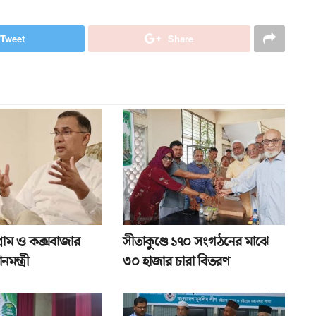
Tweet
Share
্রাম ও কক্সবাজার
সীতাকুণ্ডে ১৭০ সংগঠনের মাঝে
মন্ত্রী
৩০ হাজার চারা বিতরণ