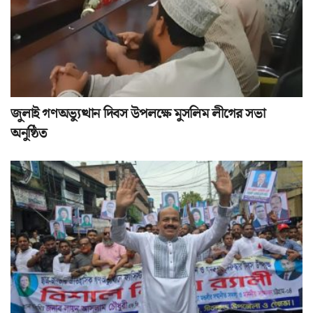
জুলাই গণঅভ্যুত্থান দিবস উপলক্ষে মুসলিম লীগের সভা
অনুষ্ঠিত