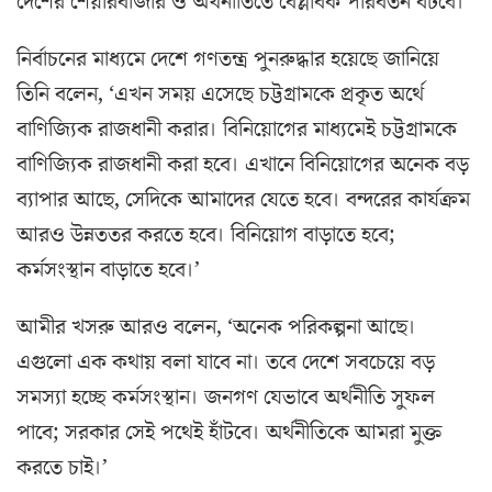
দেশের শেয়ারবাজার ও অর্থনীতিতে বৈপ্লবিক পরিবর্তন ঘটবে।’
নির্বাচনের মাধ্যমে দেশে গণতন্ত্র পুনরুদ্ধার হয়েছে জানিয়ে
তিনি বলেন, ‘এখন সময় এসেছে চট্টগ্রামকে প্রকৃত অর্থে
বাণিজ্যিক রাজধানী করার। বিনিয়োগের মাধ্যমেই চট্টগ্রামকে
বাণিজ্যিক রাজধানী করা হবে। এখানে বিনিয়োগের অনেক বড়
ব্যাপার আছে, সেদিকে আমাদের যেতে হবে। বন্দরের কার্যক্রম
আরও উন্নততর করতে হবে। বিনিয়োগ বাড়াতে হবে;
কর্মসংস্থান বাড়াতে হবে।’
আমীর খসরু আরও বলেন, ‘অনেক পরিকল্পনা আছে।
এগুলো এক কথায় বলা যাবে না। তবে দেশে সবচেয়ে বড়
সমস্যা হচ্ছে কর্মসংস্থান। জনগণ যেভাবে অর্থনীতি সুফল
পাবে; সরকার সেই পথেই হাঁটবে। অর্থনীতিকে আমরা মুক্ত
করতে চাই।’