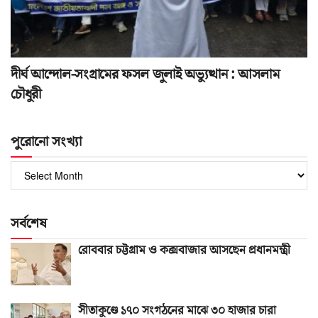
দীর্ঘ আন্দোল-সংগ্রামের ফসল জুলাই অভ্যুত্থান : আসলাম
চৌধুরী
পুরোনো সংখ্যা
পুরোনো
সংখ্যা
সর্বশেষ
রোববার চট্টগ্রাম ও কক্সবাজার আসছেন প্রধানমন্ত্রী
সীতাকুণ্ডে ১৭০ সংগঠনের মাঝে ৩০ হাজার চারা