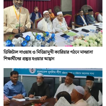
ডিজিটাল দাওয়াহ ও মিডিয়ামুখী ক্যারিয়ার গঠনে মাদরাসা
শিক্ষার্থীদের প্রস্তুত হওয়ার আহ্বান