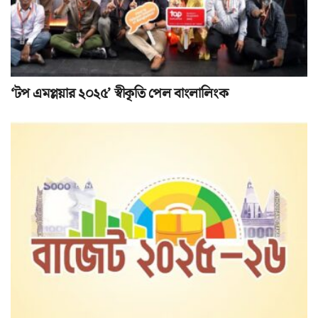
‘টপ এমপ্লয়ার ২০২৫’ স্বীকৃতি পেল বাংলালিংক