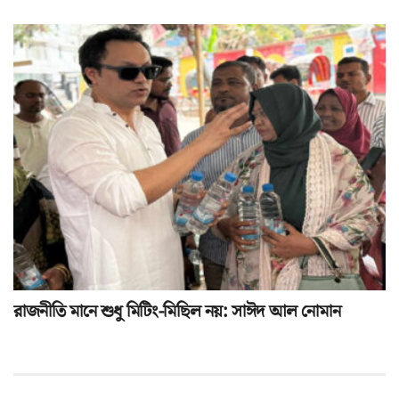
রাজনীতি মানে শুধু মিটিং-মিছিল নয়: সাঈদ আল নোমান