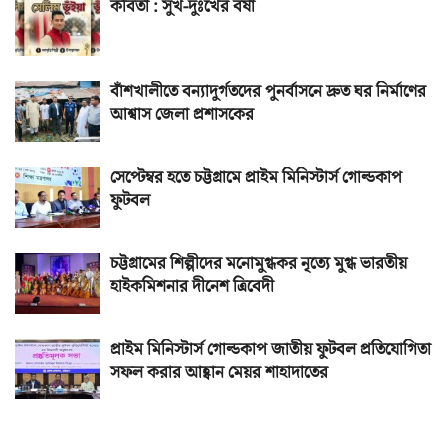
কবিতা : সুখ-দুঃখের বর্ষা
বাঁশখালীতে বন্যাদুর্গতদের পুনর্বাসনে দ্রুত ঘর নির্মাণের
আশ্বাস জেলা প্রশাসকের
সেপ্টেম্বর হতে চট্টগ্রামে প্রাইম মিনিস্টার্স গোল্ডকাপ
ফুটবল
চট্টগ্রামের শিল্পীদের মনোমুগ্ধকর নৃত্যে মুগ্ধ ভারতীয়
হাইকমিশনার দীনেশ ত্রিবেদী
প্রাইম মিনিস্টার্স গোল্ডকাপ জাতীয় ফুটবল প্রতিযোগিতা
সফল করার আহ্বান মেয়র শাহাদাতের