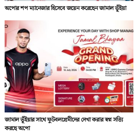
অপোর শপ ম্যানেজার হিসেবে জয়েন করেছেন জামাল ভূঁইয়া
জামাল ভূঁইয়ার সাথে ফুটবলপ্রেমীদের দেখা করার স্বপ্ন সত্যি
করছে অপো