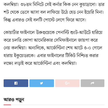
কলম্বিয়া। ৩৮তম মিনিটে সেই কর্নার কিক নেন কুয়াদ্রাদো। তার
শট থেকে ভেসে আসা বল লাফিয়ে উঠে হেড নেন ইয়েরি মিনা।
কিন্তু এবারও সেই বলটি পোস্টে লেগে ফিরে আসে।
কোয়ার্টার ফাইনালে উরুগুয়েকে পেনাল্টি শ্যুট-আউটে হারিয়ে
করে চলতি কোপা আমেরিকার সেমিফাইনালে জায়গা করে
নেয় কলম্বিয়া। অন্যদিকে, আর্জেন্টিনা শেষ আটে ৩-০ গোলে
হারায় ইকুয়েডরকে। এবার ফাইনালের টিকিট নিশ্চিত করার
লক্ষ্যে লড়াই করে আর্জেন্টিনা এবং কলম্বিয়া।
আরও পড়ুন