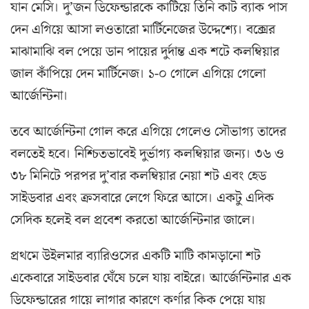
যান মেসি। দু’জন ডিফেন্ডারকে কাটিয়ে তিনি কাট ব্যাক পাস
দেন এগিয়ে আসা লওতারো মার্টিনেজের উদ্দেশ্যে। বক্সের
মাঝামাঝি বল পেয়ে ডান পায়ের দুর্দান্ত এক শটে কলম্বিয়ার
জাল কাঁপিয়ে দেন মার্টিনেজ। ১-০ গোলে এগিয়ে গেলো
আর্জেন্টিনা।
তবে আর্জেন্টিনা গোল করে এগিয়ে গেলেও সৌভাগ্য তাদের
বলতেই হবে। নিশ্চিতভাবেই দুর্ভাগ্য কলম্বিয়ার জন্য। ৩৬ ও
৩৮ মিনিটে পরপর দু’বার কলম্বিয়ার নেয়া শট এবং হেড
সাইডবার এবং ক্রসবারে লেগে ফিরে আসে। একটু এদিক
সেদিক হলেই বল প্রবেশ করতো আর্জেন্টিনার জালে।
প্রথমে উইলমার ব্যারিওসের একটি মাটি কামড়ানো শট
একেবারে সাইডবার ঘেঁষে চলে যায় বাইরে। আর্জেন্টিনার এক
ডিফেন্ডারের গায়ে লাগার কারণে কর্ণার কিক পেয়ে যায়