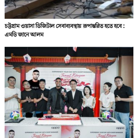
চট্টগ্রাম ওয়াসা ডিজিটাল সেবাব্যবস্থায় রূপান্তরিত হতে হবে :
এমডি জানে আলম