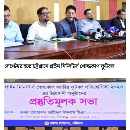
সেপ্টেম্বর হতে চট্টগ্রামে প্রাইম মিনিস্টার্স গোল্ডকাপ ফুটবল