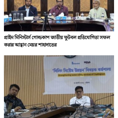
প্রাইম মিনিস্টার্স গোল্ডকাপ জাতীয় ফুটবল প্রতিযোগিতা সফল
করার আহ্বান মেয়র শাহাদাতের