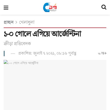
প্রচ্ছদ
খেলাধুলা
১-০ গোলে এগিয়ে আর্জেন্টিনা
ক্রীড়া প্রতিবেদক
প্রকাশিত: জুলাই ৭ ২০২১, ০৮:১৬ পূর্বাহ্ণ
অ+
অ-