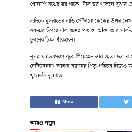
গোলাপি রঙের স্তর থাকে। নীল স্তর থাকলে বুঝায় ছে
এদিকে নুসরাতের বাড়ি পৌঁছানো কেকের উপর লেখা, ‘
বয়-এর উপরে নীল রঙের পতাকা আঁকা আর গার্ল-
চুম্বনের চিহ্ন এঁকেছেন।
নুসরাত ইতোমধ্যে বুঝে গিয়েছেন তার ছেলে হবে না ম
নেটিজেনরা। আবার সন্তানের পিতৃ-পরিচয় নিয়েও 
খুলেননি নুসরাত।
Share
আরও পড়ুন