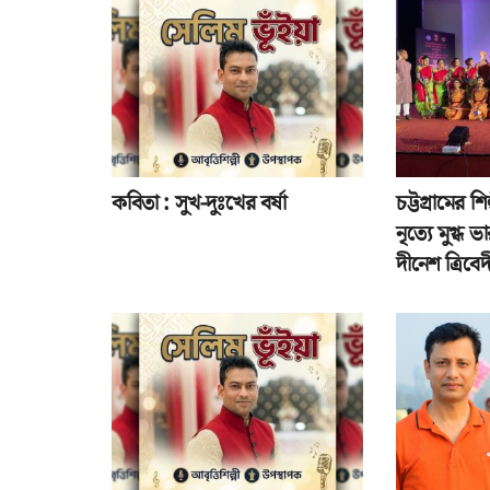
কবিতা : সুখ-দুঃখের বর্ষা
চট্টগ্রামের শ
নৃত্যে মুগ্ধ
দীনেশ ত্রিবেদ