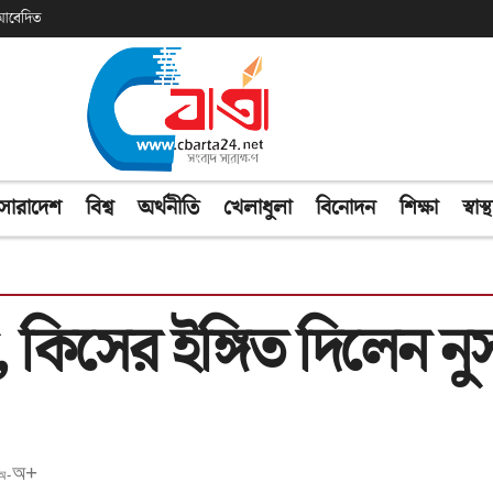
ক আবেদিত
সারাদেশ
বিশ্ব
অর্থনীতি
খেলাধুলা
বিনোদন
শিক্ষা
স্বাস্থ
, কিসের ইঙ্গিত দিলেন ন
অ+
অ-