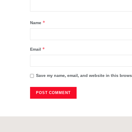
*
Name
*
Email
Save my name, email, and website in this browse