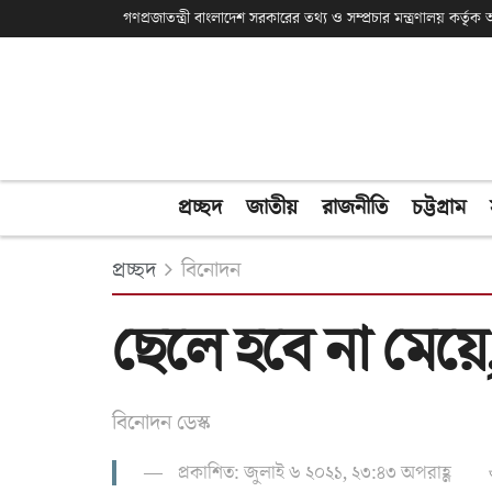
গণপ্রজাতন্ত্রী বাংলাদেশ সরকারের তথ্য ও সম্প্রচার মন্ত্রণালয় কর্তৃ
প্রচ্ছদ
জাতীয়
রাজনীতি
চট্টগ্রাম
প্রচ্ছদ
বিনোদন
ছেলে হবে না মেয়ে
বিনোদন ডেস্ক
প্রকাশিত: জুলাই ৬ ২০২১, ২৩:৪৩ অপরাহ্ণ