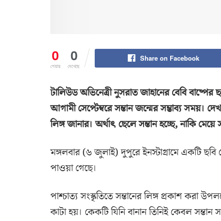
0
0
Share on Facebook
শেয়ার
দেখেছে
টালিউড অভিনেত্রী নুসরাত জাহানের বেবি বাষ্পের
আগামী সেপ্টেম্বরে সন্তান জন্মের সম্ভাব্য সময়।
লিঙ্গ জানার। অর্থাৎ ছেলে সন্তান হচ্ছে, নাকি মেয়ে স
মঙ্গলবার (৬ জুলাই) দুপুরে ইনস্টাগ্রামে একটি ছবি
পাওয়া গেছে।
পাশ্চাত্য সংস্কৃতিতে সন্তানের লিঙ্গ প্রকাশ ক
কাটা হয়। কেকটি যিনি বানান তিনিই কেবল সন্তান