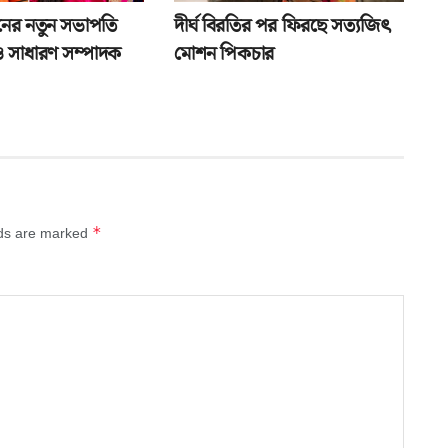
ঙ্গনের নতুন সভাপতি
দীর্ঘ বিরতির পর ফিরছে সত্যজিৎ
ও সাধারণ সম্পাদক
মোশন পিকচার
*
lds are marked