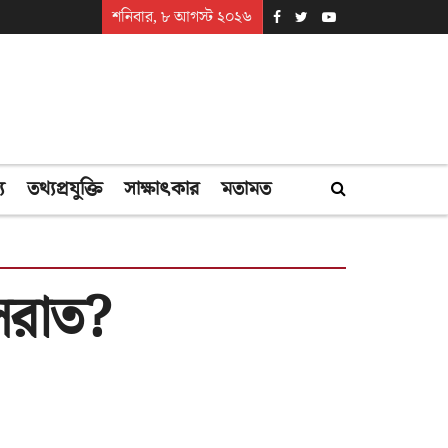
শনিবার, ৮ আগস্ট ২০২৬
্য
তথ্যপ্রযুক্তি
সাক্ষাৎকার
মতামত
ুসরাত?