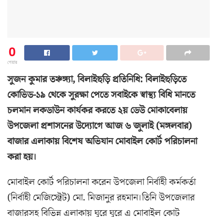
0
শেয়ার
সুজন কুমার তঞ্চঙ্গ্যা, বিলাইছড়ি প্রতিনিধি: বিলাইছড়িতে
কোভিড-১৯ থেকে সুরক্ষা পেতে সবাইকে স্বাস্থ্য বিধি মানতে
চলমান লকডাউন কার্যকর করতে ২য় ডেউ মোকাবেলায়
উপজেলা প্রশাসনের উদ্যোগে আজ ৬ জুলাই (মঙ্গলবার)
বাজার এলাকায় বিশেষ অভিযান মোবাইল কোর্ট পরিচালনা
করা হয়।
মোবাইল কোর্ট পরিচালনা করেন উপজেলা নির্বাহী কর্মকর্তা
(নির্বাহী মেজিস্ট্রেট) মো. মিজানুর রহমান।তিনি উপজেলার
বাজারসহ বিভিন্ন এলাকায় ঘুরে ঘুরে এ মোবাইল কোট