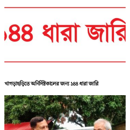
খাগড়াছড়িতে অনির্দিষ্টকালের জন্য ১৪৪ ধারা জারি