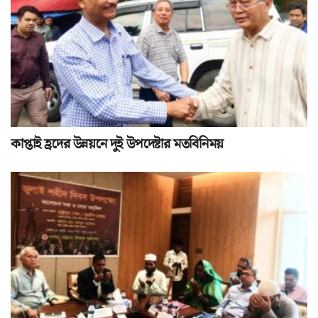
কাপ্তাই হ্রদের উন্নয়নে দুই উপদেষ্টার মতবিনিময়