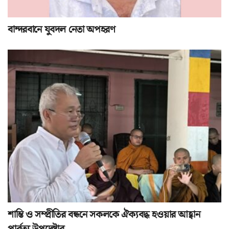
বান্দরবানে যুবদল নেতা অপহরণ
শান্তি ও সম্প্রীতির বন্ধনে সকলকে ঐক্যবদ্ধ হওয়ার আহ্বান