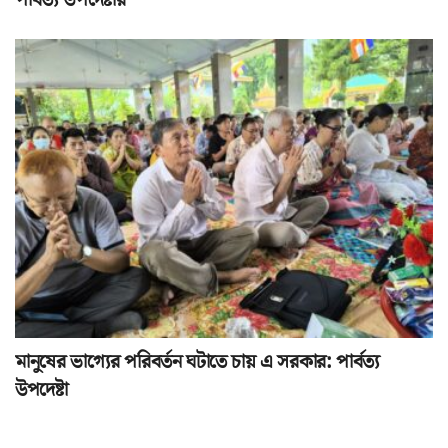
পার্বত্য উপদেষ্টার
মানুষের ভাগ্যের পরিবর্তন ঘটাতে চায় এ সরকার: পার্বত্য
উপদেষ্টা