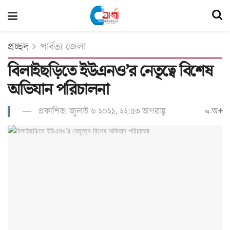
প্রচ্ছদ
পার্বত্য জেলা
বিলাইছড়িতে ইউএনও’র নেতৃত্বে বিশেষ
অভিযান পরিচালনা
প্রকাশিত: জুলাই ৬ ২০২১, ২২:৫৩ অপরাহ্ণ
অ+
অ-