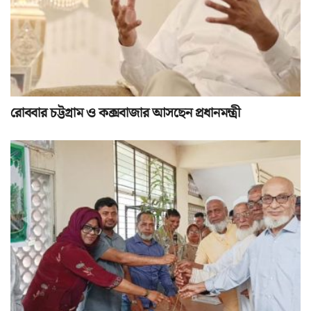
রোববার চট্টগ্রাম ও কক্সবাজার আসছেন প্রধানমন্ত্রী