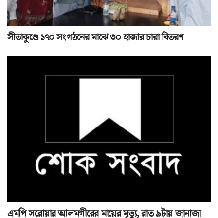
সীতাকুণ্ডে ১৭০ সংগঠনের মাঝে ৩০ হাজার চারা বিতরণ
এমপি সরোয়ার আলমগীরের মায়ের মৃত্যু, রাত ৯টায় জানাজা