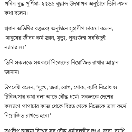
পবিত্র বুদ্ধ পূর্ণিমা- ২৫৬৯ বুদ্ধাব্দ উদযাপন অনুষ্ঠানে তিনি এসব
কথা বলেন।
প্রধান অতিথির বক্তব্যে অনুষ্ঠানে সুপ্রদীপ চাকমা বলেন,
‘মানুষের জীবন কর্ম জ্ঞান, মৃত্যু, পুনঃর্জন্ম সবকিছুই
ন্যাচারাল।’
তিনি সকলকে সৎকর্মে নিজেদের নিয়োজিত রাখার আহ্বান
জানান।
উপদেষ্টা বলেন, ‘দুঃখ, জরা, রোগ, শোক, ব্যাধি নিরোধ ও
চিকিৎসার কথা বলা আছে বৌদ্ধ ধর্মে। সকলকে দেশের
কল্যাণে পাপাচার কাজ থেকে বিরত থেকে নিজেকে ভাল কর্মে
নিয়োজিত রাখতে হবে।’
সুপ্রদীপ চাকমা বিশ্বের সব বৌদ্ধ ধর্মাবলম্বীর দুঃখ, জরা, ব্যাধি