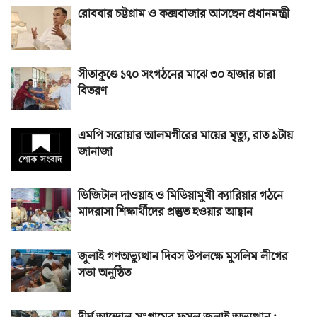
রোববার চট্টগ্রাম ও কক্সবাজার আসছেন প্রধানমন্ত্রী
সীতাকুণ্ডে ১৭০ সংগঠনের মাঝে ৩০ হাজার চারা
বিতরণ
এমপি সরোয়ার আলমগীরের মায়ের মৃত্যু, রাত ৯টায়
জানাজা
ডিজিটাল দাওয়াহ ও মিডিয়ামুখী ক্যারিয়ার গঠনে
মাদরাসা শিক্ষার্থীদের প্রস্তুত হওয়ার আহ্বান
জুলাই গণঅভ্যুত্থান দিবস উপলক্ষে মুসলিম লীগের
সভা অনুষ্ঠিত