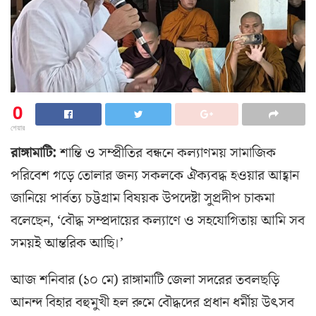
0
শেয়ার
রাঙ্গামাটি:
শান্তি ও সম্প্রীতির বন্ধনে কল্যাণময় সামাজিক
পরিবেশ গড়ে তোলার জন্য সকলকে ঐক্যবদ্ধ হওয়ার আহ্বান
জানিয়ে পার্বত্য চট্টগ্রাম বিষয়ক উপদেষ্টা সুপ্রদীপ চাকমা
বলেছেন, ‘বৌদ্ধ সম্প্রদায়ের কল্যাণে ও সহযোগিতায় আমি সব
সময়ই আন্তরিক আছি।’
আজ শনিবার (১০ মে) রাঙ্গামাটি জেলা সদরের তবলছড়ি
আনন্দ বিহার বহুমুখী হল রুমে বৌদ্ধদের প্রধান ধর্মীয় উৎসব