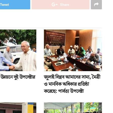
Tweet
Share
 উন্নয়নে দুই উপদেষ্টার
জুলাই বিপ্লব আমাদের সাম্য, মৈত্রী
ও মানবিক অধিকার প্রতিষ্ঠা
করেছে: পার্বত্য উপদেষ্টা