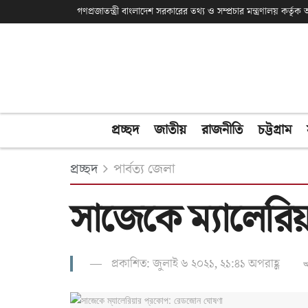
গণপ্রজাতন্ত্রী বাংলাদেশ সরকারের তথ্য ও সম্প্রচার মন্ত্রণালয় কর্তৃ
প্রচ্ছদ
জাতীয়
রাজনীতি
চট্টগ্রাম
প্রচ্ছদ
পার্বত্য জেলা
সাজেকে ম্যালেরি
প্রকাশিত: জুলাই ৬ ২০২১, ২১:৪১ অপরাহ্ণ
অ