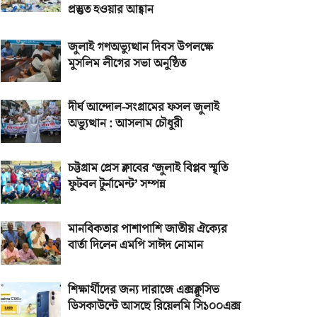
প্রস্তুত হওয়ার আহ্বান
জুলাই গণঅভ্যুত্থান দিবস উপলক্ষে
মুসলিম লীগের সভা অনুষ্ঠিত
দীর্ঘ আন্দোল-সংগ্রামের ফসল জুলাই
অভ্যুত্থান : আসলাম চৌধুরী
চট্টগ্রাম প্রেস ক্লাবের ‘জুলাই বিপ্লব স্মৃতি
ফুটবল টুর্নামেন্ট’ সম্পন্ন
মানবিকতার পাশাপাশি জাতীয় ঐক্যের
বার্তা দিলেন এমপি সাঈদ নোমান
শিক্ষার্থীদের জন্য দারাজে এক্সক্লুসিভ
ডিসকাউন্টে আসছে রিয়েলমি সি১০০এক্স