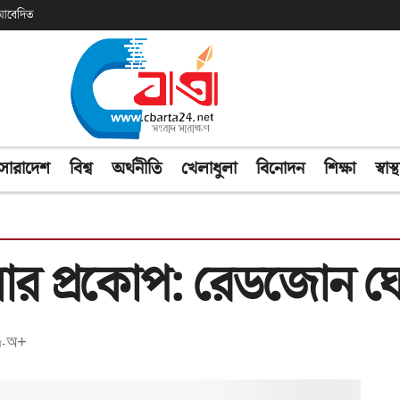
ক আবেদিত
সারাদেশ
বিশ্ব
অর্থনীতি
খেলাধুলা
বিনোদন
শিক্ষা
স্বাস্থ
য়ার প্রকোপ: রেডজোন ঘ
অ+
-