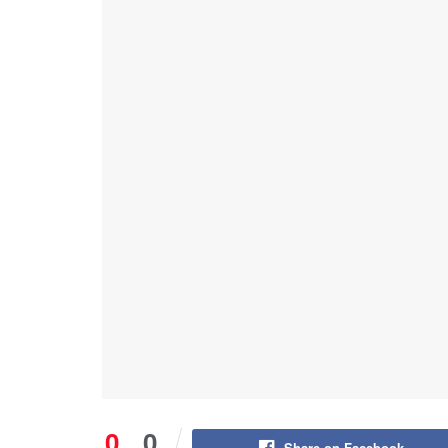
0
0
Share on Facebook