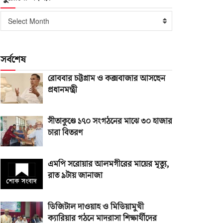
পুরোনো
Select Month
সংখ্যা
সর্বশেষ
রোববার চট্টগ্রাম ও কক্সবাজার আসছেন
প্রধানমন্ত্রী
সীতাকুণ্ডে ১৭০ সংগঠনের মাঝে ৩০ হাজার
চারা বিতরণ
এমপি সরোয়ার আলমগীরের মায়ের মৃত্যু,
রাত ৯টায় জানাজা
ডিজিটাল দাওয়াহ ও মিডিয়ামুখী
ক্যারিয়ার গঠনে মাদরাসা শিক্ষার্থীদের