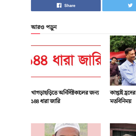
Share
আরও পড়ুন
খাগড়াছড়িতে অনির্দিষ্টকালের জন্য
কাপ্তাই হ্রদের
১৪৪ ধারা জারি
মতবিনিময়