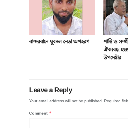
বান্দরবানে যুবদল নেতা অপহরণ
শান্তি ও সম্
ঐক্যবদ্ধ হওয়
উপদেষ্টার
Leave a Reply
Your email address will not be published.
Required fie
*
Comment