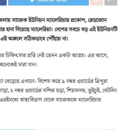
উপজেলায় সাজেক ইউনিয়ন ম্যালেরিয়ার প্রকোপ, রেডজোন
ার হানা দিয়েছে ম্যালেরিয়া। দেশের সবচে বড় এই ইউনিয়নটি
া এই অঞ্চলে সঠিকভাবে পৌঁছায় না।
র চিকিৎসার প্রতি নেই তেমন একটা আগ্রহ। এর আগে,
 অনেকেই মারা যান।
যা বেড়েছে এখানে। বিশেষ করে ৯ নম্বর ওয়ার্ডের ত্রিপুরা
াড়া, ১ নম্বর ওয়ার্ডের মন্দির ছড়া, শিয়ালদহ, তুইচুই, বেটলিং
রইমধ্যে স্বাস্থ্যবিভাগ থেকে সাজেককে ম্যালেরিয়ার