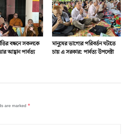
প্রীতির বন্ধনে সকলকে
মানুষের ভাগ্যের পরিবর্তন ঘটাতে
ার আহ্বান পার্বত্য
চায় এ সরকার: পার্বত্য উপদেষ্টা
*
lds are marked