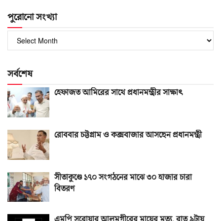
পুরোনো সংখ্যা
পুরোনো
সংখ্যা
সর্বশেষ
হেফাজত আমিরের সাথে প্রধানমন্ত্রীর সাক্ষাৎ
রোববার চট্টগ্রাম ও কক্সবাজার আসছেন প্রধানমন্ত্রী
সীতাকুণ্ডে ১৭০ সংগঠনের মাঝে ৩০ হাজার চারা
বিতরণ
এমপি সরোয়ার আলমগীরের মায়ের মৃত্যু, রাত ৯টায়