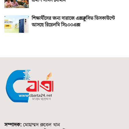
এমপি সাঈদ নোমান
শিক্ষার্থীদের জন্য দারাজে এক্সক্লুসিভ ডিসকাউন্টে
আসছে রিয়েলমি সি১০০এক্স
সম্পাদক:
মোহাম্মদ রুবেল খান