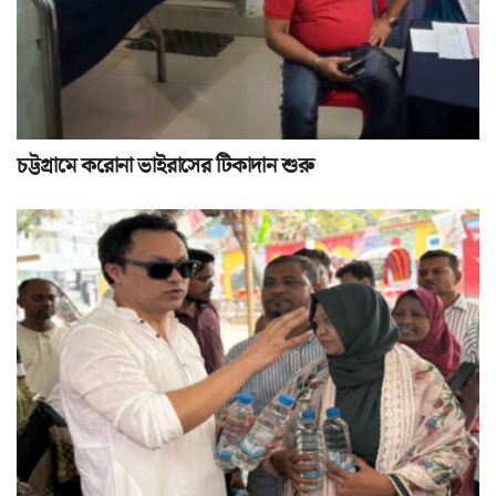
চট্টগ্রামে করোনা ভাইরাসের টিকাদান শুরু