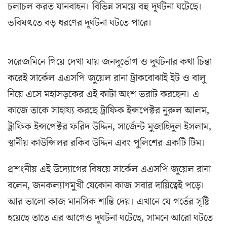
চলাচল করত যানবাহন। বিভিন্ন সময়ে বহু দূর্ঘটনা ঘটেছে।
ভবিষৎতে বড় ধরণের দূর্ঘটনা ঘটতে পারে।
সরেজমিনে গিয়ে দেখা যায় জনদূর্ভোগ ও দুর্ঘটনার কথা চিন্তা
করেই সার্কেল এএসপি জুয়েল রানা ট্রাকবোঝাই ইট ও বালু
নিয়ে এসে মহাসড়কের এই কাটা অংশ ভরাট করছেন। এ
কাজে তাকে সাহায্য করছে ট্রাফিক ইন্সপেক্টর নুরুল আলম,
ট্রাফিক ইন্সপেক্টর ফরিদ উদ্দিন, সার্জেন্ট মুজাহিদুল ইসলাম,
স্থানীয় কাউন্সিলর রকিব উদ্দিন এবং পুলিশের একটি টিম।
প্রশংনীয় এই উদ্যোগের বিষয়ে সার্কেল এএসপি জুয়েল রানা
বলেন, জনকল্যাণমুখী যেকোন কাজ সবার দায়িত্বেই পড়ে।
আর ভালো কাজ মানসিক শান্তি দেয়। এখানে যে গর্তের সৃষ্টি
হয়েছে তাতে এর আগেও দূঘটনা ঘটেছে, সামনে আরো ঘটতে