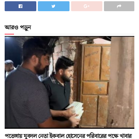
আরও পড়ুন
পতেঙ্গায় যুবদল নেতা ইকবাল হোসেনের পরিবারের পক্ষে খাবার