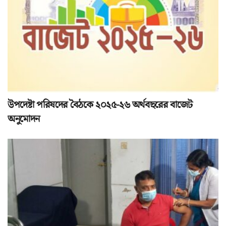
উপদেষ্টা পরিষদের বৈঠকে ২০২৫-২৬ অর্থবছরের বাজেট
অনুমোদন