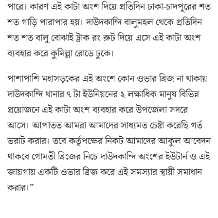
পারে। কারণ এই কাটা অংশ দিয়ে প্রতিদিন ঢাকা-চাদপূরের শত
শত গাড়ি পারাপার হয়। দাউদকান্দি বালুমহল থেকে প্রতিদিন
শত শত বালু বোঝাই ট্রাক রং রুট দিয়ে এসে এই কাটা অংশ
ব্যবহার করে কুমিল্লা রোডে ঢুকে।
পাশাপাশি মহাসড়কের এই অংশে কোন ওভার ব্রিজ না থাকায়
দাউদকান্দি থানার ৭ টা ইউনিয়নের ২ লক্ষাধিক মানুষ বিভিন্ন
প্রয়োজনে এই কাটা অংশ ব্যবহার করে উপজেলা সদরে
আসে। আপাতত আমরা আমাদের সাধ্যমত চেষ্টা করেছি গর্ত
ভরাট করার। তবে কর্তৃপক্ষের নিকট আমাদের আকুল আবেদন
থাকবে গোমতী ব্রিজের নিচে দাউদকান্দি অংশের ইউটার্ন ও এই
জায়গায় একটি ওভার ব্রিজ করে এই সমস্যার স্থায়ী সমাধান
করার।”