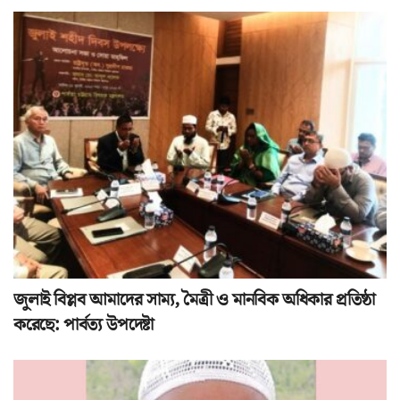
জুলাই বিপ্লব আমাদের সাম্য, মৈত্রী ও মানবিক অধিকার প্রতিষ্ঠা
করেছে: পার্বত্য উপদেষ্টা