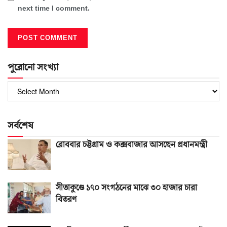
next time I comment.
পুরোনো সংখ্যা
পুরোনো
সংখ্যা
সর্বশেষ
রোববার চট্টগ্রাম ও কক্সবাজার আসছেন প্রধানমন্ত্রী
সীতাকুণ্ডে ১৭০ সংগঠনের মাঝে ৩০ হাজার চারা
বিতরণ