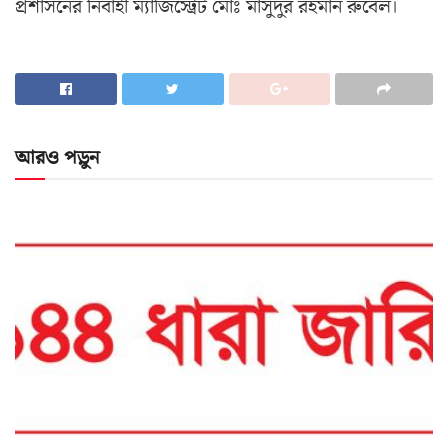
প্রশাসনের নির্বাহী ম্যাজিস্ট্রেট মোঃ মাসুদুর রহমান রুবেল।
আরও পড়ুন