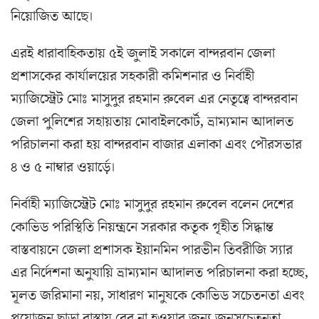
নিয়োজিত আছে।
এরই ধারাবাহিকতায় ৫ই জুলাই সকালে বান্দরবান জেলা
প্রশাসকের কার্যালয়ের সহকারী কমিশনার ও নির্বাহী
ম্যাজিস্ট্রেট মোঃ মাসুদুর রহমান রুবেল এর নেতৃত্বে বান্দরবান
জেলা পুলিশের সহায়তায় মোবাইলকোর্ট, ভ্রাম্যমান আদালত
পরিচালনা করা হয় বান্দরবান বাজার এলাকা এবং পৌরসভার
৪ ও ৫ নাম্বার ওয়ার্ড়ে।
নির্বাহী ম্যাজিস্ট্রেট মোঃ মাসুদুর রহমান রুবেল বলেন দেশের
কোভিড পরিস্থিতি নিয়ন্ত্রনে সরকার কতৃক গৃহীত সিদ্ধান্ত
বাস্তবায়নে জেলা প্রশাসক ইয়ানমিন পারভীন তিবরীজি স্যার
এর নির্দেশনা অনুযায়ি ভ্রাম্যমান আদালত পরিচালনা করা হচ্ছে,
মূলত জরিমানা নয়, সাধারণ মানুষকে কোভিড সচেতনতা এবং
প্রয়োজন ছাড়া রাস্তায় বের না হওয়ার জন্য জনসচেতনতা