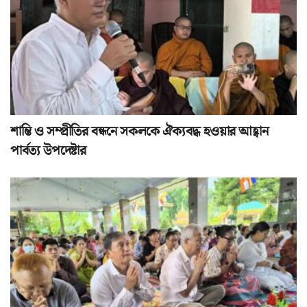
শান্তি ও সম্প্রীতির বন্ধনে সকলকে ঐক্যবদ্ধ হওয়ার আহ্বান
পার্বত্য উপদেষ্টার