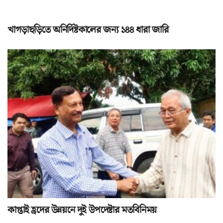
খাগড়াছড়িতে অনির্দিষ্টকালের জন্য ১৪৪ ধারা জারি
কাপ্তাই হ্রদের উন্নয়নে দুই উপদেষ্টার মতবিনিময়