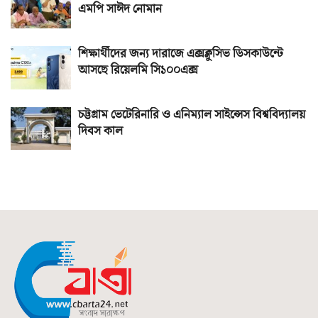
এমপি সাঈদ নোমান
শিক্ষার্থীদের জন্য দারাজে এক্সক্লুসিভ ডিসকাউন্টে
আসছে রিয়েলমি সি১০০এক্স
চট্টগ্রাম ভেটেরিনারি ও এনিম্যাল সাইন্সেস বিশ্ববিদ্যালয়
দিবস কাল