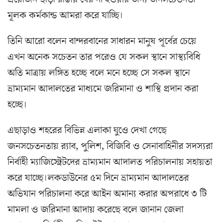
মূলক কর্মকান্ড আমরা করে যাচ্ছি।
তিনি আরো বলেন বান্দরবানের সাধারন মানুষ পূর্বের চেয়ে
এখন অনেক সচেতন তার পরেও যে সকল স্থানে সাস্থ্যবিধি
অতি মাত্রায় লঙ্গিত হচ্ছে বলে মনে হচ্ছে সে সকল স্থানে
ভ্রাম্যমান আদালতের মাধ্যমে জরিমানা ও শাস্থি প্রদান করা
হচ্ছে।
এছাড়াও শহরের বিভিন্ন এলাকা ঘুওে দেখা গেছে
জনসচেতনতায় র‌্যাব, পুলিশ, বিজিবি ও সেনাবাহিনীর সদস্যরা
নির্বাহী ম্যাজিস্ট্রেটদের ভ্রাম্যমান আদালত পরিচালনায় সহায়তা
করে যাচ্ছে।লকডাউনের ৫ম দিনে ভ্রাম্যমান আদালতের
অভিযান পরিচালনা করে আইন অমান্য করার অপরাধে ৩ টি
মামলা ও জরিমানা আদায় করেছে বলে জানান জেলা