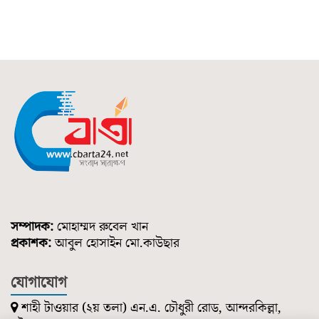
সম্পাদক:
মোহাম্মদ রুবেল খান
প্রকাশক:
আবুল হোসাইন মো.কাউছার
যোগাযোগ
শাহী টাওয়ার (২য় তলা) এন.এ. চৌধুরী রোড, আন্দরকিল্লা,