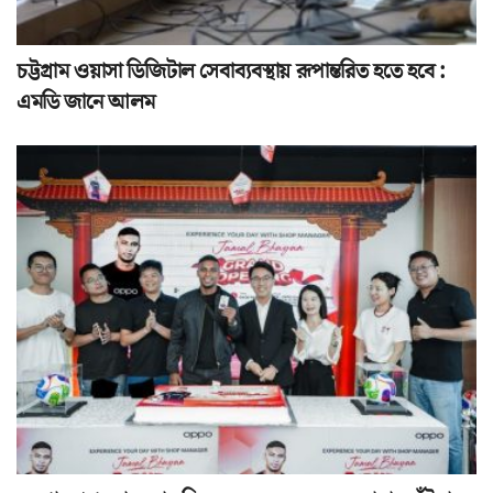
চট্টগ্রাম ওয়াসা ডিজিটাল সেবাব্যবস্থায় রূপান্তরিত হতে হবে :
এমডি জানে আলম