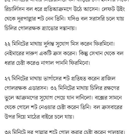
রিচার্লিসন বল ধরে প্রতিআক্রমণে উঠে আসেন। লেফট উইং
থেকে দূরপাল্লার শট নেন তিনি। যদিও বল সরাসরি চলে যায়
চিলির গোলরক্ষক ব্র্যাভোর দস্তানায়।
২২ মিনিটের মাথায় দুর্দান্ত সুযোগ মিস করেন ফিরমিনো।
নেইমারের দারুণ একটি ক্রস করেন। কিন্তু সেখান থেকে বল
ধরার চেষ্টা করেও নাগাল পাননি ফিরমিনো।
২৭ মিনিটের মাথায় ভার্গাসের শট প্রতিহত করেন ব্রাজিল
গোলরক্ষক এডারসন। ৩২ মিনিটের মাথায় চিলির রক্ষণের
ভুলে আক্রমণের সুযোগ পেয়ে যান দানিলো। বক্সের সামনে
থেকে গোলে শট নেওয়ার চেষ্টা করেন তিনি। বল ক্রসবারের
উপর দিয়ে মাঠের বাইরে চলে যায়।
৩৪ মিনিটে দূর পাল্লার শটে গোল করার চেষ্টা করেন পালহার।