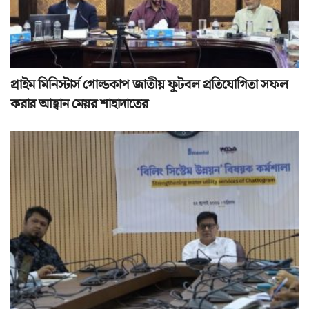
প্রাইম মিনিস্টার্স গোল্ডকাপ জাতীয় ফুটবল প্রতিযোগিতা সফল
করার আহ্বান মেয়র শাহাদাতের