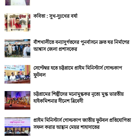
কবিতা : সুখ-দুঃখের বর্ষা
বাঁশখালীতে বন্যাদুর্গতদের পুনর্বাসনে দ্রুত ঘর নির্মাণের
আশ্বাস জেলা প্রশাসকের
সেপ্টেম্বর হতে চট্টগ্রামে প্রাইম মিনিস্টার্স গোল্ডকাপ
ফুটবল
চট্টগ্রামের শিল্পীদের মনোমুগ্ধকর নৃত্যে মুগ্ধ ভারতীয়
হাইকমিশনার দীনেশ ত্রিবেদী
প্রাইম মিনিস্টার্স গোল্ডকাপ জাতীয় ফুটবল প্রতিযোগিতা
সফল করার আহ্বান মেয়র শাহাদাতের