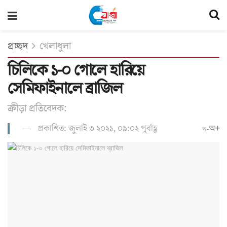
প্রচ্ছদ
খেলাধুলা
চিলিকে ১-০ গোলে হারিয়ে
সেমিফাইনালে ব্রাজিল
ক্রীড়া প্রতিবেদক:
প্রকাশিত: জুলাই ৩ ২০২১, ০৯:০২ পূর্বাহ্ণ
অ+
অ-