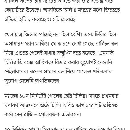
ব্রাজিল গ্রুপের চার ম্যাচের ৩টিতে জয় ও ১টিতে ড্র করে
কোয়ার্টারে উঠেছে। অন্যদিকে চিলি ৪ ম্যাচের মধ্যে জিতেছে
১টিতে, ২টি ড্র করেছে ও ১টি হেরেছে।
খেলায় ব্রাজিলের পায়েই বল ছিল বেশি। তবে, চিলির ছিল
অসাধারণ ম্যান মার্কিং। যে কারণে দেখা গেছে, ব্রাজিল বল
নিয়ে এগুতে গেলেই বাধার সম্মুখিন হতে হয়েছে। এমনকি
চিলির ডি বক্সে আধিপত্য বিস্তার করার সুযোগই মেলেনি
নেইমারদের। বক্সের সামনে বল নিয়ে গেলেও শট করার
সুযোগ মেলেনি স্বাগতিকদের।
ম্যাচের ১০ম মিনিটেই গোলের চেষ্টা চিলির। ম্যাচে প্রথমবার
যথাযথ আক্রমণে ওঠে চিলি। যদিও ভার্গাসের শট প্রতিহত
করে দেন ব্রাজিল গোলরক্ষক এডারসন।
১৫ মিনিটের মাথায় সিয়েরালতা বল বাড়িয়ে দেন ইসলার দিকে।