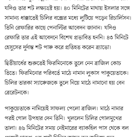
যদিও তার শট লক্ষ্যভ্রষ্ট হয়। ৪০ মিনিটের মাথায় ইসলার সঙ্গে
সামান্য ধাক্কাতেই চিলির বক্সের মধ্যে লুটিয়ে পড়েন রিচার্লিসন।
তিনি রেফারির কাছে পেনাল্টির আবেদন জানান। যদিও
রেফারি তার এই আবেদনে বিশেষ প্রভাবিত হননি। ৪৩ মিনিটে
হেসুসের দুর্দান্ত শট পাঞ্চ করে প্রতিহত করেন ব্র্যাভো।
দ্বিতীয়ার্ধের শুরুতেই ফিরমিনোকে তুলে নেন ব্রাজিল কোচ
তিতে। ফিরমিনোর পরিবর্তে মাঠে নামান লুকাস পাকুয়েতাকে।
চিলির তারকা স্যাঞ্চেজকে তুলে নিয়ে মাঠে নামানো হয় বেন
ব্রেরেটনকে।
পাকুয়েতাকে নামিয়েই সাফল্য পেলো ব্রাজিল। মাঠে নামার
পরই গোল উপহার দেন তিনি। খুললেন চিলির গোলমুখের
তালা। ৪৬ মিনিটের সময় নেইমারের ব্যাকহিল পাস থেকে বল