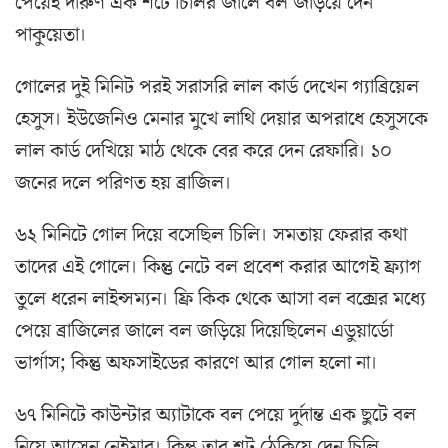
পেয়েই দারুণ এক শটে চিলির জালে বল জড়িয়ে দেন
পাকুয়েতা।
গোলের দুই মিনিট পরই সরাসরি লাল কার্ড দেখেন গ্যাব্রিয়েল
হেসুস। ইউজেনিও মেনার মুখে লাথি দেয়ার অপরাধে হেসুসকে
লাল কার্ড দেখিয়ে মাঠ থেকে বের করে দেন রেফারি। ১০
জনের দলে পরিণত হয় ব্রাজিল।
৬২ মিনিটে গোল দিয়ে বসেছিল চিলি। সমতায় ফেরার কথা
তাদের এই গোলে। কিন্তু নেটে বল প্রবেশ করার আগেই ফ্র‌্যাগ
তুলে ধরেন লাইন্সম্যন। ফ্রি কিক থেকে আসা বল বক্সের মধ্যে
পেয়ে ব্রাজিলের জালে বল জড়িয়ে দিয়েছিলেন এডুয়ার্ডো
ভার্গাস; কিন্তু অফসাইডের কারণে আর গোল হলো না।
৬৭ মিনিটে কাউন্টার অ্যাটাকে বল পেয়ে দুর্দান্ত এক ছুটে বল
নিয়ে আসেন নেইমার। কিন্তু তার শট ঠেকিয়ে দেন চিলি