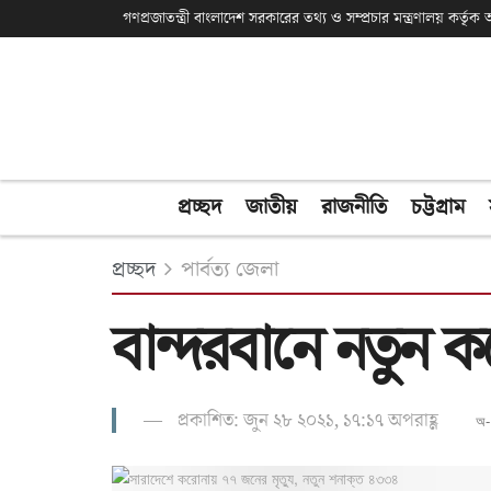
গণপ্রজাতন্ত্রী বাংলাদেশ সরকারের তথ্য ও সম্প্রচার মন্ত্রণালয় কর্তৃ
প্রচ্ছদ
জাতীয়
রাজনীতি
চট্টগ্রাম
প্রচ্ছদ
পার্বত্য জেলা
বান্দরবানে নতুন 
প্রকাশিত: জুন ২৮ ২০২১, ১৭:১৭ অপরাহ্ণ
অ-