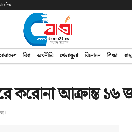
ক আবেদিত
সারাদেশ
বিশ্ব
অর্থনীতি
খেলাধুলা
বিনোদন
শিক্ষা
স্বাস্থ
করে করোনা আক্রান্ত ১৬ 
অ+