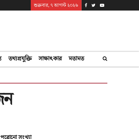
শুক্রবার, ৭ আগস্ট ২০২৬
্য
তথ্যপ্রযুক্তি
সাক্ষাৎকার
মতামত
জন
পুরোনো সংখ্যা