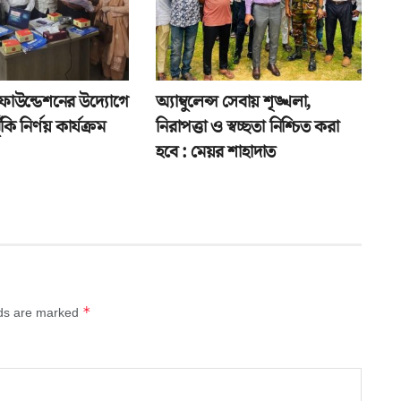
ফাউন্ডেশনের উদ্যোগে
অ্যাম্বুলেন্স সেবায় শৃঙ্খলা,
ি নির্ণয় কার্যক্রম
নিরাপত্তা ও স্বচ্ছতা নিশ্চিত করা
হবে : মেয়র শাহাদাত
*
lds are marked