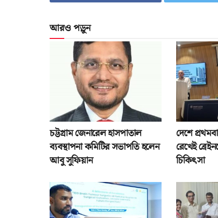
আরও পড়ুন
চট্টগ্রাম জেনারেল হাসপাতাল
দেশে প্রথমব
ব্যবস্থাপনা কমিটির সভাপতি হলেন
রেখেই ব্রেইনস
আবু সুফিয়ান
চিকিৎসা