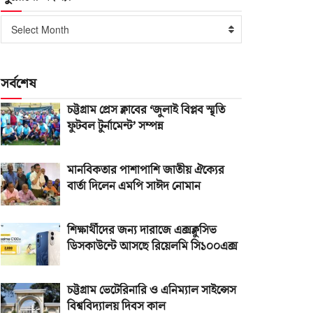
পুরোনো
Select Month
সংখ্যা
সর্বশেষ
চট্টগ্রাম প্রেস ক্লাবের ‘জুলাই বিপ্লব স্মৃতি
ফুটবল টুর্নামেন্ট’ সম্পন্ন
মানবিকতার পাশাপাশি জাতীয় ঐক্যের
বার্তা দিলেন এমপি সাঈদ নোমান
শিক্ষার্থীদের জন্য দারাজে এক্সক্লুসিভ
ডিসকাউন্টে আসছে রিয়েলমি সি১০০এক্স
চট্টগ্রাম ভেটেরিনারি ও এনিম্যাল সাইন্সেস
বিশ্ববিদ্যালয় দিবস কাল