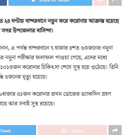
ত ২৪ ঘন্টায় বান্দরবানে নতুন করে করোনায় আক্রান্ত হয়েছে
ন সদর উপজেলার বাসিন্দা।
জানান, এ পর্যন্ত বান্দরবানে ৭ হাজার ৪শত ৬৩জনের নমুনা
ের নমুনা পরীক্ষার ফলাফল পাওয়া গেছে, এদের মধ্যে
১০১৩জন করোনার চিকিৎসা শেষে সুস্থ হয়ে ওঠেছে। তিনি
ত ৫জনের মৃত্যু হয়েছে।
যন্ত ১৮হাজার ৫১জন করোনার প্রথম ডোজের ভ্যাকসিন গ্রহণ
ে আর সবাই সুস্থ রয়েছে।
Tweet
Share