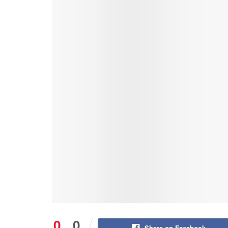
0
0
Share on Facebook