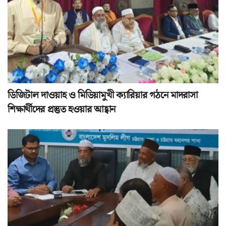
ডিজিটাল দাওয়াহ ও মিডিয়ামুখী ক্যারিয়ার গঠনে মাদরাসা
শিক্ষার্থীদের প্রস্তুত হওয়ার আহ্বান