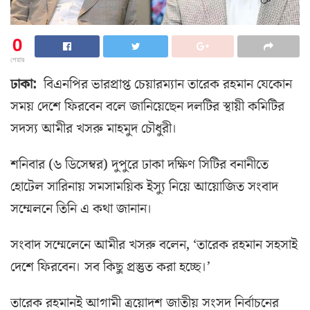
0
শেয়ার
ঢাকা:
বিএনপির ভারপ্রাপ্ত চেয়ারম্যান তারেক রহমান যেকোন
সময় দেশে ফিরবেন বলে জানিয়েছেন দলটির স্থায়ী কমিটির
সদস্য আমীর খসরু মাহমুদ চৌধুরী।
শনিবার (৬ ডিসেম্বর) দুপুরে ঢাকা দক্ষিণ সিটির বনানীতে
হোটেল সারিনায় সমসাময়িক ইস্যু নিয়ে আয়োজিত সংবাদ
সম্মেলনে তিনি এ কথা জানান।
সংবাদ সম্মেলেনে আমীর খসরু বলেন, ‘তারেক রহমান সহসাই
দেশে ফিরবেন। সব কিছু প্রস্তুত করা হচ্ছে।’
তারেক রহমানই আগামী ত্রয়োদশ জাতীয় সংসদ নির্বাচনের