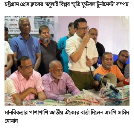
চট্টগ্রাম প্রেস ক্লাবের ‘জুলাই বিপ্লব স্মৃতি ফুটবল টুর্নামেন্ট’ সম্পন্ন
মানবিকতার পাশাপাশি জাতীয় ঐক্যের বার্তা দিলেন এমপি সাঈদ
নোমান