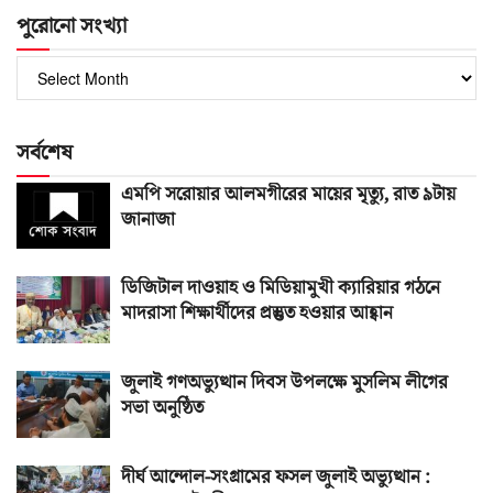
পুরোনো সংখ্যা
পুরোনো
সংখ্যা
সর্বশেষ
এমপি সরোয়ার আলমগীরের মায়ের মৃত্যু, রাত ৯টায়
জানাজা
ডিজিটাল দাওয়াহ ও মিডিয়ামুখী ক্যারিয়ার গঠনে
মাদরাসা শিক্ষার্থীদের প্রস্তুত হওয়ার আহ্বান
জুলাই গণঅভ্যুত্থান দিবস উপলক্ষে মুসলিম লীগের
সভা অনুষ্ঠিত
দীর্ঘ আন্দোল-সংগ্রামের ফসল জুলাই অভ্যুত্থান :