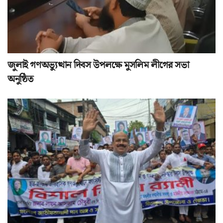
জুলাই গণঅভ্যুত্থান দিবস উপলক্ষে মুসলিম লীগের সভা
অনুষ্ঠিত