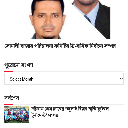
সোনালী বাজার পরিচালনা কমিটির ত্রি-বার্ষিক নির্বাচন সম্পন্ন
পুরোনো সংখ্যা
পুরোনো
সংখ্যা
সর্বশেষ
চট্টগ্রাম প্রেস ক্লাবের ‘জুলাই বিপ্লব স্মৃতি ফুটবল
টুর্নামেন্ট’ সম্পন্ন