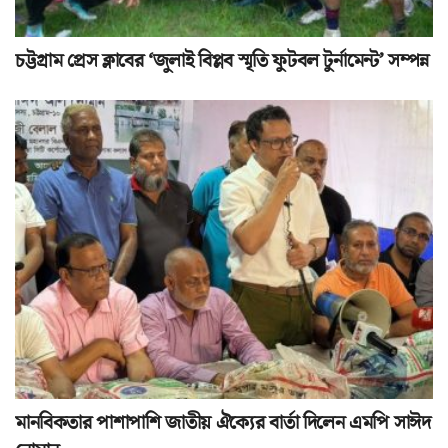
চট্টগ্রাম প্রেস ক্লাবের ‘জুলাই বিপ্লব স্মৃতি ফুটবল টুর্নামেন্ট’ সম্পন্ন
মানবিকতার পাশাপাশি জাতীয় ঐক্যের বার্তা দিলেন এমপি সাঈদ