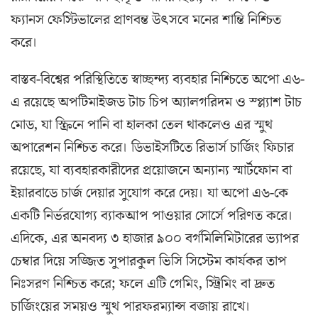
ফ্যানস ফেস্টিভালের প্রাণবন্ত উৎসবে মনের শান্তি নিশ্চিত
করে।
বাস্তব-বিশ্বের পরিস্থিতিতে স্বাচ্ছন্দ্য ব্যবহার নিশ্চিতে অপো এ৬-
এ রয়েছে অপটিমাইজড টাচ চিপ অ্যালগরিদম ও স্প্ল্যাশ টাচ
মোড, যা স্ক্রিনে পানি বা হালকা তেল থাকলেও এর স্মুথ
অপারেশন নিশ্চিত করে। ডিভাইসটিতে রিভার্স চার্জিং ফিচার
রয়েছে, যা ব্যবহারকারীদের প্রয়োজনে অন্যান্য স্মার্টফোন বা
ইয়ারবাডে চার্জ দেয়ার সুযোগ করে দেয়। যা অপো এ৬-কে
একটি নির্ভরযোগ্য ব্যাকআপ পাওয়ার সোর্সে পরিণত করে।
এদিকে, এর অনবদ্য ৩ হাজার ৯০০ বর্গমিলিমিটারের ভ্যাপর
চেম্বার দিয়ে সজ্জিত সুপারকুল ভিসি সিস্টেম কার্যকর তাপ
নিঃসরণ নিশ্চিত করে; ফলে এটি গেমিং, স্ট্রিমিং বা দ্রুত
চার্জিংয়ের সময়ও স্মুথ পারফরম্যান্স বজায় রাখে।