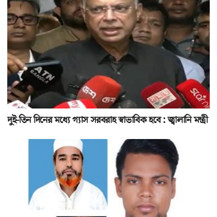
দুই-তিন দিনের মধ্যে গ্যাস সরবরাহ স্বাভাবিক হবে : জ্বালানি মন্ত্রী