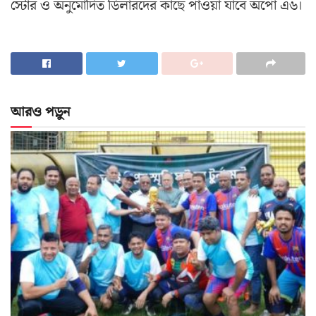
স্টোর ও অনুমোদিত ডিলারদের কাছে পাওয়া যাবে অপো এ৬।
আরও পড়ুন