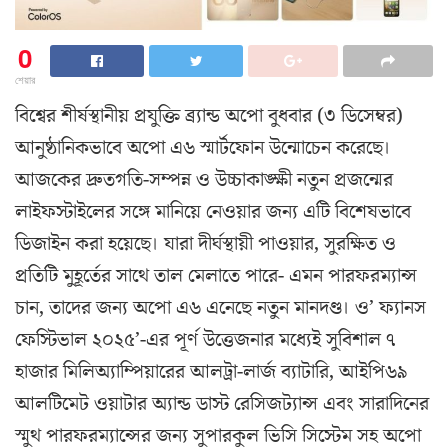
0
শেয়ার
বিশ্বের শীর্ষস্থানীয় প্রযুক্তি ব্র্যান্ড অপো বুধবার (৩ ডিসেম্বর)
আনুষ্ঠানিকভাবে অপো এ৬ স্মার্টফোন উন্মোচেন করেছে।
আজকের দ্রুতগতি-সম্পন্ন ও উচ্চাকাঙ্ক্ষী নতুন প্রজন্মের
লাইফস্টাইলের সঙ্গে মানিয়ে নেওয়ার জন্য এটি বিশেষভাবে
ডিজাইন করা হয়েছে। যারা দীর্ঘস্থায়ী পাওয়ার, সুরক্ষিত ও
প্রতিটি মুহূর্তের সাথে তাল মেলাতে পারে- এমন পারফরম্যান্স
চান, তাদের জন্য অপো এ৬ এনেছে নতুন মানদণ্ড। ও’ ফ্যানস
ফেস্টিভাল ২০২৫’-এর পূর্ণ উত্তেজনার মধ্যেই সুবিশাল ৭
হাজার মিলিঅ্যাম্পিয়ারের আলট্রা-লার্জ ব্যাটারি, আইপি৬৯
আলটিমেট ওয়াটার অ্যান্ড ডাস্ট রেসিজট্যান্স এবং সারাদিনের
স্মুথ পারফরম্যান্সের জন্য সুপারকুল ভিসি সিস্টেম সহ অপো