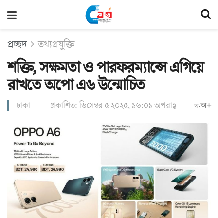
প্রচ্ছদ
তথ্যপ্রযুক্তি
শক্তি, সক্ষমতা ও পারফরম্যান্সে এগিয়ে
রাখতে অপো এ৬ উন্মোচিত
ঢাকা
প্রকাশিত: ডিসেম্বর ৫ ২০২৫, ১৬:০১ অপরাহ্ণ
অ+
অ-