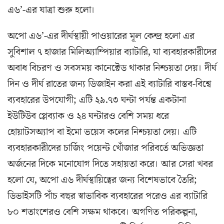
এ৬’-এর যাত্রা শুরু হলো।
অপো এ৬’-এর দীর্ঘস্থায়ী পাওয়ারের মূল কেন্দ্র হলো এর
সুবিশাল ৭ হাজার মিলিঅ্যাম্পিয়ার ব্যাটারি, যা ব্যবহারকারীদের
অবাধ বিচরণ ও সবসময় কানেক্টেড থাকার নিশ্চয়তা দেয়। দীর্ঘ
দিন ও দীর্ঘ রাতের জন্য ডিজাইন করা এই ব্যাটারি বাস্তব-বিশ্বে
ব্যবহারের উপযোগী; এটি ২৯.৭৩ ঘন্টা পর্যন্ত একটানা
ইউটিউব প্লেব্যাক ও ২৪ ঘন্টারও বেশি সময় ধরে
হোয়াটসঅ্যাপ বা ইমো ভয়েস কলের নিশ্চয়তা দেয়। এটি
ব্যবহারকারীদের চার্জিং পয়েন্ট খোঁজার পরিবর্তে অভিজ্ঞতা
অর্জনের দিকে মনোযোগ দিতে সহায়তা করে। আর সেরা খবর
হলো যে, অপো এ৬ দীর্ঘস্থায়িত্বের জন্য বিশেষভাবে তৈরি;
ডিভাইসটি পাঁচ বছর স্বাভাবিক ব্যবহারের পরেও এর ব্যাটারি
৮০ শতাংশেরও বেশি সক্ষম থাকবে। অগণিত পরিকল্পনা,