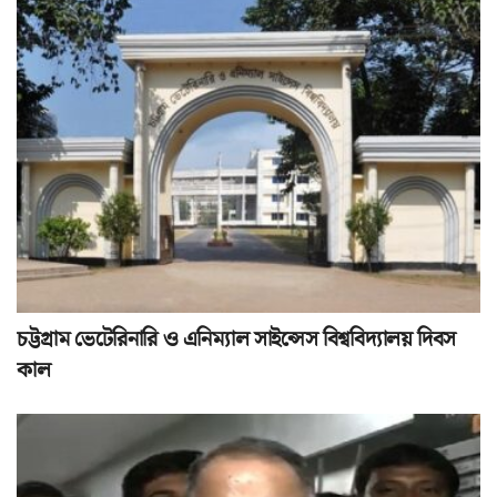
চট্টগ্রাম ভেটেরিনারি ও এনিম্যাল সাইন্সেস বিশ্ববিদ্যালয় দিবস
কাল