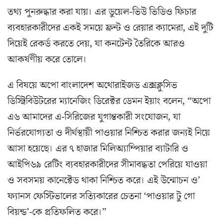
তথ্য পুনরুদ্ধার করা যায়। এর ডুয়েল-ভিউ ভিডিও ফিচার
ব্যবহারকারীদের একই সময়ে ফ্রন্ট ও রেয়ার ক্যামেরা, এই দুটি
দিয়েই রেকর্ড করতে দেয়, যা কনটেন্ট তৈরিকে আরও
আকর্ষণীয় করে তোলে।
এ বিষয়ে অপো বাংলাদেশ অথোরাইজড এক্সক্লুসিভ
ডিস্ট্রিবিউটরের ম্যানেজিং ডিরেক্টর ডেমন ইয়াং বলেন, “অপো
এ৬ আমাদের এ-সিরিজের যুগান্তকারী সংযোজন, যা
নির্ভরযোগ্যতা ও দীর্ঘস্থায়ী পাওয়ার নিশ্চিত করার জন্যই নিয়ে
আসা হয়েছে। এর ৭ হাজার মিলিঅ্যাম্পিয়ার ব্যাটারি ও
আইপি৬৯ রেটিং ব্যবহারকারীদের সীমাবদ্ধতা পেরিয়ে যাওয়া
ও সবসময় কানেক্টেড থাকা নিশ্চিত করে। এই উন্মোচন ও’
ফ্যানস ফেস্টিভালের সত্যিকারের চেতনা ‘পাওয়ার টু গো
বিয়ন্ড’-কে প্রতিফলিত করে।”