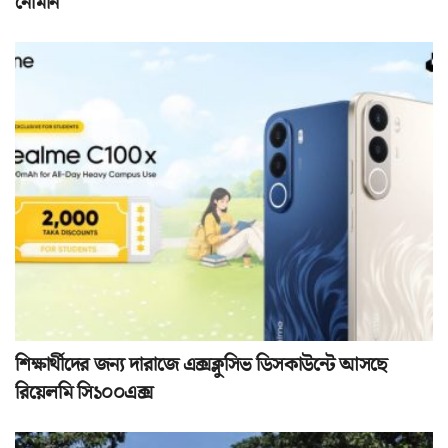
নোমান
শিক্ষার্থীদের জন্য দারাজে এক্সক্লুসিভ ডিসকাউন্টে আসছে
রিয়েলমি সি১০০এক্স