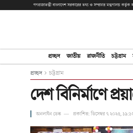
গণপ্রজাতন্ত্রী বাংলাদেশ সরকারের তথ্য ও সম্প্রচার মন্ত্রণালয় কর্তৃ
প্রচ্ছদ
জাতীয়
রাজনীতি
চট্টগ্রাম
প্রচ্ছদ
চট্টগ্রাম
দেশ বিনির্মাণে প্র
অনলাইন ডেস্ক
প্রকাশিত: ডিসেম্বর ৭ ২০২৫, ১৯:১