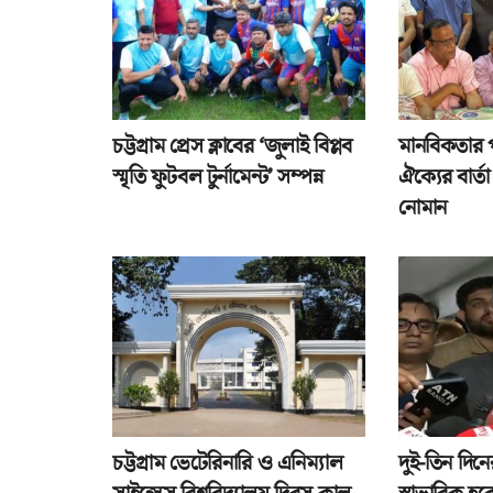
চট্টগ্রাম প্রেস ক্লাবের ‘জুলাই বিপ্লব
মানবিকতার 
স্মৃতি ফুটবল টুর্নামেন্ট’ সম্পন্ন
ঐক্যের বার্
নোমান
চট্টগ্রাম ভেটেরিনারি ও এনিম্যাল
দুই-তিন দিনে