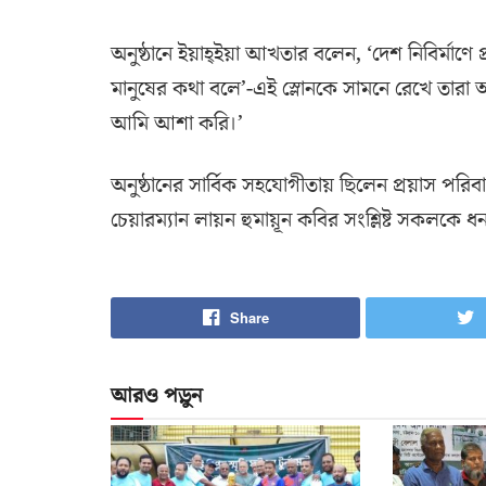
অনুষ্ঠানে ইয়াহ্ইয়া আখতার বলেন, ‘দেশ নিবির্মাণে 
মানুষের কথা বলে’-এই স্লোনকে সামনে রেখে তা
আমি আশা করি।’
অনুষ্ঠানের সার্বিক সহযোগীতায় ছিলেন প্রয়াস পর
চেয়ারম্যান লায়ন হুমায়ূন কবির সংশ্লিষ্ট সকলকে ধ
Share
আরও পড়ুন