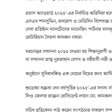
প্রয়াস অ্যাওয়ার্ড ২০২৫’-এর নির্বাচিত অতিথিরা হ
এসএম শামসুদ্দিন, হৃদরোগ ও মেডিসিন বিশেষজ্ঞ ড
সেবা প্রতিষ্ঠান ম্যানর্টোসের ম্যানেজিং পার্টনার ম
রোটারিয়ান সৈয়দা কামরুন নাহার।
মরনোত্তর সম্মাননা ২০২৫ দেওয়া হয় শিক্ষানুরাগী
মা সম্মাননা প্রাপ্ত নুরজাহান বেগম ও মহীয়সী নারী 
অনুষ্ঠানে সুবিধাবঞ্চিত এক মেয়ের বিয়ের জন্য আর্থ
শুভেচ্ছা বক্তব্য দেন বর্ষপূর্তির ২০২৫’-এর সদস্য স
লিও জেলার প্রাক্তন প্রেসিডেন্ট লায়ন মো. কাম
সচিব প্রতিবেদন পাঠ করেন সংগঠনের সাধারণ স