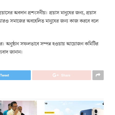
প্রয়াসের অবদান প্রশংসনীয়। প্রয়াস মানুষের জন্য, প্রয়াস
রা আরও সমাজের অবহেলিত মানুষের জন্য কাজ করবে বলে
িবার। অনুষ্ঠান সফলভাবে সম্পন্ন হওয়ায় আয়োজন কমিটির
ন্যবাদ জানান।
Tweet
Share