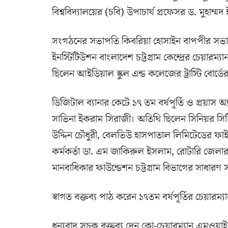
বিশ্ববিদ্যালয়ের (চবি) উপাচার্য প্রফেসর ড. মুহাম্
সংগঠনের সভাপতি কিবরিয়া হোসাইন বাপপীর সভাপতি
ইনস্টিটিউশন বাংলাদেশ চট্টগ্রাম কেন্দ্রের চেয়
ছিলেন আইডিয়াল স্কুল এন্ড কলেজের ট্রাস্টি বোর্ড
ডিজিটাল ব্যানার কেটে ১৭ তম বর্ষপূর্তি ও প্রয়াস অ্
সাভিনা ইকরাম সিরাজী। অতিথি ছিলেন সিনিয়র 
উদ্দিন চৌধুরী, বেলভিউ হাসপাতাল লিমিটেডের ফাইনেন
কর্মকর্তা ডা. এম জাকিরুল ইসলাম, রোটারি জেলার 
মানবাধিকার ফাউন্ডেশন চট্টগ্রাম বিভাগের সাধার
স্বাগত বক্তব্য পাঠ করেন ১৭তম বর্ষপূর্তির চেয়ারম্
ধন্যবাদ সূচক বক্তব্য দেন কো-চেয়ারম্যান এমও