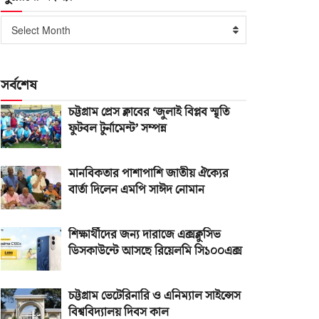
পুরোনো
Select Month
সংখ্যা
সর্বশেষ
চট্টগ্রাম প্রেস ক্লাবের ‘জুলাই বিপ্লব স্মৃতি
ফুটবল টুর্নামেন্ট’ সম্পন্ন
মানবিকতার পাশাপাশি জাতীয় ঐক্যের
বার্তা দিলেন এমপি সাঈদ নোমান
শিক্ষার্থীদের জন্য দারাজে এক্সক্লুসিভ
ডিসকাউন্টে আসছে রিয়েলমি সি১০০এক্স
চট্টগ্রাম ভেটেরিনারি ও এনিম্যাল সাইন্সেস
বিশ্ববিদ্যালয় দিবস কাল