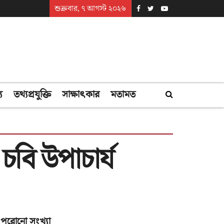
শুক্রবার, ৭ আগস্ট ২০২৬
্য
তথ্যপ্রযুক্তি
সাক্ষাৎকার
মতামত
চবি উপাচার্য
পুরোনো সংখ্যা