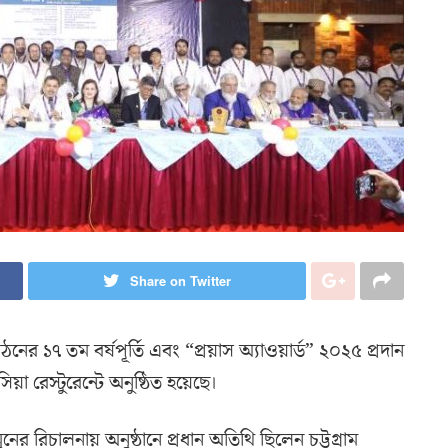
Share on Twitter
র ১৭ তম বর্ষপূর্তি এবং “প্রয়াস অ্যাওয়ার্ড” ২০২৫ প্রদান
সিয়া রেস্টুরেন্টে অনুষ্ঠিত হয়েছে।
ুনের রিচালনায় অনুষ্ঠানে প্রধান অতিথি ছিলেন চট্টগ্রাম