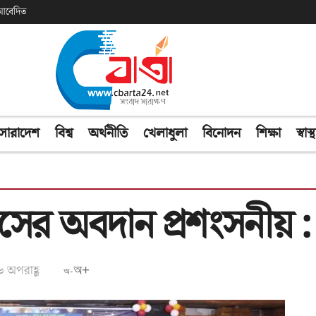
ক আবেদিত
সারাদেশ
বিশ্ব
অর্থনীতি
খেলাধুলা
বিনোদন
শিক্ষা
স্বাস্থ
য়াসের অবদান প্রশংসনীয় : 
৬ অপরাহ্ণ
অ+
অ-