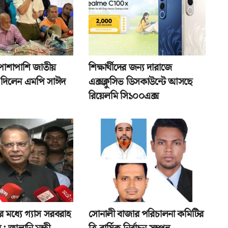
পাশাপাশি জাতীয়
শিক্ষার্থীদের জন্য দারাজে
তা দিলেন এমপি সাঈদ
এক্সক্লুসিভ ডিসকাউন্টে আসছে
রিয়েলমি সি১০০এক্স
র মধ্যে গ্যাস সরবরাহ
সোনালী বাজার পরিচালনা কমিটির