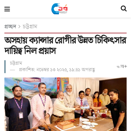
প্রচ্ছদ
চট্টগ্রাম
অসহায় ক্যান্সার রোগীর উন্নত চিকিৎসার
দায়িত্ব নিল প্রয়াস
চট্টগ্রাম
অ+
অ-
প্রকাশিত: নভেম্বর ১৩ ২০২৫, ১৯:৪১ অপরাহ্ণ