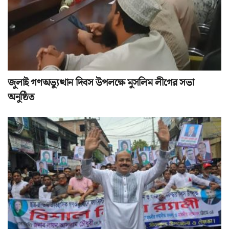
জুলাই গণঅভ্যুত্থান দিবস উপলক্ষে মুসলিম লীগের সভা
অনুষ্ঠিত