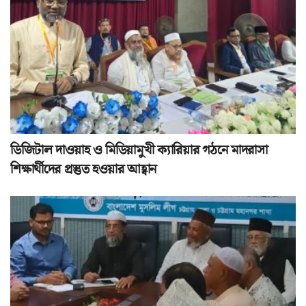
ডিজিটাল দাওয়াহ ও মিডিয়ামুখী ক্যারিয়ার গঠনে মাদরাসা
শিক্ষার্থীদের প্রস্তুত হওয়ার আহ্বান