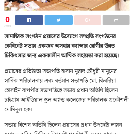
0
শেয়ার
সামাজিক সংগঠন প্রয়াসের উদ্যোগে সম্প্রতি সংগঠনের
কেবিনেট সভায় একজন অসহায় ক্যান্সার রোগীর উন্নত
চিকিৎসার জন্য এককালীন আর্থিক সহায়তা করা হয়েছে।
প্রয়াসের প্রতিষ্ঠাতা সভাপতি হাসান মুরাদ চৌধুরী মামুনের
সার্বিক পরিচালনায় এবং বর্তমান সভাপতি মো. কিবরিয়া
হোসাইন বাপপীর সভাপতিত্বে সভায় প্রধান অতিথি ছিলেন
চট্টগ্রাম আইডিয়াল স্কুল অ্যান্ড কলেজের পরিচালক প্রকৌশলী
মোমিনুল হক।
সভায় বিশেষ অতিথি ছিলেন প্রয়াসের প্রধান উপদেষ্টা লায়ন