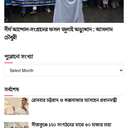
দীর্ঘ আন্দোল-সংগ্রামের ফসল জুলাই অভ্যুত্থান : আসলাম
চৌধুরী
পুরোনো সংখ্যা
পুরোনো
সংখ্যা
সর্বশেষ
রোববার চট্টগ্রাম ও কক্সবাজার আসছেন প্রধানমন্ত্রী
সীতাকুণ্ডে ১৭০ সংগঠনের মাঝে ৩০ হাজার চারা