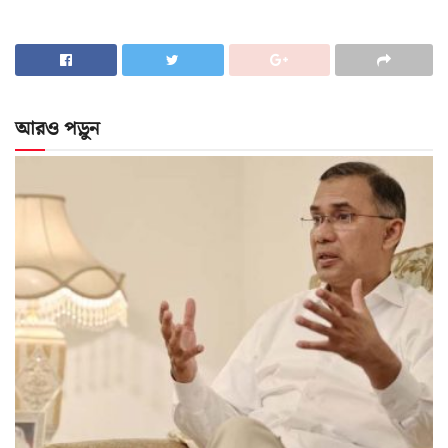
আরও পড়ুন