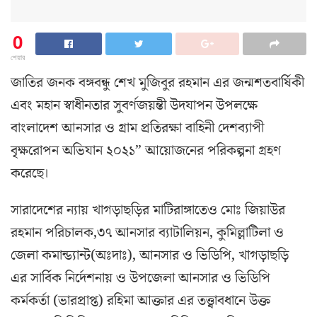
0
শেয়ার
জাতির জনক বঙ্গবন্ধু শেখ মুজিবুর রহমান এর জন্মশতবার্ষিকী
এবং মহান স্বাধীনতার সুবর্ণজয়ন্তী উদযাপন উপলক্ষে
বাংলাদেশ আনসার ও গ্রাম প্রতিরক্ষা বাহিনী দেশব্যাপী
বৃক্ষরোপন অভিযান ২০২১” আয়োজনের পরিকল্পনা গ্রহণ
করেছে।
সারাদেশের ন্যায় খাগড়াছড়ির মাটিরাঙ্গাতেও মোঃ জিয়াউর
রহমান পরিচালক,৩৭ আনসার ব্যাটালিয়ন, কুমিল্লাটিলা ও
জেলা কমান্ড্যান্ট(অঃদাঃ), আনসার ও ভিডিপি, খাগড়াছড়ি
এর সার্বিক নির্দেশনায় ও উপজেলা আনসার ও ভিডিপি
কর্মকর্তা (ভারপ্রাপ্ত) রহিমা আক্তার এর তত্ত্বাবধানে উক্ত