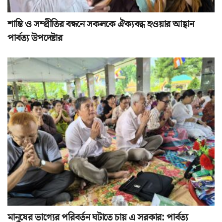
শান্তি ও সম্প্রীতির বন্ধনে সকলকে ঐক্যবদ্ধ হওয়ার আহ্বান
পার্বত্য উপদেষ্টার
মানুষের ভাগ্যের পরিবর্তন ঘটাতে চায় এ সরকার: পার্বত্য