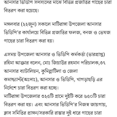
আনসার ভিডিপি সদস্যদের মাঝে বিভিন্ন প্রজাতির গাছের চারা
বিতরণ করা হয়েছে।
মঙ্গলবার (২২জুন) সকালে মাটিরাঙ্গা উপজেলা আনসার
ভিডিপি’র কার্যালয়ে বিভিন্ন প্রজাতির ফলজ, বনজ ও ভেষজ
গাছের চারা বিতরণ করা হয়।
এসময় উপজেলা আনসার ও ভিডিপি কর্মকর্তা (ভারপ্রাপ্ত)
রহিমা আক্তার বলেন, মোঃ জিয়াউর রহমান পরিচালক,৩৭
আনসার ব্যাটালিয়ন, কুমিল্লাটিলা ও জেলা
কমান্ড্যান্ট(অঃদাঃ), আনসার ও ভিডিপি, খাগড়াছড়ি এর
নির্দেশে চারা বিতরণ করা হচ্ছে।
মাটিরাঙ্গা উপজেলার ৩২৫টি গ্রামে দুইটি করে ৬৫০টি চারা
বিতরণ করা হয়। এবং আনসার ভিডিপি’র নিজস্ব জায়গায়,
ক্লাব সমিতির প্রাঙ্গন/সরকারি রাস্তার দুই ধারে গাছের চারা