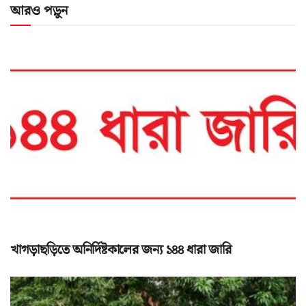
আরও পড়ুন
খাগড়াছড়িতে অনির্দিষ্টকালের জন্য ১৪৪ ধারা জারি