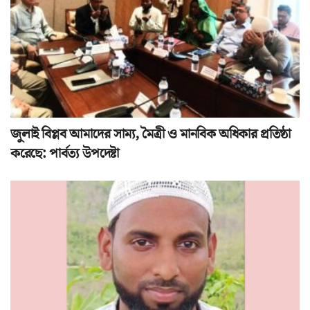
জুলাই বিপ্লব আমাদের সাম্য, মৈত্রী ও মানবিক অধিকার প্রতিষ্ঠা
করেছে: পার্বত্য উপদেষ্টা