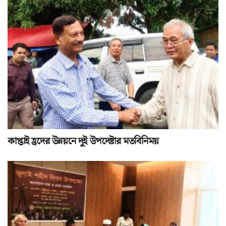
কাপ্তাই হ্রদের উন্নয়নে দুই উপদেষ্টার মতবিনিময়