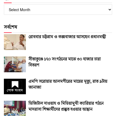
পুরোনো
সংখ্যা
সর্বশেষ
রোববার চট্টগ্রাম ও কক্সবাজার আসছেন প্রধানমন্ত্রী
সীতাকুণ্ডে ১৭০ সংগঠনের মাঝে ৩০ হাজার চারা
বিতরণ
এমপি সরোয়ার আলমগীরের মায়ের মৃত্যু, রাত ৯টায়
জানাজা
ডিজিটাল দাওয়াহ ও মিডিয়ামুখী ক্যারিয়ার গঠনে
মাদরাসা শিক্ষার্থীদের প্রস্তুত হওয়ার আহ্বান