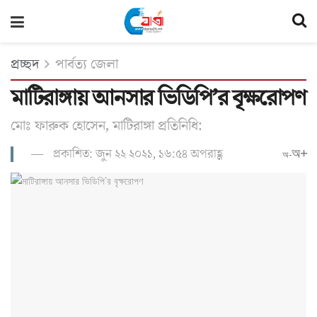
প্রচ্ছদ
পার্বত্য জেলা
মাটিরাঙ্গায় আনসার ভিডিপি’র বৃক্ষরোপণ
মোঃ ফারুক হোসেন, মাটিরাঙ্গা প্রতিনিধি:
প্রকাশিত: জুন ২২ ২০২১, ১৬:৫৪ অপরাহ্ণ
অ+
অ-