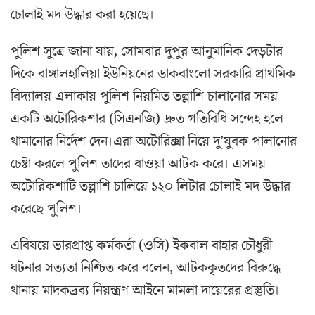
চোলাই মদ উদ্ধার করা হয়েছে।
পুলিশ সুত্ৰে জানা যায়, সোমবার দুপুর আনুমানিক দেড়টার
দিকে বাঙ্গালহালিয়া ইউনিয়নের ডাকবাংলো সরকারি প্রাথমিক
বিদ্যালয় এলাকায় পুলিশ নিয়মিত তল্লাশি চালানোর সময়
একটি অটোরিকশার (সিএনজি) দ্রুত গতিবিধি সন্দেহ হলে
থামানোর নির্দেশ দেন।এরা অটোরিক্সা নিয়ে দু’যুবক পালানোর
চেষ্টা করলে পুলিশ তাদের ধাওয়া আটক করে। এসময়
অটোরিকশাটি তল্লাশি চালিয়ে ১২০ লিটার চোলাই মদ উদ্ধার
করেছে পুলিশ।
এবিষয়ে ভারপ্রাপ্ত কর্মকর্তা (ওসি) ইকবাল বাহার চৌধুরী
ঘটনার সত্যতা নিশ্চিত করে বলেন, আটককৃতদের বিরুদ্ধে
থানায় মাদকদ্রব্য নিয়ন্ত্রণ আইনে মামলা দায়েরের প্রস্তুতি।