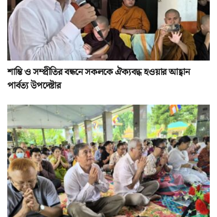
শান্তি ও সম্প্রীতির বন্ধনে সকলকে ঐক্যবদ্ধ হওয়ার আহ্বান
পার্বত্য উপদেষ্টার