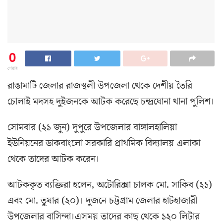
0
শেয়ার
রাঙামাটি জেলার রাজস্থলী উপজেলা থেকে দেশীয় তৈরি
চোলাই মদসহ দুইজনকে আটক করেছে চন্দ্ৰঘোনা থানা পুলিশ।
সোমবার (২১ জুন) দুপুরে উপজেলার বাঙ্গালহালিয়া
ইউনিয়নের ডাকবাংলো সরকারি প্রাথমিক বিদ্যালয় এলাকা
থেকে তাদের আটক করেন।
আটককৃত ব্যক্তিরা হলেন, অটোরিক্সা চালক মো. সাকিব (২১)
এবং মো. তুষার (২০)। দুজনে চট্টগ্রাম জেলার হাটহাজারী
উপজেলার বাসিন্দা।এসময় তাদের কাছ থেকে ১২০ লিটার