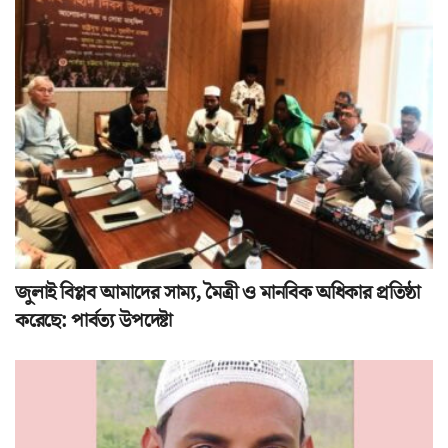
জুলাই বিপ্লব আমাদের সাম্য, মৈত্রী ও মানবিক অধিকার প্রতিষ্ঠা
করেছে: পার্বত্য উপদেষ্টা