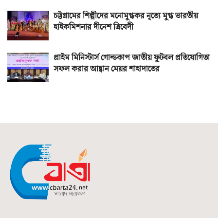
চট্টগ্রামের শিল্পীদের মনোমুগ্ধকর নৃত্যে মুগ্ধ ভারতীয়
হাইকমিশনার দীনেশ ত্রিবেদী
প্রাইম মিনিস্টার্স গোল্ডকাপ জাতীয় ফুটবল প্রতিযোগিতা
সফল করার আহ্বান মেয়র শাহাদাতের