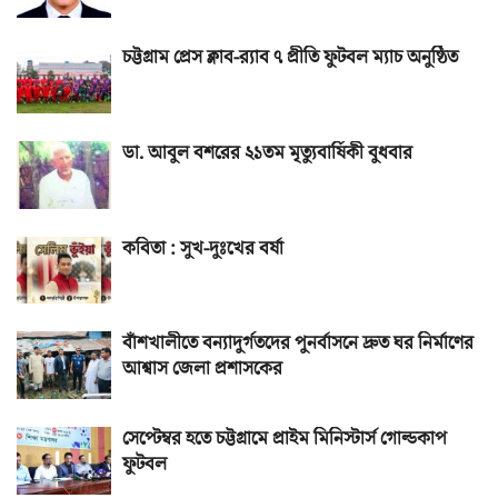
চট্টগ্রাম প্রেস ক্লাব-র‌্যাব ৭ প্রীতি ফুটবল ম্যাচ অনুষ্ঠিত
ডা. আবুল বশরের ২১তম মৃত্যুবার্ষিকী বুধবার
কবিতা : সুখ-দুঃখের বর্ষা
বাঁশখালীতে বন্যাদুর্গতদের পুনর্বাসনে দ্রুত ঘর নির্মাণের
আশ্বাস জেলা প্রশাসকের
সেপ্টেম্বর হতে চট্টগ্রামে প্রাইম মিনিস্টার্স গোল্ডকাপ
ফুটবল