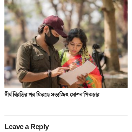
দীর্ঘ বিরতির পর ফিরছে সত্যজিৎ মোশন পিকচার
Leave a Reply