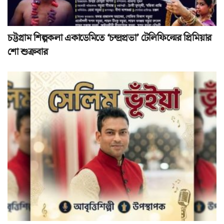
চট্টগ্রাম শিল্পকলা একাডেমিতে ‘চন্দ্রপ্রভা’ টেলিফিল্মের প্রিমিয়ার
শো শুক্রবার