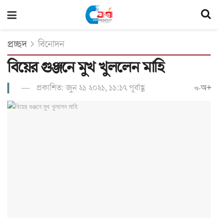
প্রচ্ছদ
বিনোদন
বিয়ের গুঞ্জনে মুখ খুললেন মাহি
প্রকাশিত: জুন ২১ ২০২১, ১১:১৭ পূর্বাহ্ণ
অ+
অ-