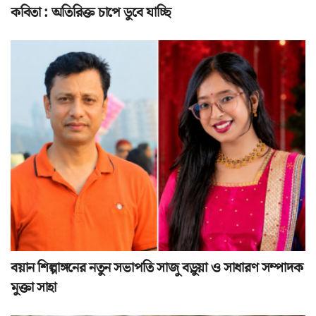
কবিতা : অতিরিক্ত চাপে ডুবে যাচ্ছি
বয়ান শিল্পাঙ্গনের নতুন সভাপতি সাজু বড়ুয়া ও সাধারণ সম্পাদক
মুক্তা সাহা