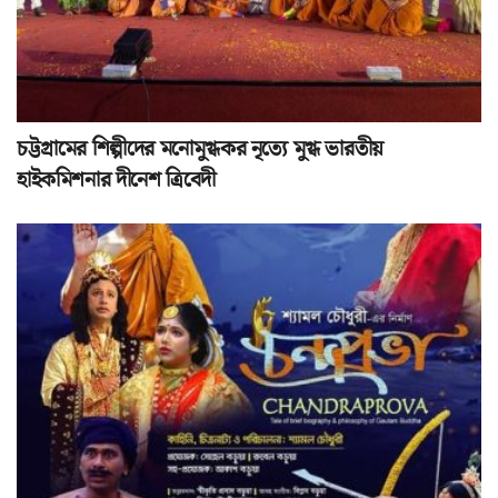
চট্টগ্রামের শিল্পীদের মনোমুগ্ধকর নৃত্যে মুগ্ধ ভারতীয়
হাইকমিশনার দীনেশ ত্রিবেদী