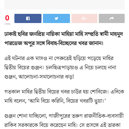
0
শেয়ার
ঢাকাই ছবির জনপ্রিয় নায়িকা মাহিয়া মাহি সম্প্রতি স্বামী মাহমুদ
পারভেজ অপুর সঙ্গে বিবাহ-বিচ্ছেদের খবর জানান।
এই ঘটনার এক মাসও না পেরুতেই ছড়িয়ে পড়েছে মাহির
দ্বিতীয় বিয়ের গুঞ্জন। চলচ্চিত্রপাড়ায়ও এ নিয়ে চলছে নানা
গুঞ্জন, আলোচনা-সমালোচনার ঝড়!
গতকাল মাহির দ্বিতীয় বিয়ের খবর চাউর হয় শোবিজে। এদিকে
মাহি বলেন, ‘আমি বিয়ে করিনি, বিয়ের খবরটি ভুয়া।’
গুঞ্জন শোনা যাচ্ছিলো, গাজীপুরের তরুণ রাজনীতিক-ব্যবসায়ী
রাকিব সরকারকে বিয়ে করেছেন মাহি। সে প্রসঙ্গে এই তারকা