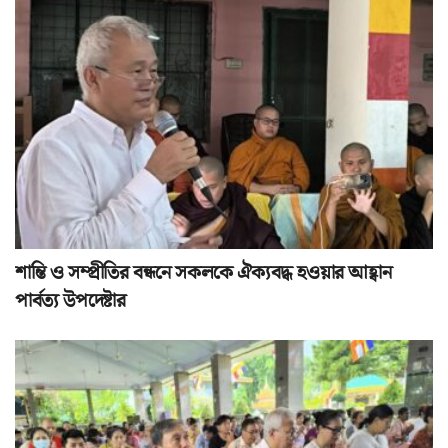
শান্তি ও সম্প্রীতির বন্ধনে সকলকে ঐক্যবদ্ধ হওয়ার আহ্বান
পার্বত্য উপদেষ্টার