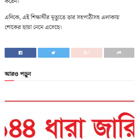
করেন।
এদিকে, এই শিক্ষার্থীর মৃত্যুতে তার সহপাঠীসহ এলাকায়
শোকের ছায়া নেমে এসেছে।
আরও পড়ুন