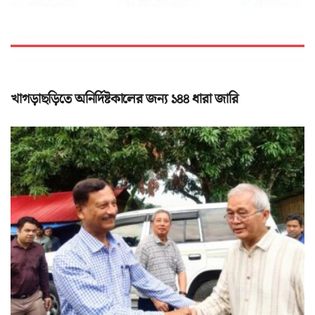
খাগড়াছড়িতে অনির্দিষ্টকালের জন্য ১৪৪ ধারা জারি