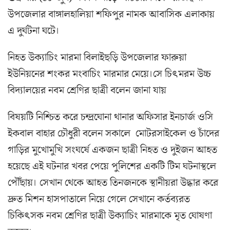
উপজেলার বাঙ্গালহালিয়া শফিপুর নামক আবাসিক এলাকায়
এ দুর্ঘটনা ঘটে।
নিহত উক্যাচিং মারমা বিলাইছড়ি উপজেলার ফারুয়া
ইউনিয়নের শংকর মংবাচিং মারমার মেয়ে।সে চিৎমরম উচ্চ
বিদ্যালয়ের নবম শ্রেণির ছাত্রী বলেন জানা যায়
বিষয়টি নিশ্চিত করে চন্দ্রঘোনা থানার অফিসার ইনচার্জ ওসি
ইকবাল বাহার চৌধুরী বলেন সকালে মোটরসাইকেল ও চাঁদের
গাড়ির মুখোমুখি সংঘর্ষে একজন ছাত্রী নিহত ও দুইজন আহত
হয়েছে এই ঘটনার খবর পেয়ে পুলিশের একটি টিম ঘটনাস্থলে
পৌঁছায়। সেখান থেকে আহত তিনজনকে স্থানীয়রা উদ্ধার করে
দ্রুত মিশন হাসপাতালে নিয়ে গেলে সেখানে কর্তব্যরত
চিকিৎসক নবম শ্রেণির ছাত্রী উক্যাচিং মারমাকে মৃত ঘোষণা