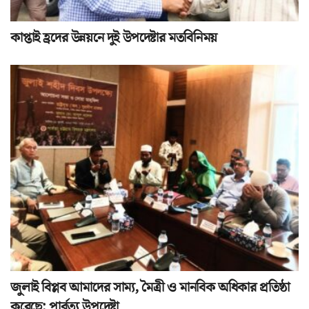
কাপ্তাই হ্রদের উন্নয়নে দুই উপদেষ্টার মতবিনিময়
জুলাই বিপ্লব আমাদের সাম্য, মৈত্রী ও মানবিক অধিকার প্রতিষ্ঠা
করেছে: পার্বত্য উপদেষ্টা