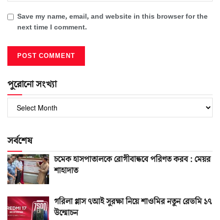
Save my name, email, and website in this browser for the
next time I comment.
পুরোনো সংখ্যা
পুরোনো
সংখ্যা
সর্বশেষ
চমেক হাসপাতালকে রোগীবান্ধবে পরিণত করব : মেয়র
শাহাদাত
গরিলা গ্লাস ৭আই সুরক্ষা নিয়ে শাওমির নতুন রেডমি ১৭
উন্মোচন