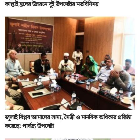
কাপ্তাই হ্রদের উন্নয়নে দুই উপদেষ্টার মতবিনিময়
জুলাই বিপ্লব আমাদের সাম্য, মৈত্রী ও মানবিক অধিকার প্রতিষ্ঠা
করেছে: পার্বত্য উপদেষ্টা