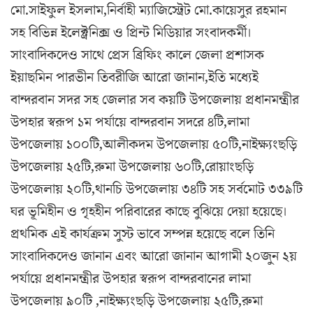
মো.সাইফুল ইসলাম,নির্বাহী ম্যাজিস্ট্রেট মো.কায়েসুর রহমান
সহ বিভিন্ন ইলেক্ট্রনিক্স ও প্রিন্ট মিডিয়ার সংবাদকর্মী।
সাংবাদিকদেও সাথে প্রেস ব্রিফিং কালে জেলা প্রশাসক
ইয়াছমিন পারভীন তিবরীজি আরো জানান,ইতি মধ্যেই
বান্দরবান সদর সহ জেলার সব কয়টি উপজেলায় প্রধানমন্ত্রীর
উপহার স্বরূপ ১ম পর্যায়ে বান্দরবান সদরে ৪টি,লামা
উপজেলায় ১০০টি,আলীকদম উপজেলায় ৫০টি,নাইক্ষ্যংছড়ি
উপজেলায় ২৫টি,রুমা উপজেলায় ৬০টি,রোয়াংছড়ি
উপজেলায় ২০টি,থানচি উপজেলায় ৩৪টি সহ সর্বমোট ৩৩৯টি
ঘর ভূমিহীন ও গৃহহীন পরিবারের কাছে বুঝিয়ে দেয়া হয়েছে।
প্রথমিক এই কার্যক্রম সুস্ট ভাবে সম্পন্ন হয়েছে বলে তিনি
সাংবাদিকদেও জানান এবং আরো জানান আগামী ২০জুন ২য়
পর্যায়ে প্রধানমন্ত্রীর উপহার স্বরূপ বান্দরবানের লামা
উপজেলায় ৯০টি ,নাইক্ষ্যংছড়ি উপজেলায় ২৫টি,রুমা