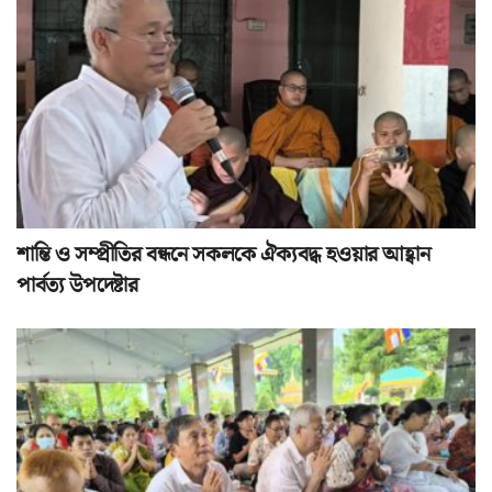
শান্তি ও সম্প্রীতির বন্ধনে সকলকে ঐক্যবদ্ধ হওয়ার আহ্বান
পার্বত্য উপদেষ্টার