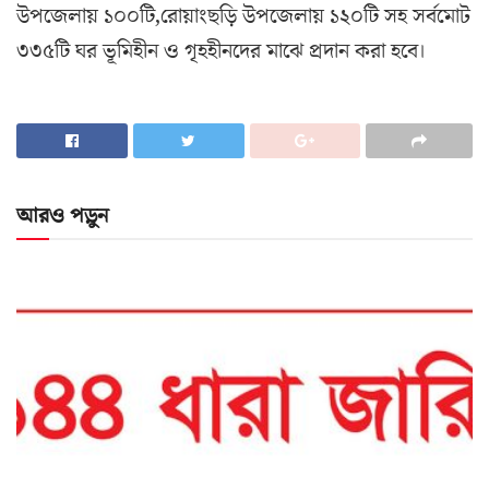
উপজেলায় ১০০টি,রোয়াংছড়ি উপজেলায় ১২০টি সহ সর্বমোট
৩৩৫টি ঘর ভূমিহীন ও গৃহহীনদের মাঝে প্রদান করা হবে।
আরও পড়ুন