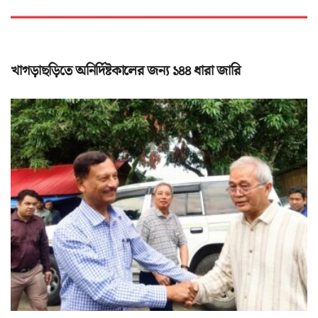
খাগড়াছড়িতে অনির্দিষ্টকালের জন্য ১৪৪ ধারা জারি