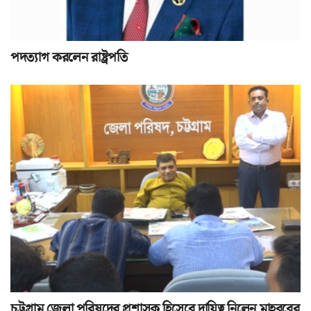
পদত্যাগ করলেন রাষ্ট্রপতি
চট্টগ্রাম জেলা পরিষদের প্রশাসক হিসেবে দায়িত্ব নিলেন মাহবুবের