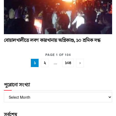
বোয়ালখালীতে লবণ কারখানায় অগ্নিকাণ্ড, ১০ শ্রমিক দগ্ধ
PAGE 1 OF 104
১
২
…
১০৪
পুরোনো সংখ্যা
পুরোনো
সংখ্যা
সর্বশেষ