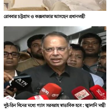
রোববার চট্টগ্রাম ও কক্সবাজার আসছেন প্রধানমন্ত্রী
দুই-তিন দিনের মধ্যে গ্যাস সরবরাহ স্বাভাবিক হবে : জ্বালানি মন্ত্রী