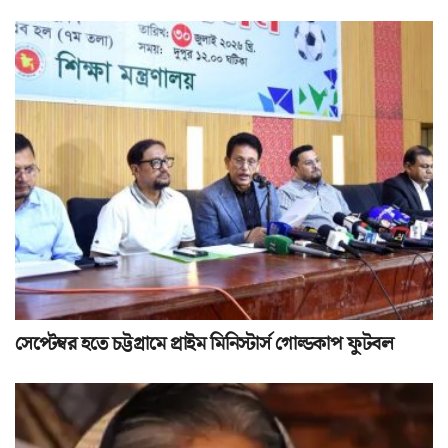
সেপ্টেম্বর হতে চট্টগ্রামে প্রাইম মিনিস্টার্স গোল্ডকাপ ফুটবল