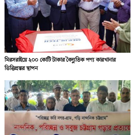
মিরসরাইয়ে ২০০ কোটি টাকার বৈদ্যুতিক পণ্য কারখানার
ভিত্তিপ্রস্তর স্থাপন