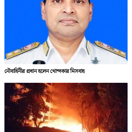
নৌবাহিনীর প্রধান হলেন খোন্দকার মিসবাহ