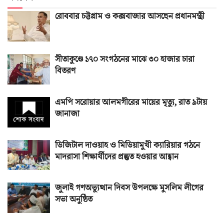
রোববার চট্টগ্রাম ও কক্সবাজার আসছেন প্রধানমন্ত্রী
সীতাকুণ্ডে ১৭০ সংগঠনের মাঝে ৩০ হাজার চারা
বিতরণ
এমপি সরোয়ার আলমগীরের মায়ের মৃত্যু, রাত ৯টায়
জানাজা
ডিজিটাল দাওয়াহ ও মিডিয়ামুখী ক্যারিয়ার গঠনে
মাদরাসা শিক্ষার্থীদের প্রস্তুত হওয়ার আহ্বান
জুলাই গণঅভ্যুত্থান দিবস উপলক্ষে মুসলিম লীগের
সভা অনুষ্ঠিত