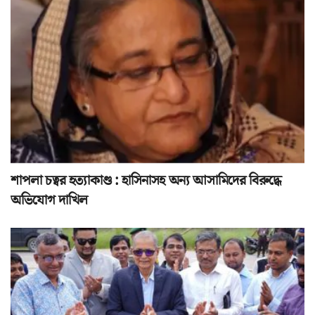
শাপলা চত্বর হত্যাকাণ্ড : হাসিনাসহ অন্য আসামিদের বিরুদ্ধে
অভিযোগ দাখিল