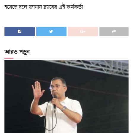
হয়েছে বলে জানান র‌্যাবের এই কর্মকর্তা।
আরও পড়ুন