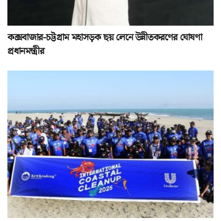
কক্সবাজার-চট্টগ্রাম মহাসড়ক ছয় লেনে উন্নীতকরণের ঘোষণা
প্রধানমন্ত্রীর