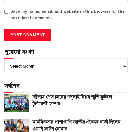
Save my name, email, and website in this browser for the
next time I comment.
পুরোনো সংখ্যা
পুরোনো
সংখ্যা
সর্বশেষ
চট্টগ্রাম প্রেস ক্লাবের ‘জুলাই বিপ্লব স্মৃতি ফুটবল
টুর্নামেন্ট’ সম্পন্ন
মানবিকতার পাশাপাশি জাতীয় ঐক্যের বার্তা দিলেন
এমপি সাঈদ নোমান