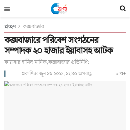
প্রচ্ছদ
কক্সবাজার
কক্সবাজারে পরিবেশ সংগঠনের
সম্পাদক ২০ হাজার ইয়াবাসহ আটক
কায়সার হামিদ মানিক,কক্সবাজার প্রতিনিধি:
প্রকাশিত: জুন ১৬ ২০২১, ১২:৩২ অপরাহ্ণ
অ+
অ-