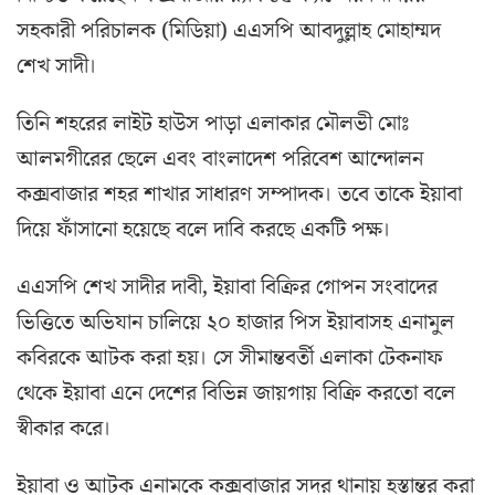
সহকারী পরিচালক (মিডিয়া) এএসপি আবদুল্লাহ মোহাম্মদ
শেখ সাদী।
তিনি শহরের লাইট হাউস পাড়া এলাকার মৌলভী মোঃ
আলমগীরের ছেলে এবং বাংলাদেশ পরিবেশ আন্দোলন
কক্সবাজার শহর শাখার সাধারণ সম্পাদক। তবে তাকে ইয়াবা
দিয়ে ফাঁসানো হয়েছে বলে দাবি করছে একটি পক্ষ।
এএসপি শেখ সাদীর দাবী, ইয়াবা বিক্রির গোপন সংবাদের
ভিত্তিতে অভিযান চালিয়ে ২০ হাজার পিস ইয়াবাসহ এনামুল
কবিরকে আটক করা হয়। সে সীমান্তবর্তী এলাকা টেকনাফ
থেকে ইয়াবা এনে দেশের বিভিন্ন জায়গায় বিক্রি করতো বলে
স্বীকার করে।
ইয়াবা ও আটক এনামকে কক্সবাজার সদর থানায় হস্তান্তর করা