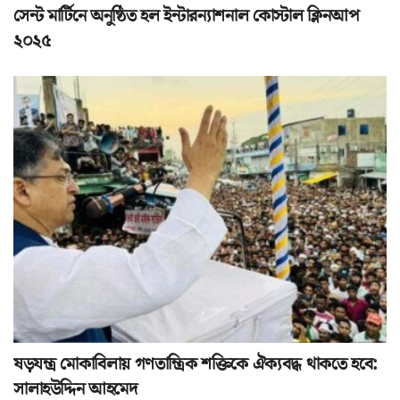
সেন্ট মার্টিনে অনুষ্ঠিত হল ইন্টারন্যাশনাল কোস্টাল ক্লিনআপ
২০২৫
ষড়যন্ত্র মোকাবিলায় গণতান্ত্রিক শক্তিকে ঐক্যবদ্ধ থাকতে হবে:
সালাহউদ্দিন আহমেদ