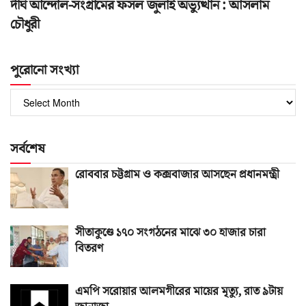
দীর্ঘ আন্দোল-সংগ্রামের ফসল জুলাই অভ্যুত্থান : আসলাম
চৌধুরী
পুরোনো সংখ্যা
পুরোনো
সংখ্যা
সর্বশেষ
রোববার চট্টগ্রাম ও কক্সবাজার আসছেন প্রধানমন্ত্রী
সীতাকুণ্ডে ১৭০ সংগঠনের মাঝে ৩০ হাজার চারা
বিতরণ
এমপি সরোয়ার আলমগীরের মায়ের মৃত্যু, রাত ৯টায়