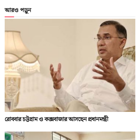
আরও পড়ুন
রোববার চট্টগ্রাম ও কক্সবাজার আসছেন প্রধানমন্ত্রী