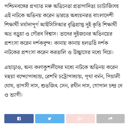
পশ্চিমবঙ্গের প্রখ্যাত মঞ্চ অভিনেতা প্রতাপাদিত্য চ্যাটার্জিসহ
এই নাটকে অভিনয় করেন ভারতে অধ্যয়নরত বাংলাদেশী
শিক্ষার্থী মর্যাদাপূর্ণ আইসিসিআর বৃত্তিপ্রাপ্ত দুই কৃতি শিক্ষার্থী
অভ্র বড়ুয়া ও গৌরব বিশ্বাস। তাদের দুইজনের অভিনয়ের
প্রশংসা করেন দর্শকবৃন্দ। কানায় কানায় হলভর্তি দর্শক
নাটকের প্রশংসা করেন করতালি ও উচ্ছ্বাসের মধ্যে দিয়ে।
এছাড়াও, অন্য কলাকুশলীদের মধ্যে নাটকে অভিনয় করেন
মহুয়া বন্দ্যোপাধ্যায়, রেশমি চট্টোপাধ্যায়, পৃথা বর্মন, পিয়ালী
ঘোষ, তাপসী দাস, শুভজিৎ সেন, রথীন দাস, গোপাল চন্দ্র দে
ও ত্যাগী।