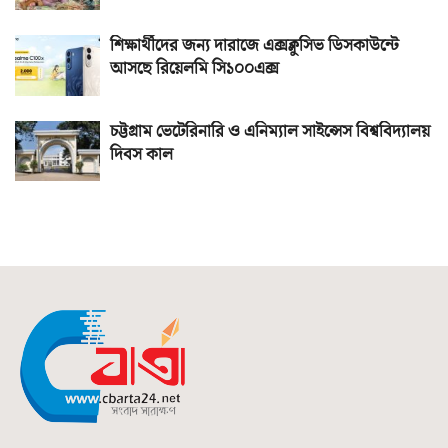
শিক্ষার্থীদের জন্য দারাজে এক্সক্লুসিভ ডিসকাউন্টে
আসছে রিয়েলমি সি১০০এক্স
চট্টগ্রাম ভেটেরিনারি ও এনিম্যাল সাইন্সেস বিশ্ববিদ্যালয়
দিবস কাল