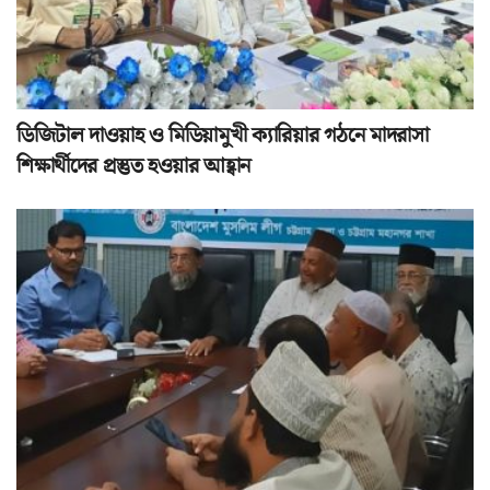
ডিজিটাল দাওয়াহ ও মিডিয়ামুখী ক্যারিয়ার গঠনে মাদরাসা
শিক্ষার্থীদের প্রস্তুত হওয়ার আহ্বান