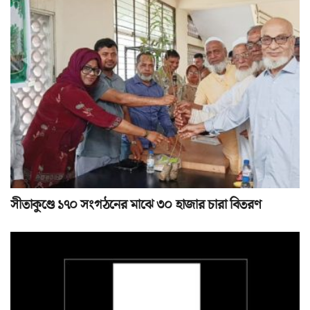
সীতাকুণ্ডে ১৭০ সংগঠনের মাঝে ৩০ হাজার চারা বিতরণ