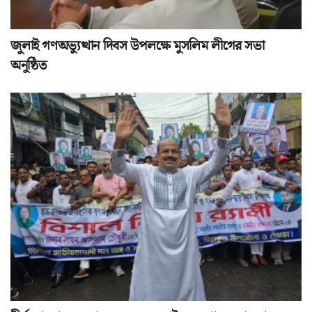
জুলাই গণঅভ্যুত্থান দিবস উপলক্ষে মুসলিম লীগের সভা
অনুষ্ঠিত