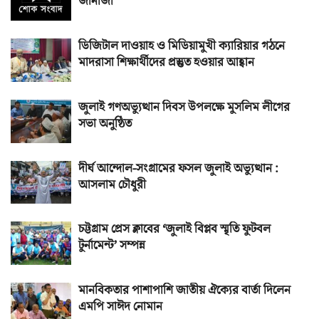
জানাজা
ডিজিটাল দাওয়াহ ও মিডিয়ামুখী ক্যারিয়ার গঠনে
মাদরাসা শিক্ষার্থীদের প্রস্তুত হওয়ার আহ্বান
জুলাই গণঅভ্যুত্থান দিবস উপলক্ষে মুসলিম লীগের
সভা অনুষ্ঠিত
দীর্ঘ আন্দোল-সংগ্রামের ফসল জুলাই অভ্যুত্থান :
আসলাম চৌধুরী
চট্টগ্রাম প্রেস ক্লাবের ‘জুলাই বিপ্লব স্মৃতি ফুটবল
টুর্নামেন্ট’ সম্পন্ন
মানবিকতার পাশাপাশি জাতীয় ঐক্যের বার্তা দিলেন
এমপি সাঈদ নোমান