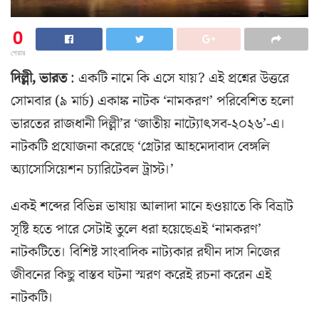
0
শেয়ার
দিল্লী, ভারত
: একটি নামে কি এসে যায়? এই প্রশ্নের উত্তরে
সোমবার (৯ মার্চ) একাঙ্ক নাটক ‘নামকরণ’ পরিবেশিত হলো
ভারতের রাজধানী দিল্লী’র ‘জাতীয় নাট্যোৎসব-২০২৬’-এ।
নাটকটি প্রযোজনা করেছে ‘গ্রেটার আহমেদাবাদ বেঙ্গলি
অ্যাসোসিয়েশন চ্যারিটেবল ট্রাস্ট।’
একই শব্দের বিভিন্ন ভাষায় আলাদা মানে হওয়াতে কি বিভ্রাট
সৃষ্টি হতে পারে সেটাই তুলে ধরা হয়েছেএই ‘নামকরণ’
নাটকটিতে। বিশিষ্ট সাংবাদিক নাট্যকার রথীন দাস নিজের
জীবনের কিছু বাস্তব ঘটনা স্মরণ করেই রচনা করেন এই
নাটকটি।