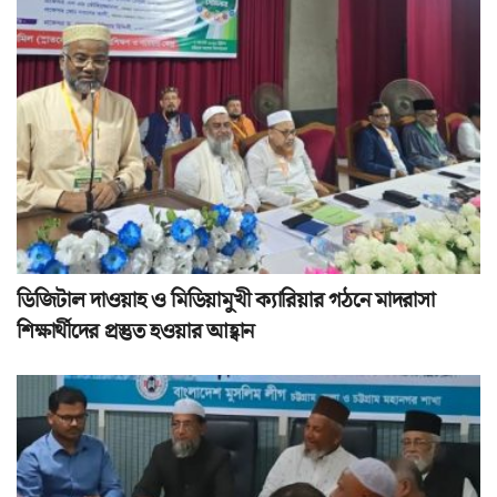
ডিজিটাল দাওয়াহ ও মিডিয়ামুখী ক্যারিয়ার গঠনে মাদরাসা
শিক্ষার্থীদের প্রস্তুত হওয়ার আহ্বান