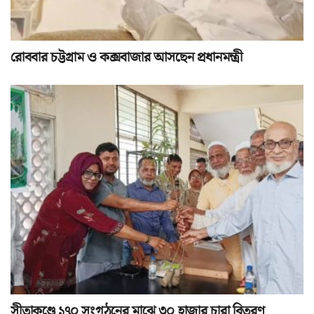
রোববার চট্টগ্রাম ও কক্সবাজার আসছেন প্রধানমন্ত্রী
সীতাকুণ্ডে ১৭০ সংগঠনের মাঝে ৩০ হাজার চারা বিতরণ