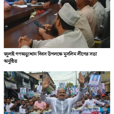
জুলাই গণঅভ্যুত্থান দিবস উপলক্ষে মুসলিম লীগের সভা
অনুষ্ঠিত