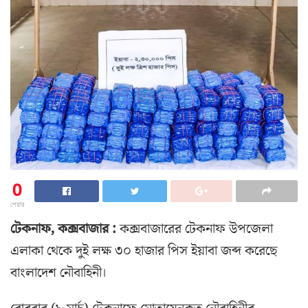
0
শেয়ার
টেকনাফ, কক্সবাজার :
কক্সবাজারের টেকনাফ উপজেলা
এলাকা থেকে দুই লক্ষ ৩০ হাজার পিস ইয়াবা জব্দ করেছে
বাংলাদেশ নৌবাহিনী।