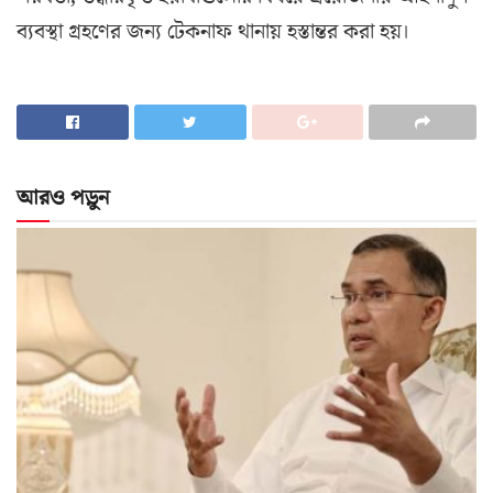
ব্যবস্থা গ্রহণের জন্য টেকনাফ থানায় হস্তান্তর করা হয়।
আরও পড়ুন