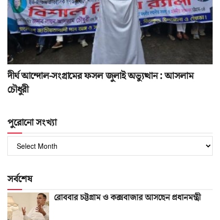
দীর্ঘ আন্দোল-সংগ্রামের ফসল জুলাই অভ্যুত্থান : আসলাম
চৌধুরী
পুরোনো সংখ্যা
পুরোনো
সংখ্যা
সর্বশেষ
রোববার চট্টগ্রাম ও কক্সবাজার আসছেন প্রধানমন্ত্রী