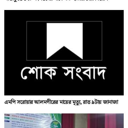
এমপি সরোয়ার আলমগীরের মায়ের মৃত্যু, রাত ৯টায় জানাজা