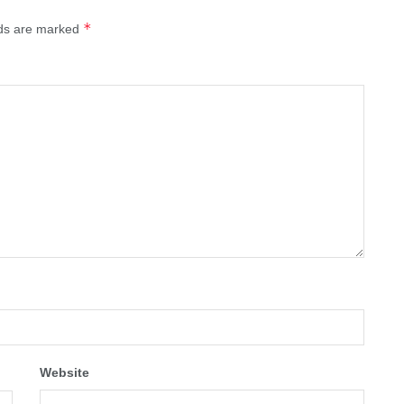
*
lds are marked
Website