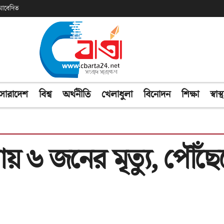
ক আবেদিত
সারাদেশ
বিশ্ব
অর্থনীতি
খেলাধুলা
বিনোদন
শিক্ষা
স্বাস্থ
য়ায় ৬ জনের মৃত্যু, পৌঁছ