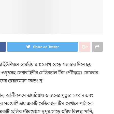
Share on Twitter
া ইউনিয়নে ডায়রিয়ার প্রকোপ বেড়ে গত চার দিনে ছয়
নে ওষুধসহ সেনাবাহিনীর মেডিক্যাল টিম পৌঁছেছে। সোমবার
র চেয়ারম্যান ক্রাতং ম্র’
জানান, আলীকদমে ডায়রিয়ায় ৬ জনের মৃত্যুর সংবাদ এবং
নীর সহযোগিতায় একটি মেডিক্যাল টিম সেখানে পাঠানো
 একটি হেলিকপ্টারযোগে দুপুর সাড়ে ৩টায় বিশুদ্ধ পানি,