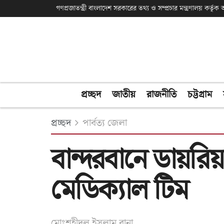
গণপ্রজাতন্ত্রী বাংলাদেশ সরকারের তথ্য ও সম্প্রচার মন্ত্রণালয় কর্তৃ
প্রচ্ছদ
জাতীয়
রাজনীতি
চট্টগ্রাম
প্রচ্ছদ
পার্বত্য জেলা
বান্দরবা‌নে ডায়রি
মেডিক্যাল টিম
মোঃশহীদুল ইসলাম রানা