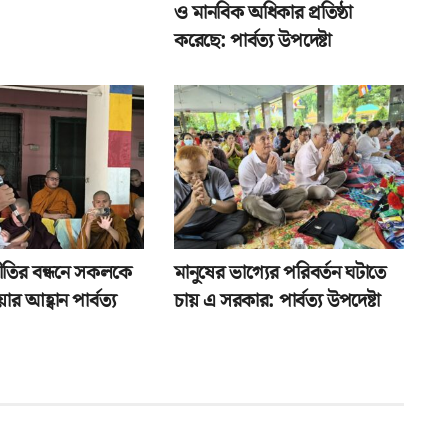
ও মানবিক অধিকার প্রতিষ্ঠা
করেছে: পার্বত্য উপদেষ্টা
প্রীতির বন্ধনে সকলকে
মানুষের ভাগ্যের পরিবর্তন ঘটাতে
ার আহ্বান পার্বত্য
চায় এ সরকার: পার্বত্য উপদেষ্টা