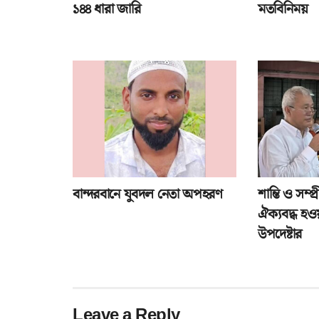
১৪৪ ধারা জারি
মতবিনিময়
বান্দরবানে যুবদল নেতা অপহরণ
শান্তি ও সম্
ঐক্যবদ্ধ হওয়
উপদেষ্টার
Leave a Reply