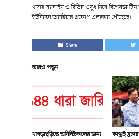
খাবার স্যালাইন ও বিভিন্ন ওষুধ নিয়ে বিশেষজ্ঞ ট
ইউনিয়নে ডায়রিয়ার প্রকোপ এলাকায় পৌছেছে।
Share
আরও পড়ুন
খাগড়াছড়িতে অনির্দিষ্টকালের জন্য
কাপ্তাই হ্রদের