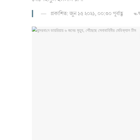
প্রকাশিত: জুন ১৫ ২০২১, ০০:৩০ পূর্বাহ্ণ
অ-