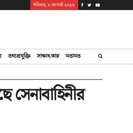
শনিবার, ৮ আগস্ট ২০২৬
্য
তথ্যপ্রযুক্তি
সাক্ষাৎকার
মতামত
েছে সেনাবাহিনীর