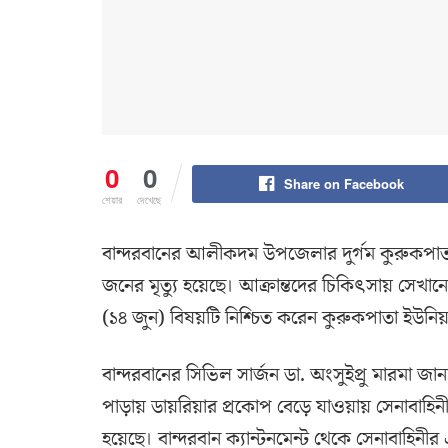
0
0
Share on Facebook
শেয়ার
দেখেছে
বান্দরবানের আলীকদম উপজেলার দুর্গম কুরুকপাত
জনের মৃত্যু হয়েছে। আক্রান্তদের চিকিৎসায় সেখা
(১৪ জুন) বিষয়টি নিশ্চিত করেন কুরুকপাতা ইউনিয়নে
বান্দরবানের সিভিল সার্জন ডা. অংসুইপ্রু মারমা 
পাড়ায় ডায়রিয়ার প্রকোপ বেড়ে যাওয়ায় সেনাবাহি
হয়েছে। বান্দরবান ক্যান্টনমেন্ট থেকে সেনাবাহিনীর