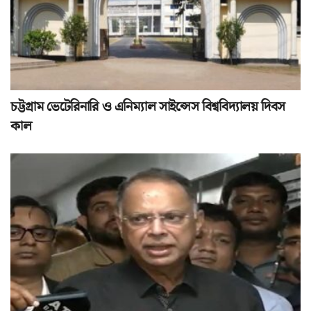
চট্টগ্রাম ভেটেরিনারি ও এনিম্যাল সাইন্সেস বিশ্ববিদ্যালয় দিবস
কাল