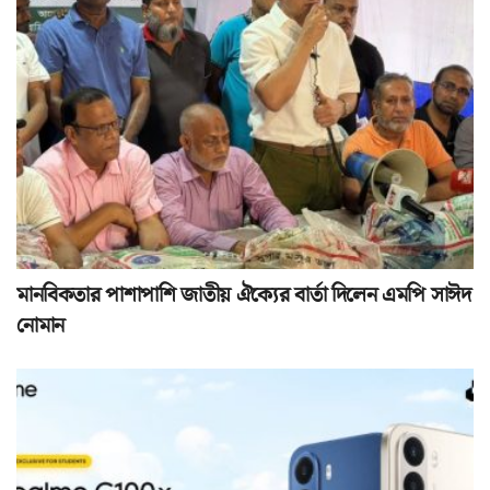
মানবিকতার পাশাপাশি জাতীয় ঐক্যের বার্তা দিলেন এমপি সাঈদ
নোমান