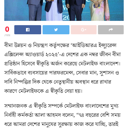
0
শেয়ার
বীমা উন্নয়ন ও নিয়ন্ত্রণ কর্তৃপক্ষের ‘আইডিআরএ ইন্স্যুরেন্স
এক্সিলেন্স অ্যাওয়ার্ড ২০২৫’-এ দেশের এক নম্বর জীবন বীমা
প্রতিষ্ঠান হিসেবে স্বীকৃতি অর্জন করেছে মেটলাইফ বাংলাদেশ।
সার্বিকভাবে ব্যবসায়ের পারফরমেন্স, সেবার মান, সুশাসন ও
দাবি নিষ্পত্তির দিক থেকে নেতৃস্থানীয় অবস্থান ধরে রাখার
কারণে মেটলাইফকে এ স্বীকৃতি দেয়া হয়।
সম্মানজনক এ স্বীকৃতি সম্পর্কে মেটলাইফ বাংলাদেশের মুখ্য
নির্বাহী কর্মকর্তা আলা আহমদ বলেন, “৭৪ বছরের বেশি সময়
ধরে আমরা দেশের মানুষের সুরক্ষায় কাজ করে যাচ্ছি, তারই