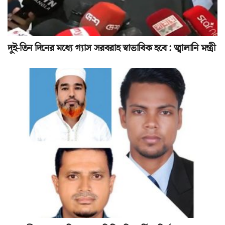
দুই-তিন দিনের মধ্যে গ্যাস সরবরাহ স্বাভাবিক হবে : জ্বালানি মন্ত্রী