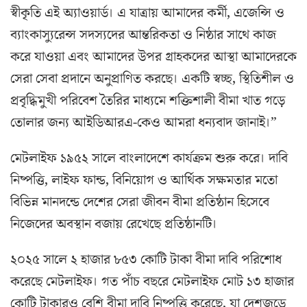
স্বীকৃতি এই অ্যাওয়ার্ড। এ যাত্রায় আমাদের কর্মী, এজেন্সি ও
ব্যাংকাস্যুরেন্স সদস্যদের আন্তরিকতা ও নিষ্ঠার সাথে কাজ
করে যাওয়া এবং আমাদের উপর গ্রাহকদের আস্থা আমাদেরকে
সেরা সেবা প্রদানে অনুপ্রাণিত করছে। একটি স্বচ্ছ, স্থিতিশীল ও
প্রবৃদ্ধিমুখী পরিবেশ তৈরির মাধ্যমে শক্তিশালী বীমা খাত গড়ে
তোলার জন্য আইডিআরএ-কেও আমরা ধন্যবাদ জানাই।”
মেটলাইফ ১৯৫২ সালে বাংলাদেশে কার্যক্রম শুরু করে। দাবি
নিষ্পত্তি, লাইফ ফান্ড, বিনিয়োগ ও আর্থিক সক্ষমতার মতো
বিভিন্ন মানদন্ডে দেশের সেরা জীবন বীমা প্রতিষ্ঠান হিসেবে
নিজেদের অবস্থান বজায় রেখেছে প্রতিষ্ঠানটি।
২০২৫ সালে ২ হাজার ৮৫৩ কোটি টাকা বীমা দাবি পরিশোধ
করেছে মেটলাইফ। গত পাঁচ বছরে মেটলাইফ মোট ১৩ হাজার
কোটি টাকারও বেশি বীমা দাবি নিষ্পত্তি করেছে, যা দেশজুড়ে