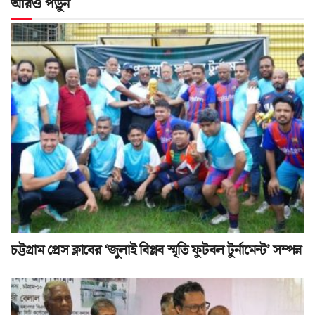
আরও পড়ুন
চট্টগ্রাম প্রেস ক্লাবের ‘জুলাই বিপ্লব স্মৃতি ফুটবল টুর্নামেন্ট’ সম্পন্ন