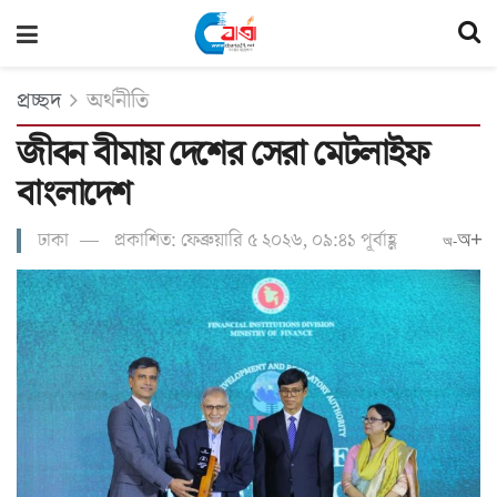
প্রচ্ছদ
অর্থনীতি
জীবন বীমায় দেশের সেরা মেটলাইফ
বাংলাদেশ
ঢাকা
প্রকাশিত: ফেব্রুয়ারি ৫ ২০২৬, ০৯:৪১ পূর্বাহ্ণ
অ+
অ-