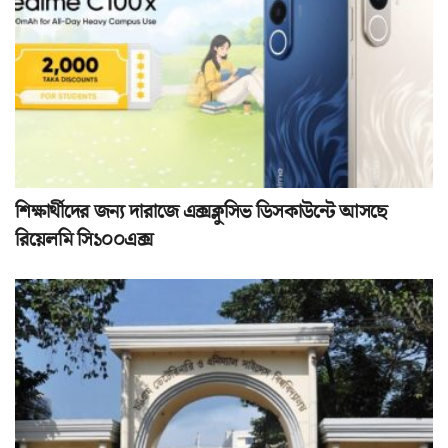
শিক্ষার্থীদের জন্য দারাজে এক্সক্লুসিভ ডিসকাউন্টে আসছে
রিয়েলমি সি১০০এক্স