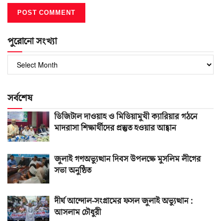
পুরোনো সংখ্যা
পুরোনো
সংখ্যা
সর্বশেষ
ডিজিটাল দাওয়াহ ও মিডিয়ামুখী ক্যারিয়ার গঠনে
মাদরাসা শিক্ষার্থীদের প্রস্তুত হওয়ার আহ্বান
জুলাই গণঅভ্যুত্থান দিবস উপলক্ষে মুসলিম লীগের
সভা অনুষ্ঠিত
দীর্ঘ আন্দোল-সংগ্রামের ফসল জুলাই অভ্যুত্থান :
আসলাম চৌধুরী