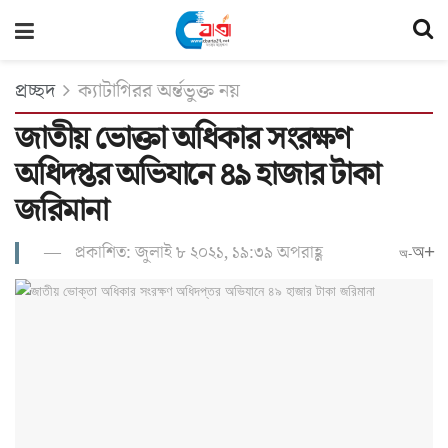
প্রচ্ছদ
ক্যাটাগিরর অর্ন্তভুক্ত নয়
জাতীয় ভোক্তা অ‌ধিকার সংরক্ষণ
অ‌ধিদপ্তর অভিযানে ৪৯ হাজার টাকা
জরিমানা
প্রকাশিত: জুলাই ৮ ২০২১, ১৯:৩৯ অপরাহ্ণ
অ+
অ-