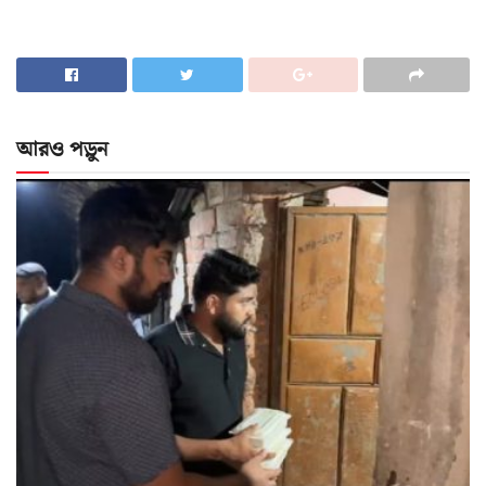
আরও পড়ুন