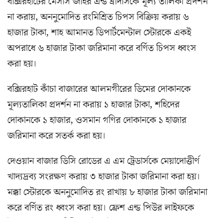
বক্সিরহাটের মেসার্স জহির এন্ড ব্রাদার্সকে মূল্য তালিকা প্রদর্শন
না করায়, অননুমোদিত রংমিশ্রিত চিপস বিক্রিয় করায় ৬
হাজার টাকা, শাহ আমানত ডিপার্টমেন্টাল স্টোর‌কে একই
অপরা‌ধে ৬ হাজার টাকা জ‌রিমানা ক‌রে ব‌র্ণিত চিপস ধ্বংস
করা হয়।
বক্সিরহাট কাঁচা বাজারের আলমগীরের ডিমের দোকানকে
মূল্যতালিকা প্রদর্শন না করায় ১ হাজার টাকা, শ‌হি‌দের
দোকান‌কে ১ হাজার, ওসমান গ‌ণির দোকান‌কে ১ হাজার
জরিমানা ক‌রে সতর্ক করা হয়।
দেওয়ান বাজার ডিসি রোডের এ এম ট্রেডার্সকে মেয়াদোত্তীর্ণ
খাদ্যদ্রব্য সংরক্ষণ করায় ৩ হাজার টাকা জরিমানা করা হয়।
মক্কা স্টো‌রকে অননু‌মো‌দিত রং রাখায় ৮ হাজার টাকা জ‌রিমানা
ক‌রে ব‌র্ণিত রং ধ্বংস করা হয়। ফ্রেশ এন্ড পিউর লাইফ‌কে