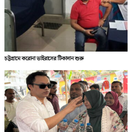
চট্টগ্রামে করোনা ভাইরাসের টিকাদান শুরু