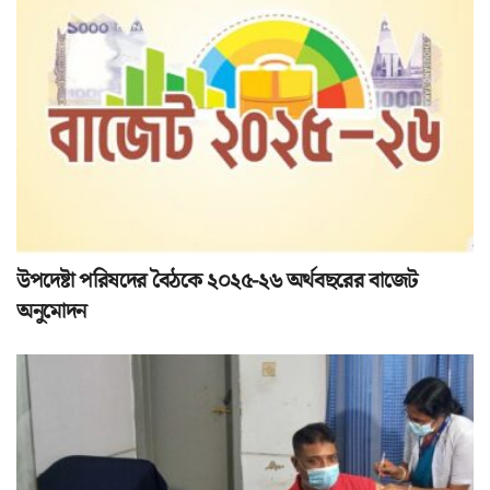
উপদেষ্টা পরিষদের বৈঠকে ২০২৫-২৬ অর্থবছরের বাজেট
অনুমোদন