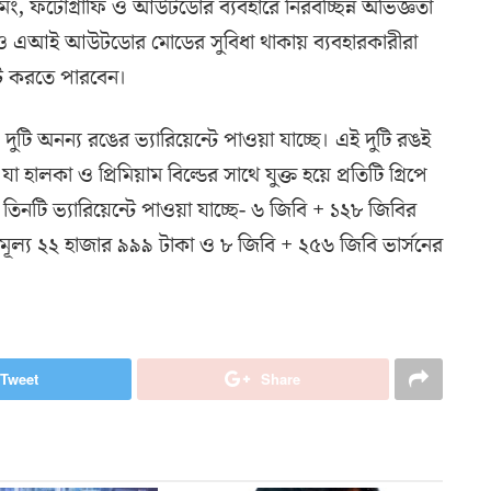
রিমিং, ফটোগ্রাফি ও আউটডোর ব্যবহারে নিরবচ্ছিন্ন অভিজ্ঞতা
ও এআই আউটডোর মোডের সুবিধা থাকায় ব্যবহারকারীরা
িট করতে পারবেন।
 দুটি অনন্য রঙের ভ্যারিয়েন্টে পাওয়া যাচ্ছে। এই দুটি রঙই
া হালকা ও প্রিমিয়াম বিল্ডের সাথে যুক্ত হয়ে প্রতিটি গ্রিপে
নটি ভ্যারিয়েন্টে পাওয়া যাচ্ছে- ৬ জিবি + ১২৮ জিবির
মূল্য ২২ হাজার ৯৯৯ টাকা ও ৮ জিবি + ২৫৬ জিবি ভার্সনের
Tweet
Share