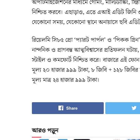
অপটিমাইজেশনের মাধ্যমে গেমিং, মাল্টিটাস্কিং, স্ট্
নিশ্চিত করবে। এছাড়াও, এতে এআই এডিট জিনি 
যেকোনো সময়, যেকোনো স্থানে অনায়াসে ছবি এড
রিয়েলমি সি৮৫ প্রো ‘প্যারট পার্পল’ ও ‘পিকক গ্রিন’
নান্দনিক ও প্রাণবন্ত আত্মবিশ্বাসের প্রতিফলন ঘটায়, য
স্টাইল ও কমফোর্ট নিশ্চিত করে। বাজারে এই ফোন তি
মূল্য ২০ হাজার ৯৯৯ টাকা, ৮ জিবি + ১২৮ জিবির 
মূল্য মাত্র ২৪ হাজার ৯৯৯ টাকা।
Share
আরও পড়ুন