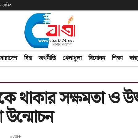
ক আবেদিত
সারাদেশ
বিশ্ব
অর্থনীতি
খেলাধুলা
বিনোদন
শিক্ষা
স্বাস্থ
কে থাকার সক্ষমতা ও উজ্
ো উন্মোচন
অ+
অ-