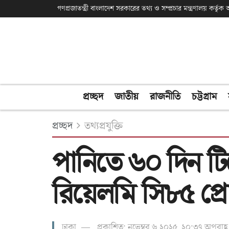
গণপ্রজাতন্ত্রী বাংলাদেশ সরকারের তথ্য ও সম্প্রচার মন্ত্রণালয় কর্তৃ
প্রচ্ছদ
জাতীয়
রাজনীতি
চট্টগ্রাম
প্রচ্ছদ
তথ্যপ্রযুক্তি
পানিতে ৬০ দিন টি
রিয়েলমি সি৮৫ প্র
ঢাকা
প্রকাশিত: নভেম্বর ৬ ২০২৫, ২০:৩৭ অপরাহ্ণ