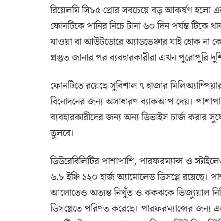
রিয়েলমি সি৮৫ প্রোর সবচেয়ে বড় আকর্ষণ হলো এর ইন
ফোনটিকে পানির নিচে টানা ৬০ দিন পর্যন্ত টিকে থাকত
যাওয়া বা আউটডোরে অ্যাডভেঞ্চার যাই হোক না কে
প্রস্তুত জানার পর ব্যবহারকারীরা এখন পুরোপুরি দুশ্
ফোনটিতে রয়েছে সুবিশাল ৭ হাজার মিলিঅ্যাম্পিয়ার ট
বিনোদনের জন্য অসাধারণ ব্যাকআপ দেয়। পাশাপাশি,
ব্যবহারকারীদের জন্য অন্য ডিভাইস চার্জ করার সু
তুলবে।
ডিউরেবিলিটির পাশাপাশি, পারফরম্যান্স ও স্টা
৬.৮ ইঞ্চি ১২০ হার্জ অ্যামোলেড ডিসপ্লে রয়েছে। প
আলোতেও অত্যন্ত নিখুঁত ও ঝকঝকে ভিজ্যুয়াল নিশ
ডিসপ্লেতে পরিণত করেছে। পারফরম্যান্সের জন্য এতে